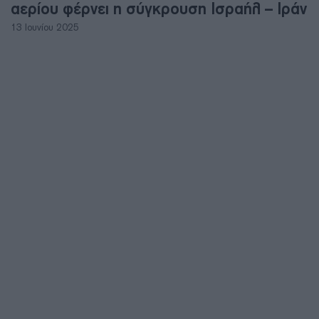
αερίου φέρνει η σύγκρουση Ισραήλ – Ιράν
13 Ιουνίου 2025