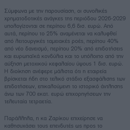
Σύμφωνα με την παρουσίαση, οι συνολικές
χρηματοδοτικές ανάγκες της περιόδου 2026-2029
υπολογίζονται σε περίπου 6,6 δισ. ευρώ. Από
αυτά, περίπου το 25% αναμένεται να καλυφθεί
από λειτουργικές ταμειακές ροές, περίπου 40%
από νέο δανεισμό, περίπου 20% από επιδοτήσεις
και ευρωπαϊκά κονδύλια και το υπόλοιπο από την
αύξηση μετοχικού κεφαλαίου ύψους 1 δισ. ευρώ.
Η διοίκηση ανέφερε μάλιστα ότι η εταιρεία
βρίσκεται ήδη στο τελικό στάδιο εξασφάλισης των
επιδοτήσεων, επικαλούμενη το ιστορικό άντλησης
άνω των 700 εκατ. ευρώ επιχορηγήσεων την
τελευταία τετραετία.
Παράλληλα, η κα Ζαρίκου επιχείρησε να
καθησυχάσει τους επενδυτές ως προς το