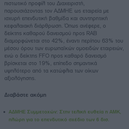
πιστωτικό προφίλ του Διαχειριστή,
παρουσιάζοντας τον ΑΔΜΗΕ ως εταιρεία με
ισχυρή επενδυτική βαθμίδα και συντηρητική
κεφαλαιακή διάρθρωση. Όπως ανέφερε, ο
δείκτης καθαρού δανεισμού προς RAB
διαμορφώνεται στο 42%, έναντι περίπου 63% του
μέσου όρου των ευρωπαϊκών ομοειδών εταιρειών,
ενώ ο δείκτης FFO προς καθαρό δανεισμό
βρίσκεται στο 19%, επίπεδο σημαντικά
υψηλότερο από τα κατώφλια των οίκων
αξιολόγησης.
Διαβάστε ακόμη
ΑΔΜΗΕ Συμμετοχών: Στην τελική ευθεία η ΑΜΚ,
πλώρη για το επενδυτικό σχέδιο των 6 δισ.