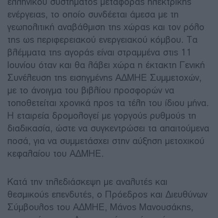
ελληνικού συστήματος μεταφοράς ηλεκτρικής
ενέργειας, το οποίο συνδέεται άμεσα με τη
γεωπολιτική αναβάθμιση της χώρας και τον ρόλο
της ως περιφερειακού ενεργειακού κόμβου. Τα
βλέμματα της αγοράς είναι στραμμένα στις 11
Ιουνίου όταν και θα λάβει χώρα η έκτακτη Γενική
Συνέλευση της εισηγμένης ΑΔΜΗΕ Συμμετοχών,
με το άνοιγμα του βιβλίου προσφορών να
τοποθετείται χρονικά προς τα τέλη του ίδιου μήνα.
Η εταιρεία δρομολογεί με γοργούς ρυθμούς τη
διαδικασία, ώστε να συγκεντρώσει τα απαιτούμενα
ποσά, για να συμμετάσχει στην αύξηση μετοχικού
κεφαλαίου του ΑΔΜΗΕ.
Κατά την τηλεδιάσκεψη με αναλυτές και
θεσμικούς επενδυτές, ο Πρόεδρος και Διευθύνων
Σύμβουλος του ΑΔΜΗΕ, Μάνος Μανουσάκης,