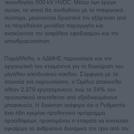
τεχνολογίας 500 kV HVDC. Μέσω των έργων
αυτών, τα νησιά θα συνδεθούν με το ηπειρωτικό
σύστημα, μειώνοντας δραστικά την εξάρτηση από
τις πετρελαϊκές μονάδες παραγωγής και
ενισχύοντας την ασφάλεια εφοδιασμού και την
απανθρακοποίηση.
Παράλληλα, ο ΑΔΜΗΕ παρουσίασε και την
οργανωτική του ετοιμότητα για τη διαχείριση του
μεγάλου επενδυτικού κύκλου. Σύμφωνα με τα
στοιχεία της παρουσίασης, ο Όμιλος απασχολεί
πλέον 2.379 εργαζόμενους, ενώ το 34% του
προσωπικού αποτελείται από εξειδικευμένους
μηχανικούς. Η διοίκηση ανέφερε ότι ο Ρυθμιστής
έχει ήδη εγκρίνει προληπτικό πρόγραμμα
προσλήψεων, προκειμένου η εταιρεία να ενισχύσει
εγκαίρως το ανθρώπινο δυναμικό της πριν από την