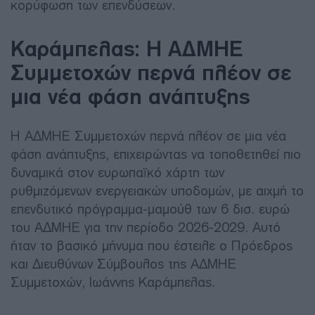
κορύφωση των επενδύσεων.
Καράμπελας: Η ΑΔΜΗΕ
Συμμετοχών περνά πλέον σε
μια νέα φάση ανάπτυξης
Η ΑΔΜΗΕ Συμμετοχών περνά πλέον σε μια νέα
φάση ανάπτυξης, επιχειρώντας να τοποθετηθεί πιο
δυναμικά στον ευρωπαϊκό χάρτη των
ρυθμιζόμενων ενεργειακών υποδομών, με αιχμή το
επενδυτικό πρόγραμμα-μαμούθ των 6 δισ. ευρώ
του ΑΔΜΗΕ για την περίοδο 2026-2029. Αυτό
ήταν το βασικό μήνυμα που έστειλε ο Πρόεδρος
και Διευθύνων Σύμβουλος της ΑΔΜΗΕ
Συμμετοχών, Ιωάννης Καράμπελας.