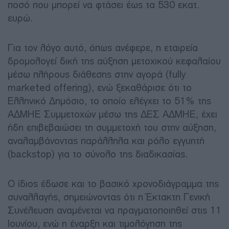
ποσό που μπορεί να φτάσει έως τα 530 εκατ.
ευρώ.
Για τον λόγο αυτό, όπως ανέφερε, η εταιρεία
δρομολογεί δική της αύξηση μετοχικού κεφαλαίου
μέσω πλήρους διάθεσης στην αγορά (fully
marketed offering), ενώ ξεκαθάρισε ότι το
Ελληνικό Δημόσιο, το οποίο ελέγχει το 51% της
ΑΔΜΗΕ Συμμετοχών μέσω της ΔΕΣ ΑΔΜΗΕ, έχει
ήδη επιβεβαιώσει τη συμμετοχή του στην αύξηση,
αναλαμβάνοντας παράλληλα και ρόλο εγγυητή
(backstop) για το σύνολο της διαδικασίας.
Ο ίδιος έδωσε και το βασικό χρονοδιάγραμμα της
συναλλαγής, σημειώνοντας ότι η Έκτακτη Γενική
Συνέλευση αναμένεται να πραγματοποιηθεί στις 11
Ιουνίου, ενώ η έναρξη και τιμολόγηση της