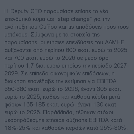
Η Deputy CFO παρουσίασε επίσης το νέο
επενδυτικό κύμα ως “step change” για την
ανάπτυξη του Ομίλου και τις αποδόσεις προς τους
μετόχους. Σύμφωνα με τα στοιχεία της
παρουσίασης, οι ετήσιες επενδύσεις του ΑΔΜΗΕ
αυξάνονται από περίπου 600 εκατ. ευρώ το 2025
και 700 εκατ. ευρώ το 2026 σε μέσο όρο
περίπου 1,7 δισ. ευρώ ετησίως την περίοδο 2027-
2029. Σε επίπεδο οικονομικών επιδόσεων, η
διοίκηση επανέλαβε την εκτίμηση για EBITDA
350-380 εκατ. ευρώ το 2026, έναντι 305 εκατ.
ευρώ το 2025, καθώς και καθαρά κέρδη μετά
φόρων 165-185 εκατ. ευρώ, έναντι 130 εκατ.
ευρώ το 2025. Παράλληλα, τέθηκαν στόχοι
μεσοπρόθεσμης ετήσιας αύξησης EBITDA κατά
18%-25% και καθαρών κερδών κατά 25%-30%.