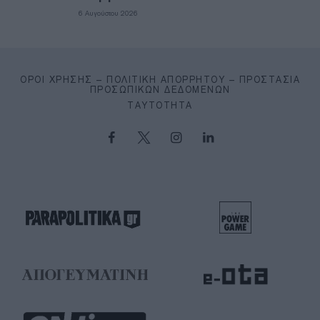
6 Αυγούστου 2026
ΌΡΟΙ ΧΡΉΣΗΣ – ΠΟΛΙΤΙΚΉ ΑΠΟΡΡΉΤΟΥ – ΠΡΟΣΤΑΣΊΑ
ΠΡΟΣΩΠΙΚΏΝ ΔΕΔΟΜΈΝΩΝ
ΤΑΥΤΌΤΗΤΑ