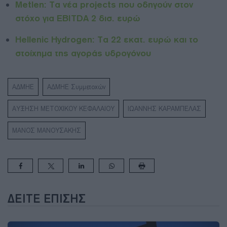
Metlen: Τα νέα projects που οδηγούν στον
στόχο για EBITDA 2 δισ. ευρώ
Hellenic Hydrogen: Τα 22 εκατ. ευρώ και το
στοίχημα της αγοράς υδρογόνου
ΑΔΜΗΕ
ΑΔΜΗΕ Συμμετοχών
ΑΥΞΗΣΗ ΜΕΤΟΧΙΚΟΥ ΚΕΦΑΛΑΙΟΥ
ΙΩΑΝΝΗΣ ΚΑΡΑΜΠΕΛΑΣ
ΜΑΝΟΣ ΜΑΝΟΥΣΑΚΗΣ
ΔΕΊΤΕ ΕΠΊΣΗΣ