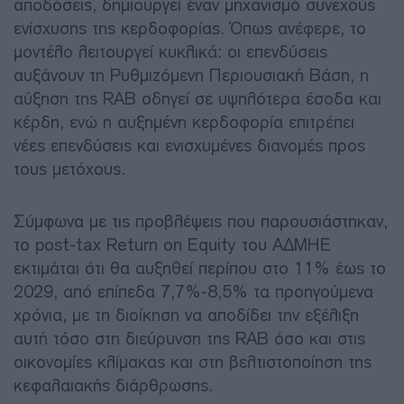
αποδόσεις, δημιουργεί έναν μηχανισμό συνεχούς
ενίσχυσης της κερδοφορίας. Όπως ανέφερε, το
μοντέλο λειτουργεί κυκλικά: οι επενδύσεις
αυξάνουν τη Ρυθμιζόμενη Περιουσιακή Βάση, η
αύξηση της RAB οδηγεί σε υψηλότερα έσοδα και
κέρδη, ενώ η αυξημένη κερδοφορία επιτρέπει
νέες επενδύσεις και ενισχυμένες διανομές προς
τους μετόχους.
Σύμφωνα με τις προβλέψεις που παρουσιάστηκαν,
το post-tax Return on Equity του ΑΔΜΗΕ
εκτιμάται ότι θα αυξηθεί περίπου στο 11% έως το
2029, από επίπεδα 7,7%-8,5% τα προηγούμενα
χρόνια, με τη διοίκηση να αποδίδει την εξέλιξη
αυτή τόσο στη διεύρυνση της RAB όσο και στις
οικονομίες κλίμακας και στη βελτιστοποίηση της
κεφαλαιακής διάρθρωσης.