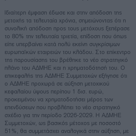
Ιδιαίτερη έμφαση έδωσε και στην απόδοση της
μετοχής τα τελευταία χρόνια, σημειώνοντας ότι η
συνολική απόδοση προς τους μετόχους ξεπέρασε
το 80% την τελευταία τριετία, επίδοση που όπως
είπε υπερβαίνει κατά πολύ εκείνη συγκρίσιμων
ευρωπαϊκών εταιρειών του κλάδου. Στο επίκεντρο
της παρουσίασης του βρέθηκε το νέο στρατηγικό
πλάνο του ΑΔΜΗΕ και η χρηματοδότησή του. Ο
επικεφαλής της ΑΔΜΗΕ Συμμετοχών εξήγησε ότι
ο ΑΔΜΗΕ προχωρά σε αύξηση μετοχικού
κεφαλαίου ύψους περίπου 1 δισ. ευρώ,
προκειμένου να χρηματοδοτήσει μέρος των
επενδύσεων που προβλέπει το νέο στρατηγικό
σχέδιο για την περίοδο 2026-2029. Η ΑΔΜΗΕ
Συμμετοχών, ως βασικός μέτοχος με ποσοστό
51%, θα συμμετάσχει αναλογικά στην αύξηση, με