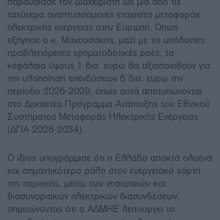
παρουσίασε τον Διαχειριστή ως μία από τις
ταχύτερα αναπτυσσόμενες εταιρείες μεταφοράς
ηλεκτρικής ενέργειας στην Ευρώπη. Όπως
εξήγησε ο κ. Μανουσάκης, μαζί με τις υπόλοιπες
προβλεπόμενες χρηματοδοτικές ροές, τα
κεφάλαια ύψους 1 δισ. ευρώ θα αξιοποιηθούν για
την υλοποίηση επενδύσεων 6 δισ. ευρώ την
περίοδο 2026-2029, όπως αυτά αποτυπώνονται
στο Δεκαετές Πρόγραμμα Ανάπτυξης του Εθνικού
Συστήματος Μεταφοράς Ηλεκτρικής Ενέργειας
(ΔΠΑ 2025-2034).
Ο ίδιος υπογράμμισε ότι η Ελλάδα αποκτά ολοένα
και σημαντικότερο ρόλο στον ενεργειακό χάρτη
της περιοχής, μέσω των νησιωτικών και
διασυνοριακών ηλεκτρικών διασυνδέσεων,
σημειώνοντας ότι ο ΑΔΜΗΕ λειτουργεί το