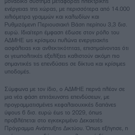
μοναδικό σύστημα μεταφοράς ηλεκτρικής
ενέργειας της χώρας, με περισσότερα από 14.000
χιλιόμετρα γραμμών και καλωδίων και
Ρυθμιζόμενη Περιουσιακή Βάση περίπου 3,3 δισ.
ευρώ. Ιδιαίτερη έμφαση έδωσε στον ρόλο του
ΑΔΜΗΕ ως κρίσιμου πυλώνα ενεργειακής
ασφάλειας και ανθεκτικότητας, επισημαίνοντας ότι
οι γεωπολιτικές εξελίξεις καθιστούν ακόμη πιο
σημαντικές τις επενδύσεις σε δίκτυα και κρίσιμες
υποδομές.
Σύμφωνα με τον ίδιο, ο ΑΔΜΗΕ περνά πλέον σε
μια νέα φάση επιτάχυνσης επενδύσεων, με
προγραμματισμένες κεφαλαιουχικές δαπάνες
ύψους 6 δισ. ευρώ έως το 2029, όπως
προβλέπεται στο εγκεκριμένο Δεκαετές
Πρόγραμμα Ανάπτυξης Δικτύου. Όπως εξήγησε, η