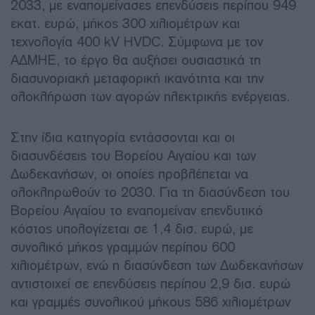
2033, με εναπομείνασες επενδύσεις περίπου 949
εκατ. ευρώ, μήκος 300 χιλιομέτρων και
τεχνολογία 400 kV HVDC. Σύμφωνα με τον
ΑΔΜΗΕ, το έργο θα αυξήσει ουσιαστικά τη
διασυνοριακή μεταφορική ικανότητα και την
ολοκλήρωση των αγορών ηλεκτρικής ενέργειας.
Στην ίδια κατηγορία εντάσσονται και οι
διασυνδέσεις του Βορείου Αιγαίου και των
Δωδεκανήσων, οι οποίες προβλέπεται να
ολοκληρωθούν το 2030. Για τη διασύνδεση του
Βορείου Αιγαίου το εναπομείναν επενδυτικό
κόστος υπολογίζεται σε 1,4 δισ. ευρώ, με
συνολικό μήκος γραμμών περίπου 600
χιλιομέτρων, ενώ η διασύνδεση των Δωδεκανήσων
αντιστοιχεί σε επενδύσεις περίπου 2,9 δισ. ευρώ
και γραμμές συνολικού μήκους 586 χιλιομέτρων