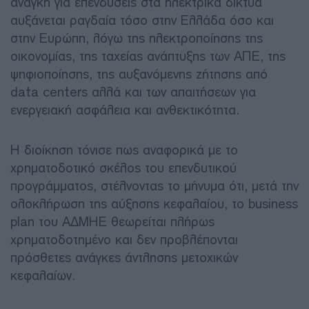
ανάγκη για επενδύσεις στα ηλεκτρικά δίκτυα
αυξάνεται ραγδαία τόσο στην Ελλάδα όσο και
στην Ευρώπη, λόγω της ηλεκτροποίησης της
οικονομίας, της ταχείας ανάπτυξης των ΑΠΕ, της
ψηφιοποίησης, της αυξανόμενης ζήτησης από
data centers αλλά και των απαιτήσεων για
ενεργειακή ασφάλεια και ανθεκτικότητα.
Η διοίκηση τόνισε πως αναφορικά με το
χρηματοδοτικό σκέλος του επενδυτικού
προγράμματος, στέλνοντας το μήνυμα ότι, μετά την
ολοκλήρωση της αύξησης κεφαλαίου, το business
plan του ΑΔΜΗΕ θεωρείται πλήρως
χρηματοδοτημένο και δεν προβλέπονται
πρόσθετες ανάγκες άντλησης μετοχικών
κεφαλαίων.