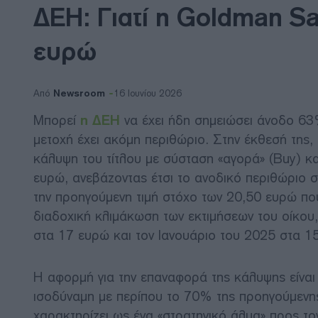
ΔΕΗ: Γιατί η Goldman Sa
ευρώ
Newsroom
Από
16 Ιουνίου 2026
Μπορεί
η ΔΕΗ
να έχει ήδη σημειώσει άνοδο 63
μετοχή έχει ακόμη περιθώριο. Στην έκθεσή της, 
κάλυψη του τίτλου με σύσταση «αγορά» (Buy) και
ευρώ, ανεβάζοντας έτσι το ανοδικό περιθώριο σ
την προηγούμενη τιμή στόχο των 20,50 ευρώ που
διαδοχική κλιμάκωση των εκτιμήσεων του οίκου
στα 17 ευρώ και τον Ιανουάριο του 2025 στα 1
Η αφορμή για την επαναφορά της κάλυψης είνα
ισοδύναμη με περίπου το 70% της προηγούμενη
χαρακτηρίζει ως ένα «στρατηγικό άλμα» προς το