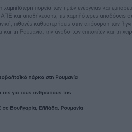
η χαμηλότερη πορεία των τιμών ενέργειας και εμπορε
 ΑΠΕ και αποθήκευσης, τις χαμηλότερες αποδόσεις στ
ανική, πιθανές καθυστερήσεις στην απόσυρση των λιγνι
και τη Ρουμανία, την άνοδο των επιτοκίων και τη χει
τοβολταϊκό πάρκο στη Ρουμανία
ά της για τους ανθρώπους της
Ε σε Βουλγαρία, Ελλάδα, Ρουμανία