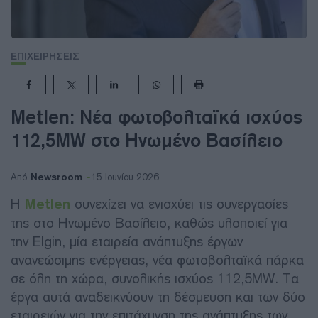
ΕΠΙΧΕΙΡΗΣΕΙΣ
Metlen: Νέα φωτοβολταϊκά ισχύος
112,5MW στο Ηνωμένο Βασίλειο
Newsroom
Από
15 Ιουνίου 2026
Η
Metlen
συνεχίζει να ενισχύει τις συνεργασίες
της στο Ηνωμένο Βασίλειο, καθώς υλοποιεί για
την Elgin, μία εταιρεία ανάπτυξης έργων
ανανεώσιμης ενέργειας, νέα φωτοβολταϊκά πάρκα
σε όλη τη χώρα, συνολικής ισχύος 112,5MW. Τα
έργα αυτά αναδεικνύουν τη δέσμευση και των δύο
εταιρειών για την επιτάχυνση της ανάπτυξης των