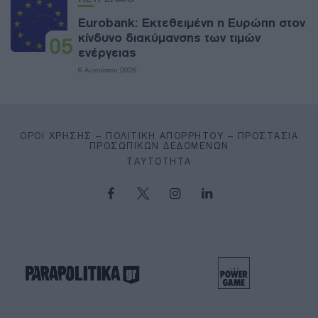
Eurobank: Εκτεθειμένη η Ευρώπη στον
κίνδυνο διακύμανσης των τιμών
05
ενέργειας
6 Αυγούστου 2026
ΌΡΟΙ ΧΡΉΣΗΣ – ΠΟΛΙΤΙΚΉ ΑΠΟΡΡΉΤΟΥ – ΠΡΟΣΤΑΣΊΑ
ΠΡΟΣΩΠΙΚΏΝ ΔΕΔΟΜΈΝΩΝ
ΤΑΥΤΌΤΗΤΑ