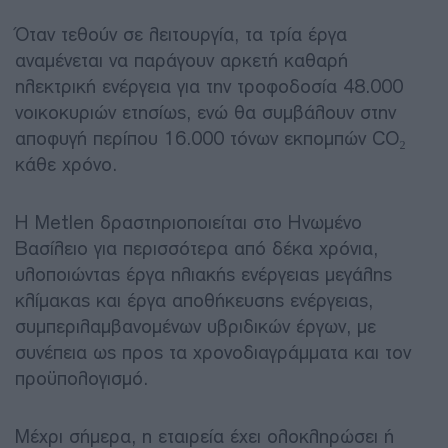
Όταν τεθούν σε λειτουργία, τα τρία έργα
αναμένεται να παράγουν αρκετή καθαρή
ηλεκτρική ενέργεια για την τροφοδοσία 48.000
νοικοκυριών ετησίως, ενώ θα συμβάλουν στην
αποφυγή περίπου 16.000 τόνων εκπομπών CO₂
κάθε χρόνο.
Η Metlen δραστηριοποιείται στο Ηνωμένο
Βασίλειο για περισσότερα από δέκα χρόνια,
υλοποιώντας έργα ηλιακής ενέργειας μεγάλης
κλίμακας και έργα αποθήκευσης ενέργειας,
συμπεριλαμβανομένων υβριδικών έργων, με
συνέπεια ως προς τα χρονοδιαγράμματα και τον
προϋπολογισμό.
Μέχρι σήμερα, η εταιρεία έχει ολοκληρώσει ή