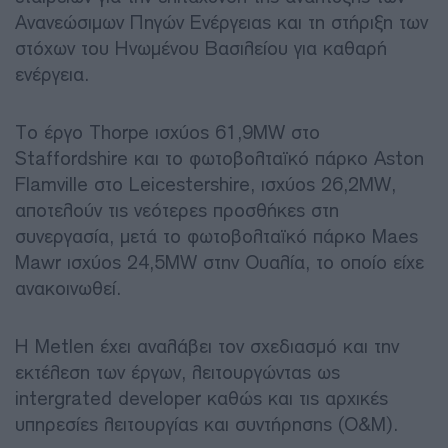
Ανανεώσιμων Πηγών Ενέργειας και τη στήριξη των
στόχων του Ηνωμένου Βασιλείου για καθαρή
ενέργεια.
Το έργο Thorpe ισχύος 61,9MW στο
Staffordshire και το φωτοβολταϊκό πάρκο Aston
Flamville στο Leicestershire, ισχύος 26,2MW,
αποτελούν τις νεότερες προσθήκες στη
συνεργασία, μετά το φωτοβολταϊκό πάρκο Maes
Mawr ισχύος 24,5MW στην Ουαλία, το οποίο είχε
ανακοινωθεί.
Η Metlen έχει αναλάβει τον σχεδιασμό και την
εκτέλεση των έργων, λειτουργώντας ως
intergrated developer καθώς και τις αρχικές
υπηρεσίες λειτουργίας και συντήρησης (O&M).