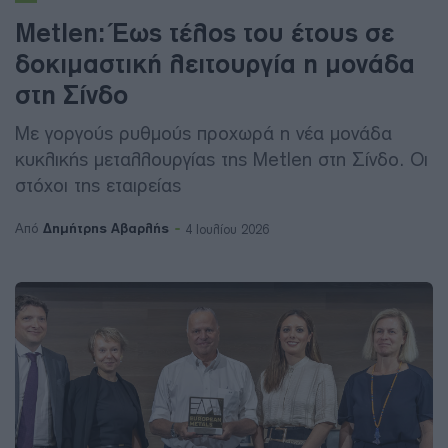
Metlen: Έως τέλος του έτους σε
δοκιμαστική λειτουργία η μονάδα
στη Σίνδο
Με γοργούς ρυθμούς προχωρά η νέα μονάδα
κυκλικής μεταλλουργίας της Metlen στη Σίνδο. Οι
στόχοι της εταιρείας
Δημήτρης Αβαρλής
Από
4 Ιουλίου 2026