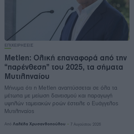
ΕΠΙΧΕΙΡΗΣΕΙΣ
Metlen: Ολική επαναφορά από την
“παρένθεση” του 2025, τα σήματα
Μυτιληναίου
Μήνυμα ότι η Metlen αναπτύσσεται σε όλα τα
μέτωπα με μείωση δανεισμού και παραγωγή
υψηλών ταμειακών ροών έστειλε ο Ευάγγελος
Μυτιληναίος
Λαλέλα Χρυσανθοπούλου
Από
7 Αυγούστου 2026