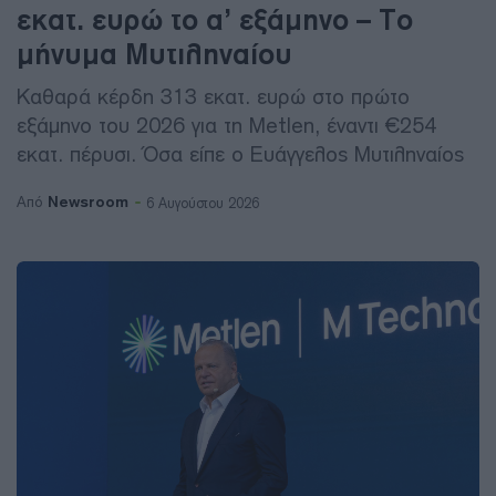
εκατ. ευρώ το α’ εξάμηνο – Το
μήνυμα Μυτιληναίου
Καθαρά κέρδη 313 εκατ. ευρώ στο πρώτο
εξάμηνο του 2026 για τη Metlen, έναντι €254
εκατ. πέρυσι. Όσα είπε ο Ευάγγελος Μυτιληναίος
Newsroom
Από
6 Αυγούστου 2026