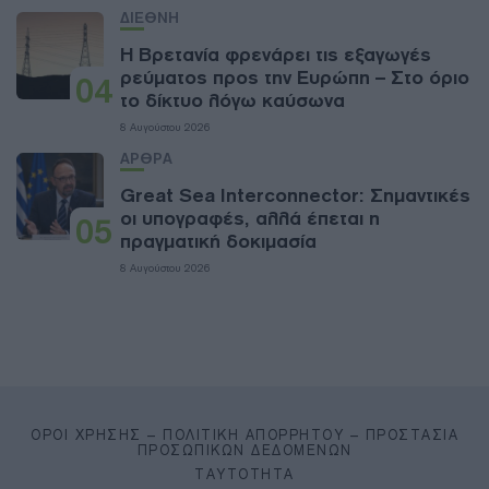
ΔΙΕΘΝΗ
Η Βρετανία φρενάρει τις εξαγωγές
ρεύματος προς την Ευρώπη – Στο όριο
04
το δίκτυο λόγω καύσωνα
8 Αυγούστου 2026
ΑΡΘΡΑ
Great Sea Interconnector: Σημαντικές
οι υπογραφές, αλλά έπεται η
05
πραγματική δοκιμασία
8 Αυγούστου 2026
ΌΡΟΙ ΧΡΉΣΗΣ – ΠΟΛΙΤΙΚΉ ΑΠΟΡΡΉΤΟΥ – ΠΡΟΣΤΑΣΊΑ
ΠΡΟΣΩΠΙΚΏΝ ΔΕΔΟΜΈΝΩΝ
ΤΑΥΤΌΤΗΤΑ