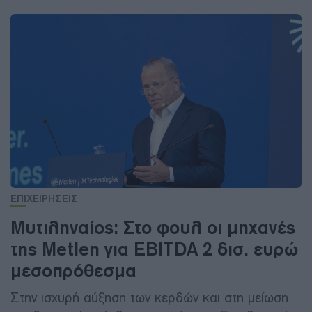
ΕΠΙΧΕΙΡΗΣΕΙΣ
Μυτιληναίος: Στο φουλ οι μηχανές
της Metlen για EBITDA 2 δισ. ευρώ
μεσοπρόθεσμα
Στην ισχυρή αύξηση των κερδών και στη μείωση