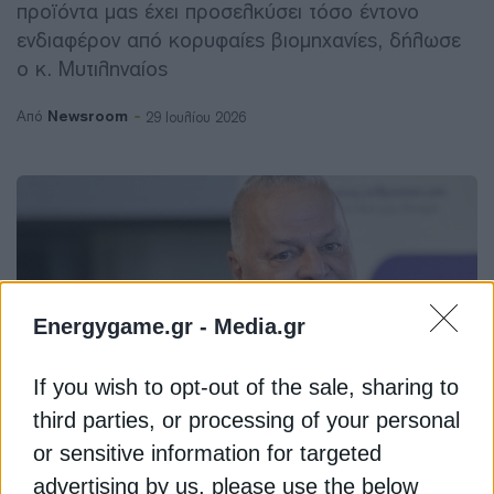
προϊόντα μας έχει προσελκύσει τόσο έντονο
ενδιαφέρον από κορυφαίες βιομηχανίες, δήλωσε
ο κ. Μυτιληναίος
Newsroom
Από
29 Ιουλίου 2026
Energygame.gr -
Media.gr
If you wish to opt-out of the sale, sharing to
third parties, or processing of your personal
or sensitive information for targeted
ΕΠΙΧΕΙΡΗΣΕΙΣ
advertising by us, please use the below