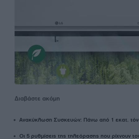
Διαβάστε ακόμη
Ανακύκλωση Συσκευών: Πάνω από 1 εκατ. τόνο
Οι 5 ρυθμίσεις της τηλεόρασης που ρίχνουν το