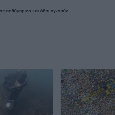
 σε πολύμπριζο και όλοι αγνοούν