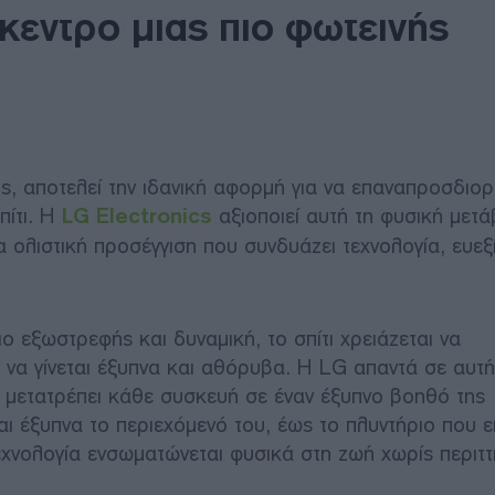
ίκεντρο μιας πιο φωτεινής
ς, αποτελεί την ιδανική αφορμή για να επαναπροσδιο
πίτι. Η
LG Electronics
αξιοποιεί αυτή τη φυσική μετ
 ολιστική προσέγγιση που συνδυάζει τεχνολογία, ευεξ
ο εξωστρεφής και δυναμική, το σπίτι χρειάζεται να
να γίνεται έξυπνα και αθόρυβα. Η LG απαντά σε αυτή
 μετατρέπει κάθε συσκευή σε έναν έξυπνο βοηθό της
αι έξυπνα το περιεχόμενό του, έως το πλυντήριο που ε
χνολογία ενσωματώνεται φυσικά στη ζωή χωρίς περιττ