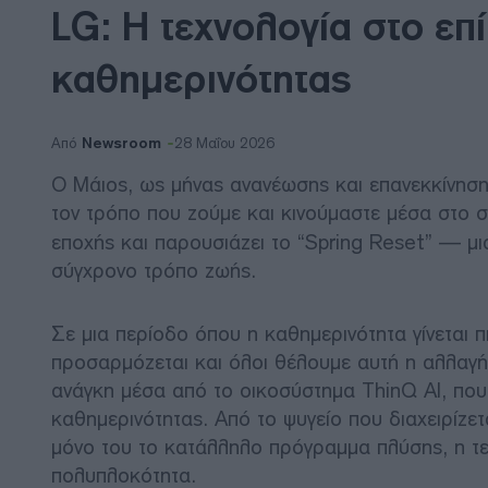
LG: Η τεχνολογία στο επ
καθημερινότητας
Newsroom
Από
28 Μαΐου 2026
Ο Μάιος, ως μήνας ανανέωσης και επανεκκίνηση
τον τρόπο που ζούμε και κινούμαστε μέσα στο σ
εποχής και παρουσιάζει το “Spring Reset” — μια
σύγχρονο τρόπο ζωής.
Σε μια περίοδο όπου η καθημερινότητα γίνεται πι
προσαρμόζεται και όλοι θέλουμε αυτή η αλλαγή 
ανάγκη μέσα από το οικοσύστημα ThinQ AI, που
καθημερινότητας. Από το ψυγείο που διαχειρίζετ
μόνο του το κατάλληλο πρόγραμμα πλύσης, η τε
πολυπλοκότητα.