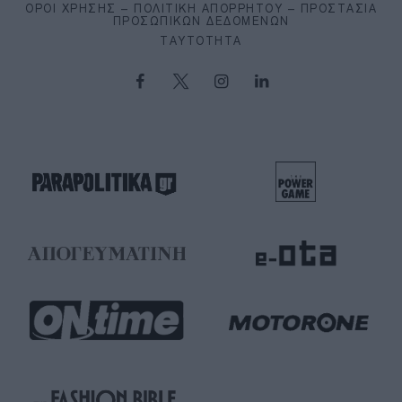
ΌΡΟΙ ΧΡΉΣΗΣ – ΠΟΛΙΤΙΚΉ ΑΠΟΡΡΉΤΟΥ – ΠΡΟΣΤΑΣΊΑ
ΠΡΟΣΩΠΙΚΏΝ ΔΕΔΟΜΈΝΩΝ
ΤΑΥΤΌΤΗΤΑ