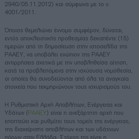
2940/05.11.2012) και σύμφωνα με το ν.
4001/2011.
Όποιος θεμελιώνει έννομο συμφέρον, δύναται,
εντός αποκλειστικής προθεσμίας δεκαπέντε (15)
ημερών από τη δημοσίευση στην ιστοσελίδα της
ΡΑΑΕΥ, να υποβάλει ενώπιον της ΡΑΑΕΥ
αντιρρήσεις σχετικά με την υποβληθείσα αίτηση,
κατά τα προβλεπόμενα στην ισχύουσα νομοθεσία,
οι οποίες θα συνοδεύονται από όλα τα αναγκαία
στοιχεία που τεκμηριώνουν τους ισχυρισμούς του.
Η Ρυθμιστική Αρχή Αποβλήτων, Ενέργειας και
Υδάτων (
ΡΑΑΕΥ
) είναι η ανεξάρτητη αρχή που
εποπτεύει και ρυθμίζει τους τομείς της ενέργειας,
της διαχείρισης αποβλήτων και των υδάτινων
πόρων στην Ελλάδα. Στόχος της είναι η