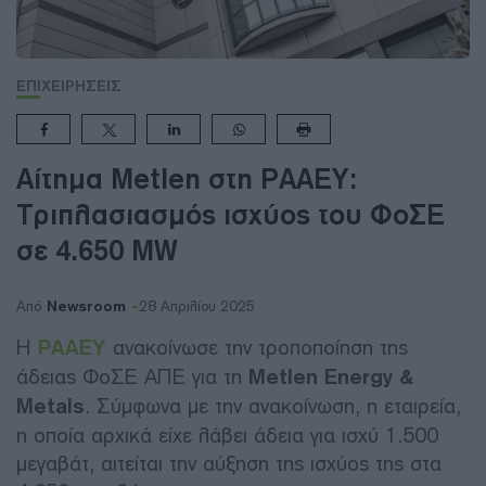
ΕΠΙΧΕΙΡΗΣΕΙΣ
Αίτημα Metlen στη ΡΑΑΕΥ:
Τριπλασιασμός ισχύος του ΦοΣΕ
σε 4.650 MW
Newsroom
Από
28 Απριλίου 2025
Η
ΡΑΑΕΥ
ανακοίνωσε την τροποποίηση της
άδειας ΦοΣΕ ΑΠΕ για τη
Metlen Energy &
Metals
. Σύμφωνα με την ανακοίνωση, η εταιρεία,
η οποία αρχικά είχε λάβει άδεια για ισχύ 1.500
μεγαβάτ, αιτείται την αύξηση της ισχύος της στα