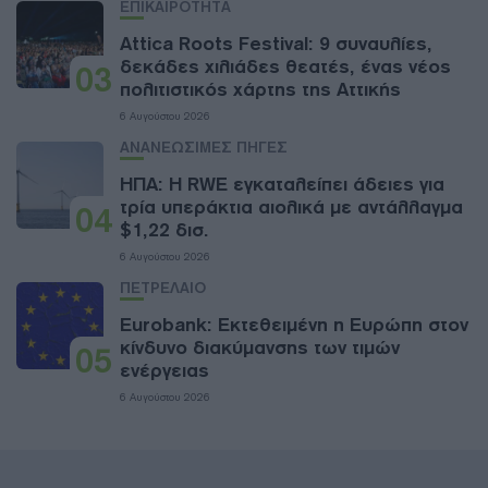
ΕΠΙΚΑΙΡΟΤΗΤΑ
Attica Roots Festival: 9 συναυλίες,
δεκάδες χιλιάδες θεατές, ένας νέος
03
πολιτιστικός χάρτης της Αττικής
6 Αυγούστου 2026
ΑΝΑΝΕΩΣΙΜΕΣ ΠΗΓΕΣ
ΗΠΑ: Η RWE εγκαταλείπει άδειες για
τρία υπεράκτια αιολικά με αντάλλαγμα
04
$1,22 δισ.
6 Αυγούστου 2026
ΠΕΤΡΕΛΑΙΟ
Eurobank: Εκτεθειμένη η Ευρώπη στον
κίνδυνο διακύμανσης των τιμών
05
ενέργειας
6 Αυγούστου 2026