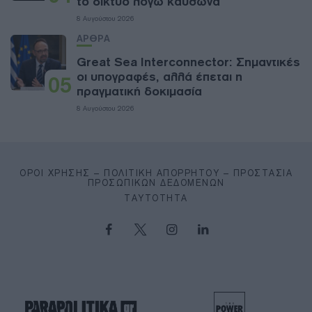
το δίκτυο λόγω καύσωνα
8 Αυγούστου 2026
ΑΡΘΡΑ
Great Sea Interconnector: Σημαντικές
οι υπογραφές, αλλά έπεται η
05
πραγματική δοκιμασία
8 Αυγούστου 2026
ΌΡΟΙ ΧΡΉΣΗΣ – ΠΟΛΙΤΙΚΉ ΑΠΟΡΡΉΤΟΥ – ΠΡΟΣΤΑΣΊΑ
ΠΡΟΣΩΠΙΚΏΝ ΔΕΔΟΜΈΝΩΝ
ΤΑΥΤΌΤΗΤΑ