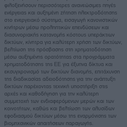
φιλοξενήσουν περισσότερες ανανεώσιμες πηγές
ενέργειας και αυξημένη ζήτηση ηλεκτροδότησης
στο ενεργειακό σύστημα, εισαγωγή κανονιστικών
κινήτρων μέσω προληπτικών επενδύσεων και
διασυνοριακής κατανομής κόστους υπεράκτιων
δικτύων, κίνητρα για καλύτερη χρήση των δικτύων,
βελτίωση της πρόσβασης στη χρηματοδότηση
μέσω αυξημένης ορατότητας στα προγράμματα
χρηματοδότησης της ΕΕ για έξυπνα δίκτυα και
εκσυγχρονισμό των δικτύων διανομής, επιτάχυνση
της διαδικασίας αδειοδότησης για την ανάπτυξη
δικτύων παρέχοντας τεχνική υποστήριξη στις
αρχές και καθοδήγηση για την καλύτερη
συμμετοχή των ενδιαφερόμενων μερών και των
κοινοτήτων, καθώς και βελτίωση των αλυσίδων
εφοδιασμού δικτύων μέσω της εναρμόνισης των
βιομηχανικών απαιτήσεων παραγωγής.