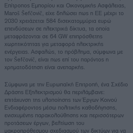
Επίτροπος Εμπορίου και Οικονομικής Ασφάλειας,
Maroš Šefčovič, είχε δηλώσει πως η ΕΕ μέχρι το
2030 χρειάζεται 584 δισεκατομμύρια ευρώ
επενδύσεων σε ηλεκτρικά δίκτυα, τα οποία
μεταφράζονται σε 64 GW επιπρόσθετης
χωρητικότητας για μεταφορά ηλεκτρικής
ενέργειας. Ασφαλώς, το πρόβλημα, σύμφωνα με
τον Šefčovič, είναι πως επί του παρόντος η
χρηματοδότηση είναι ανεπαρκής.
Σύμφωνα με την Ευρωπαϊκή Επιτροπή, ένα Σχέδιο
Δράσης Εξηλεκτρισμού θα περιλάμβανε:
επιτάχυνση της υλοποίησης των Έργων Κοινού
Ενδιαφέροντος μέσω πολιτικής καθοδήγησης,
ενισχυμένης παρακολούθησης και περισσότερων
προτάσεων έργων, βελτίωση του
μακροπρόθεσμου σχεδιασμού των δικτύων για να