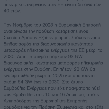
ηλεκτρικής ενέργειας στην ΕΕ είναι ήδη άνω των
40 ετών.
Τον Νοέμβριο του 2023 η Ευρωπαϊκή Επιτροπή
ανακοίνωσε την πρόθεση κατάρτισης ενός
Σχεδίου Δράσης Εξηλεκτρισμού. Στόχος είναι ο
διπλασιασμός της διασυνοριακής ικανότητας
μεταφοράς ηλεκτρικής ενέργειας της ΕΕ μέχρι το
2030. Αυτή τη στιγμή υπάρχουν 93 GW
διασυνοριακής ικανότητας μεταφοράς ηλεκτρικής
ενέργειας στην Ευρώπη. Επιπλέον, 23 GW θα
ενσωματωθούν μέχρι το 2025 και απαιτούνται
ακόμη 64 GW έως το 2030. Στο άτυπο
Συμβούλιο Ενέργειας που είχε πραγματοποιηθεί
στις Βρυξέλλες στις 15 και 16 Απριλίου, ο τότε
Αντιπρόεδρος της Ευρωπαϊκής Επιτροπής,
αρμόδιος για την Πράσινη Συμφωνία και στο εξής