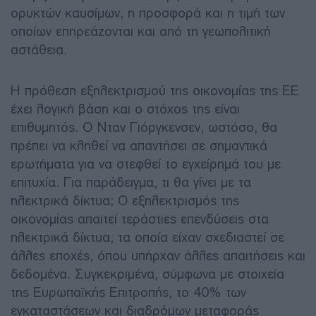
ορυκτών καυσίμων, η προσφορά και η τιμή των
οποίων επηρεάζονται και από τη γεωπολιτική
αστάθεια.
Η πρόθεση εξηλεκτρισμού της οικονομίας της ΕΕ
έχει λογική βάση και ο στόχος της είναι
επιθυμητός. Ο Νταν Γιόργκενσεν, ωστόσο, θα
πρέπει να κληθεί να απαντήσει σε σημαντικά
ερωτήματα για να στεφθεί το εγχείρημά του με
επιτυχία. Για παράδειγμα, τι θα γίνει με τα
ηλεκτρικά δίκτυα; Ο εξηλεκτρισμός της
οικονομίας απαιτεί τεράστιες επενδύσεις στα
ηλεκτρικά δίκτυα, τα οποία είχαν σχεδιαστεί σε
άλλες εποχές, όπου υπήρχαν άλλες απαιτήσεις και
δεδομένα. Συγκεκριμένα, σύμφωνα με στοιχεία
της Ευρωπαϊκής Επιτροπής, το 40% των
εγκαταστάσεων και διαδρόμων μεταφοράς