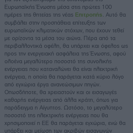
Ευρωπαϊκής Ένωσης μέσα στις πρώτες 100
ημέρες της θητείας της νέας
Επιτροπής
. Αυτό θα
συμβάλει στην προσπάθεια επίτευξης των
ευρωπαϊκών κλιματικών στόχων, που έχουν τεθεί
με ορίζοντα τα μέσα του αιώνα. Πέρα από τα
περιβαλλοντικά οφέλη, θα υπάρχει και όφελος ως
προς την ενεργειακή ασφάλεια της Ένωσης, αφού
ολοένα μεγαλύτερο ποσοστό της συνολικής
ενέργειας που καταναλώνει θα είναι ηλεκτρική
ενέργεια, η οποία θα παράγεται κατά κύριο λόγο
από εγχώρια έργα ανανεώσιμων πηγών.
Οπωσδήποτε, θα χρειαστούν και οι εισαγωγές
καθαρής ενέργειας από άλλα κράτη, όπως για
παράδειγμα η Αίγυπτος. Ωστόσο, το μεγαλύτερο
ποσοστό της ηλεκτρικής ενέργειας που θα
χρησιμοποιεί η ΕΕ θα παράγεται εγχώρια, ενώ θα
υπάρξει και μείωση των ακριβών εισαγωγών