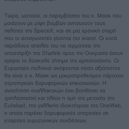
Τώρα, ωστόσο, οι παρεμβάσεις του κ. Μασκ που
μοιάζουν με ρίψη βομβών ανησυχούν τους
πελάτες της SpaceX, και σε μια χρονική στιγμή
που οι ανταγωνιστές γίνονται πιο ικανοί. Οι κατά
περιόδους απειλές του να τερματίσει την
υποστήριξη της Starlink προς την Ουκρανία έχουν
εγείρει το δύσκολο ζήτημα της εμπιστοσύνης. Οι
Ευρωπαίοι πολιτικοί σκέφτονται πόσο αξιόπιστος
θα είναι ο κ. Μασκ ως μακροπρόθεσμος πάροχος
στρατηγικών δορυφορικών επικοινωνιών. Η
αναζήτηση εναλλακτικών έχει βοηθήσει να
τριπλασιαστεί και πλέον η τιμή της μετοχής της
Eutelsat, της γαλλικής ιδιοκτήτριας της OneWeb,
η οποία παρέχει δορυφορικές υπηρεσίες σε
εταιρείες ευρυζωνικών συνδέσεων.