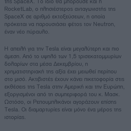
της SpaceX. Το ίδιο θα μπορούσε και η
RocketLab, ο πλησιέστερος ανταγωνιστής της
SpaceX σε αριθμό εκτοξεύσεων, η οποία
πρόκειται να παρουσιάσει φέτος τον Neutron,
έναν νέο πύραυλο.
Η απειλή για την Tesla είναι μεγαλύτερη και πιο
άμεση. Από το υψηλό των 1,5 τρισεκατομμυρίων
δολαρίων στα μέσα Δεκεμβρίου, η
χρηματιστηριακή της αξία έχει μειωθεί περίπου
στο μισό. Ακτιβιστές έχουν κάνει πικετοφορία στις
εκθέσεις της Tesla στην Αμερική και την Ευρώπη,
εξοργισμένοι από τη συμπεριφορά του κ. Μασκ.
Ωστόσο, οι Ρεπουμπλικάνοι αγοράζουν επίσης
Tesla. Οι διαμαρτυρίες είναι μόνο ένα μέρος της
ιστορίας.