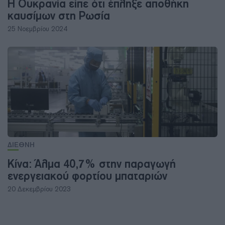
Η Ουκρανία είπε ότι έπληξε αποθήκη
καυσίμων στη Ρωσία
25 Νοεμβρίου 2024
ΔΙΕΘΝΗ
Κίνα: Άλμα 40,7% στην παραγωγή
ενεργειακού φορτίου μπαταριών
20 Δεκεμβρίου 2023