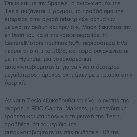
Όπως και με την SpaceX, ο ανταγωνισμός της
Tesla αυξάνεται. Πράγματι, το προβάδισμα της
εταιρείας στην αγορά ηλεκτρικών οχημάτων
μειωνόταν ακόμη και πριν ο κ. Μασκ ξεκινήσει την
επίθεσή του κατά της γραφειοκρατίας. Η
GeneralMotors πούλησε 50% περισσότερα EVs
πέρυσι από ό,τι το 2023, και τώρα συναγωνίζεται
με τη Hyundai, μια νοτιοκορεάτικη
αυτοκινητοβιομηχανία, για να γίνει ο δεύτερος
μεγαλύτερος πάροχος οχημάτων με μπαταρία στην
Αμερική.
Αν και η Tesla εξακολουθεί να είναι ο ηγέτης της
αγοράς, η RBC Capital Markets, μια επενδυτική
τράπεζα και «ταύρος» για τη μετοχή της Tesla,
προβλέπει ότι το μερίδιο της
αυτοκινητοβιομηχανίας στις πωλήσεις ΗΟ της