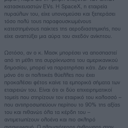
κατασκευαστών EVs. Η SpaceX, η εταιρεία
πυραύλων του, είχε υπονομεύσει και ξεπεράσει
τόσο πολύ τους παραφουσκωμένους
κατεστημένους παίκτες της αεροδιαστημικής, που
είχε αναπτύξει μια αύρα του σχεδόν ανίκητου.
Ωστόσο, αν ο κ. Μασκ μπορέσει να αποσπαστεί
από τη μέθη της συρρίκνωσης του αμερικανικού
δημοσίου, μπορεί να παρατηρήσει κάτι. Δεν είναι
μόνο ότι οι πολιτικές θύελλες που έχει
προκαλέσει φέτος καίνε τα εμπορικά σήματα των
εταιρειών του. Είναι ότι οι δύο επιχειρηματικοί
τομείς που στηρίζουν τον εταιρικό του κολοσσό –
που αντιπροσωπεύουν περίπου το 90% της αξίας
του και πιθανώς όλα τα κέρδη του –
αντιμετωπίζουν ολοένα και πιο σκληρό
ανταγωνισμό. Ο πλουσιότερος άνθρωπος στον