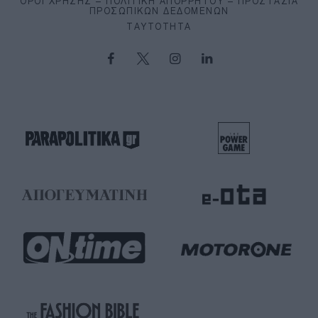
ΌΡΟΙ ΧΡΉΣΗΣ – ΠΟΛΙΤΙΚΉ ΑΠΟΡΡΉΤΟΥ – ΠΡΟΣΤΑΣΊΑ
ΠΡΟΣΩΠΙΚΏΝ ΔΕΔΟΜΈΝΩΝ
ΤΑΥΤΌΤΗΤΑ