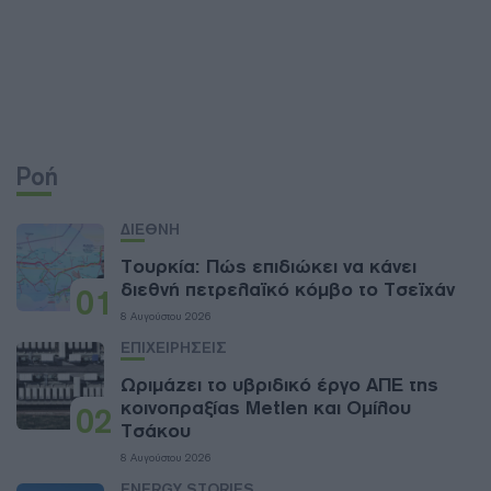
Ροή
ΔΙΕΘΝΗ
Τουρκία: Πώς επιδιώκει να κάνει
διεθνή πετρελαϊκό κόμβο το Τσεϊχάν
01
8 Αυγούστου 2026
ΕΠΙΧΕΙΡΗΣΕΙΣ
Ωριμάζει το υβριδικό έργο ΑΠΕ της
κοινοπραξίας Metlen και Ομίλου
02
Τσάκου
8 Αυγούστου 2026
ENERGY STORIES