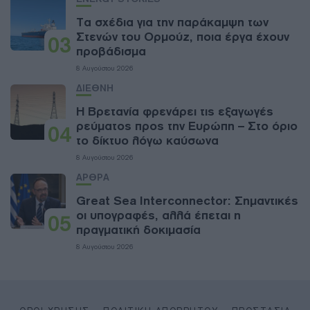
Τα σχέδια για την παράκαμψη των
Στενών του Ορμούζ, ποια έργα έχουν
03
προβάδισμα
8 Αυγούστου 2026
ΔΙΕΘΝΗ
Η Βρετανία φρενάρει τις εξαγωγές
ρεύματος προς την Ευρώπη – Στο όριο
04
το δίκτυο λόγω καύσωνα
8 Αυγούστου 2026
ΑΡΘΡΑ
Great Sea Interconnector: Σημαντικές
οι υπογραφές, αλλά έπεται η
05
πραγματική δοκιμασία
8 Αυγούστου 2026