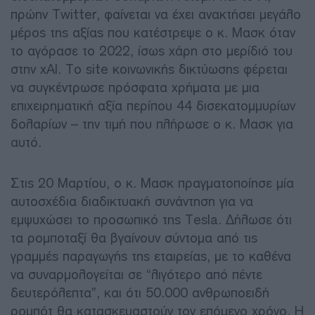
πρώην Twitter, φαίνεται να έχει ανακτήσει μεγάλο
μέρος της αξίας που κατέστρεψε ο κ. Μασκ όταν
το αγόρασε το 2022, ίσως χάρη στο μερίδιό του
στην xAI. Το site κοινωνικής δικτύωσης φέρεται
να συγκέντρωσε πρόσφατα χρήματα με μια
επιχειρηματική αξία περίπου 44 δισεκατομμυρίων
δολαρίων – την τιμή που πλήρωσε ο κ. Μασκ για
αυτό.
Στις 20 Μαρτίου, ο κ. Μασκ πραγματοποίησε μία
αυτοσχέδια διαδικτυακή συνάντηση για να
εμψυχώσει το προσωπικό της Tesla. Δήλωσε ότι
τα ρομποταξί θα βγαίνουν σύντομα από τις
γραμμές παραγωγής της εταιρείας, με το καθένα
να συναρμολογείται σε “λιγότερο από πέντε
δευτερόλεπτα”, και ότι 50.000 ανθρωποειδή
ρομπότ θα κατασκευαστούν τον επόμενο χρόνο. Η