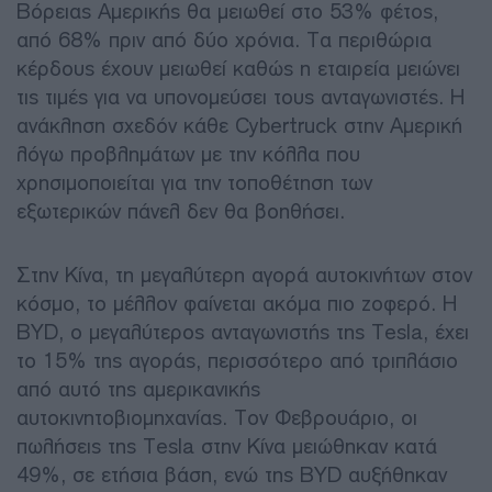
Βόρειας Αμερικής θα μειωθεί στο 53% φέτος,
από 68% πριν από δύο χρόνια. Τα περιθώρια
κέρδους έχουν μειωθεί καθώς η εταιρεία μειώνει
τις τιμές για να υπονομεύσει τους ανταγωνιστές. Η
ανάκληση σχεδόν κάθε Cybertruck στην Αμερική
λόγω προβλημάτων με την κόλλα που
χρησιμοποιείται για την τοποθέτηση των
εξωτερικών πάνελ δεν θα βοηθήσει.
Στην Κίνα, τη μεγαλύτερη αγορά αυτοκινήτων στον
κόσμο, το μέλλον φαίνεται ακόμα πιο ζοφερό. Η
BYD, ο μεγαλύτερος ανταγωνιστής της Tesla, έχει
το 15% της αγοράς, περισσότερο από τριπλάσιο
από αυτό της αμερικανικής
αυτοκινητοβιομηχανίας. Τον Φεβρουάριο, οι
πωλήσεις της Tesla στην Κίνα μειώθηκαν κατά
49%, σε ετήσια βάση, ενώ της BYD αυξήθηκαν