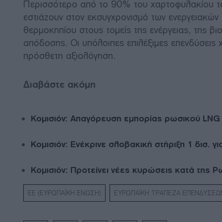
Περισσότερο από το 90% του χαρτοφυλακίου το
εστιάζουν στον εκσυγχρονισμό των ενεργειακών
θερμοκηπίου στους τομείς της ενέργειας, της βι
απόδοσης. Οι υπόλοιπες επιλέξιμες επενδύσεις 
πρόσθετη αξιολόγηση.
Διαβάστε ακόμη
Κομισιόν: Απαγόρευση εμπορίας ρωσικού LNG απ
Κομισιόν: Ενέκρινε σλοβακική στήριξη 1 δισ. 
Κομισιόν: Προτείνει νέες κυρώσεις κατά της Ρ
ΕΕ (ΕΥΡΩΠΑΪΚΗ ΕΝΩΣΗ)
ΕΥΡΩΠΑΪΚΗ ΤΡΑΠΕΖΑ ΕΠΕΝΔΥΣΕΩΝ