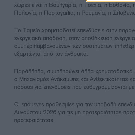
χώρες είναι η Βουλγαρία, η Τσεχία, η Εσθονία, 
Πολωνία, η Πορτογαλία, η Ρουμανία, η Σλοβενί
Το Ταμείο χρηματοδοτεί επενδύσεις στην παραγ
ενεργειακή απόδοση, στην αποθήκευση ενέργεια
συμπεριλαμβανομένων των συστημάτων τηλεθέρμ
εξαρτώνται από τον άνθρακα.
Παράλληλα, συμπληρώνει άλλα χρηματοδοτικά ε
ο Μηχανισμός Ανάκαμψης και Ανθεκτικότητας κα
πόρους για επενδύσεις που ευθυγραμμίζονται με
Οι επόμενες προθεσμίες για την υποβολή επενδυ
Αυγούστου 2026 για τις μη προτεραιότητας προτ
προτεραιότητας.