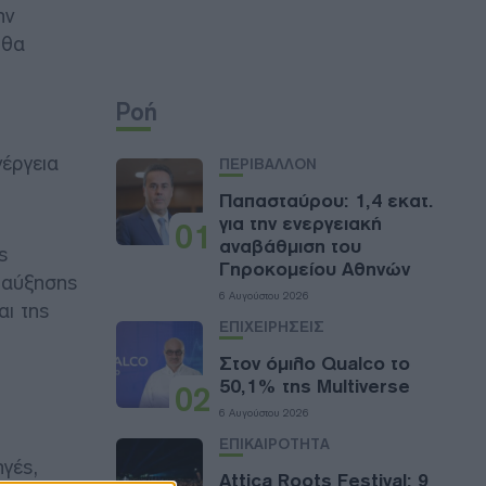
ην
 θα
Ροή
νέργεια
ΠΕΡΙΒΑΛΛΟΝ
Παπασταύρου: 1,4 εκατ.
για την ενεργειακή
01
αναβάθμιση του
ς
Γηροκομείου Αθηνών
 αύξησης
6 Αυγούστου 2026
αι της
ΕΠΙΧΕΙΡΗΣΕΙΣ
Στον όμιλο Qualco το
50,1% της Multiverse
02
6 Αυγούστου 2026
ΕΠΙΚΑΙΡΟΤΗΤΑ
γές,
Attica Roots Festival: 9