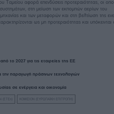
υ Ταμείου αφορά επενδύσεις προτεραιότητας, οι οπο
 συστημάτων, στη μείωση των εκπομπών αερίων του
ομηχανίας και των μεταφορών και στη βελτίωση της εν
χαρακτηρίζονται ως μη προτεραιότητας και υπόκεινται 
ό το 2027 για τις εταιρείες της ΕΕ
για την παραγωγή πράσινων τεχνολογιών
ωσίας σε ενέργεια και οικονομία
 (ΕΤΕπ)
ΚΟΜΙΣΙΟΝ (ΕΥΡΩΠΑΪΚΗ ΕΠΙΤΡΟΠΗ)