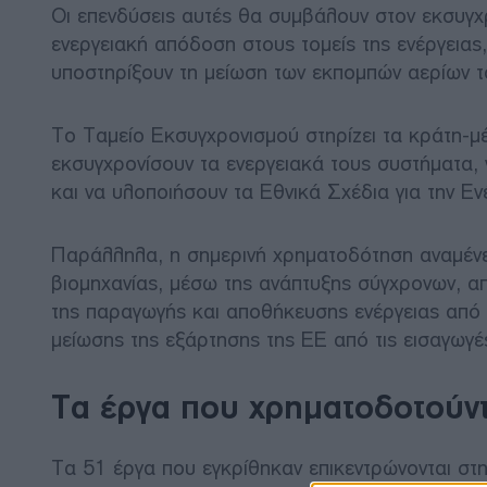
Οι επενδύσεις αυτές θα συμβάλουν στον εκσυγχ
ενεργειακή απόδοση στους τομείς της ενέργειας
υποστηρίξουν τη μείωση των εκπομπών αερίων τ
Το Ταμείο Εκσυγχρονισμού στηρίζει τα κράτη-μ
εκσυγχρονίσουν τα ενεργειακά τους συστήματα, ν
και να υλοποιήσουν τα Εθνικά Σχέδια για την Ενέ
Παράλληλα, η σημερινή χρηματοδότηση αναμένετ
βιομηχανίας, μέσω της ανάπτυξης σύγχρονων, α
της παραγωγής και αποθήκευσης ενέργειας από 
μείωσης της εξάρτησης της ΕΕ από τις εισαγωγ
Τα έργα που χρηματοδοτούντ
Τα 51 έργα που εγκρίθηκαν επικεντρώνονται στ