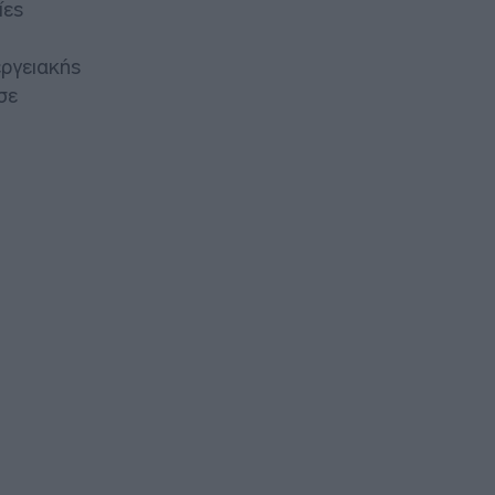
ίες
εργειακής
σε