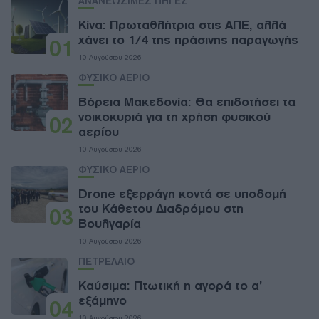
ΑΝΑΝΕΩΣΙΜΕΣ ΠΗΓΕΣ
Κίνα: Πρωταθλήτρια στις ΑΠΕ, αλλά
χάνει το 1/4 της πράσινης παραγωγής
01
10 Αυγούστου 2026
ΦΥΣΙΚΟ ΑΕΡΙΟ
Βόρεια Μακεδονία: Θα επιδοτήσει τα
νοικοκυριά για τη χρήση φυσικού
02
αερίου
10 Αυγούστου 2026
ΦΥΣΙΚΟ ΑΕΡΙΟ
Drone εξερράγη κοντά σε υποδομή
του Κάθετου Διαδρόμου στη
03
Βουλγαρία
10 Αυγούστου 2026
ΠΕΤΡΕΛΑΙΟ
Καύσιμα: Πτωτική η αγορά το α’
εξάμηνο
04
10 Αυγούστου 2026