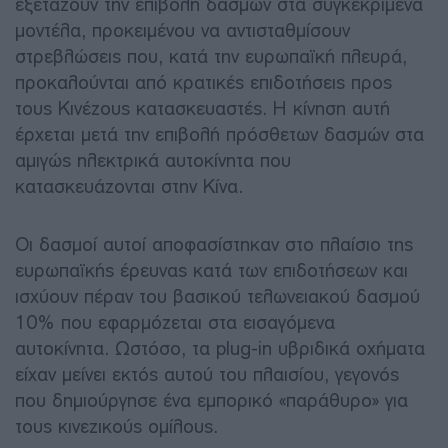
εξετάζουν την επιβολή δασμών στα συγκεκριμένα
μοντέλα, προκειμένου να αντισταθμίσουν
στρεβλώσεις που, κατά την ευρωπαϊκή πλευρά,
προκαλούνται από κρατικές επιδοτήσεις προς
τους Κινέζους κατασκευαστές. Η κίνηση αυτή
έρχεται μετά την επιβολή πρόσθετων δασμών στα
αμιγώς ηλεκτρικά αυτοκίνητα που
κατασκευάζονται στην Κίνα.
Οι δασμοί αυτοί αποφασίστηκαν στο πλαίσιο της
ευρωπαϊκής έρευνας κατά των επιδοτήσεων και
ισχύουν πέραν του βασικού τελωνειακού δασμού
10% που εφαρμόζεται στα εισαγόμενα
αυτοκίνητα. Ωστόσο, τα plug-in υβριδικά οχήματα
είχαν μείνει εκτός αυτού του πλαισίου, γεγονός
που δημιούργησε ένα εμπορικό «παράθυρο» για
τους κινεζικούς ομίλους.