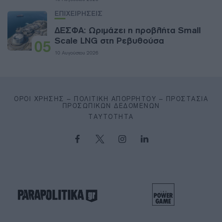
ΕΠΙΧΕΙΡΗΣΕΙΣ
ΔΕΣΦΑ: Ωριμάζει η προβλήτα Small
Scale LNG στη Ρεβυθούσα
05
10 Αυγούστου 2026
ΌΡΟΙ ΧΡΉΣΗΣ – ΠΟΛΙΤΙΚΉ ΑΠΟΡΡΉΤΟΥ – ΠΡΟΣΤΑΣΊΑ
ΠΡΟΣΩΠΙΚΏΝ ΔΕΔΟΜΈΝΩΝ
ΤΑΥΤΌΤΗΤΑ