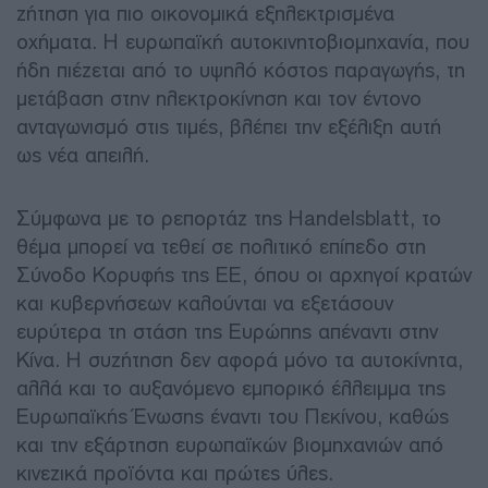
ζήτηση για πιο οικονομικά εξηλεκτρισμένα
οχήματα. Η ευρωπαϊκή αυτοκινητοβιομηχανία, που
ήδη πιέζεται από το υψηλό κόστος παραγωγής, τη
μετάβαση στην ηλεκτροκίνηση και τον έντονο
ανταγωνισμό στις τιμές, βλέπει την εξέλιξη αυτή
ως νέα απειλή.
Σύμφωνα με το ρεπορτάζ της Handelsblatt, το
θέμα μπορεί να τεθεί σε πολιτικό επίπεδο στη
Σύνοδο Κορυφής της ΕΕ, όπου οι αρχηγοί κρατών
και κυβερνήσεων καλούνται να εξετάσουν
ευρύτερα τη στάση της Ευρώπης απέναντι στην
Κίνα. Η συζήτηση δεν αφορά μόνο τα αυτοκίνητα,
αλλά και το αυξανόμενο εμπορικό έλλειμμα της
Ευρωπαϊκής Ένωσης έναντι του Πεκίνου, καθώς
και την εξάρτηση ευρωπαϊκών βιομηχανιών από
κινεζικά προϊόντα και πρώτες ύλες.