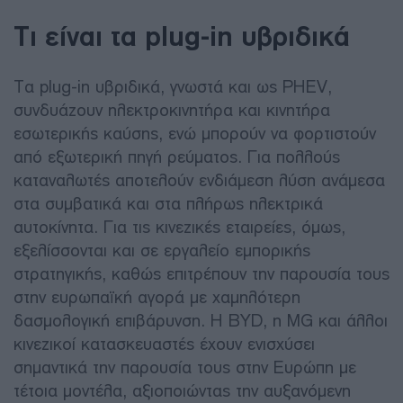
Τι είναι τα plug-in υβριδικά
Τα plug-in υβριδικά, γνωστά και ως PHEV,
συνδυάζουν ηλεκτροκινητήρα και κινητήρα
εσωτερικής καύσης, ενώ μπορούν να φορτιστούν
από εξωτερική πηγή ρεύματος. Για πολλούς
καταναλωτές αποτελούν ενδιάμεση λύση ανάμεσα
στα συμβατικά και στα πλήρως ηλεκτρικά
αυτοκίνητα. Για τις κινεζικές εταιρείες, όμως,
εξελίσσονται και σε εργαλείο εμπορικής
στρατηγικής, καθώς επιτρέπουν την παρουσία τους
στην ευρωπαϊκή αγορά με χαμηλότερη
δασμολογική επιβάρυνση. Η BYD, η MG και άλλοι
κινεζικοί κατασκευαστές έχουν ενισχύσει
σημαντικά την παρουσία τους στην Ευρώπη με
τέτοια μοντέλα, αξιοποιώντας την αυξανόμενη