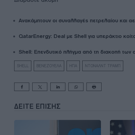
Ανακάμπτουν οι συναλλαγές πετρελαίου και αερ
QatarEnergy: Deal με Shell για υπεράκτιο κοίτ
Shell: Επενδυτικό πλήγμα από τη διακοπή των 
SHELL
ΒΕΝΕΖΟΥΕΛΑ
ΗΠΑ
ΝΤΟΝΑΛΝΤ ΤΡΑΜΠ
ΔΕΊΤΕ ΕΠΊΣΗΣ