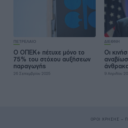
ΠΕΤΡΕΛΑΙΟ
ΔΙΕΘΝΗ
Ο ΟΠΕΚ+ πέτυχε μόνο το
Οι κινήσ
75% του στόχου αυξήσεων
αναβίωσ
παραγωγής
άνθρακ
26 Σεπτεμβρίου 2025
9 Απριλίου 2
ΌΡΟΙ ΧΡΉΣΗΣ – 