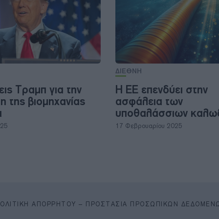
ΔΙΕΘΝΗ
εις Τραμπ για την
Η ΕΕ επενδύει στην
η της βιομηχανίας
ασφάλεια των
α
υποθαλάσσιων καλω
025
17 Φεβρουαρίου 2025
ΠΟΛΙΤΙΚΉ ΑΠΟΡΡΉΤΟΥ – ΠΡΟΣΤΑΣΊΑ ΠΡΟΣΩΠΙΚΏΝ ΔΕΔΟΜΈΝ