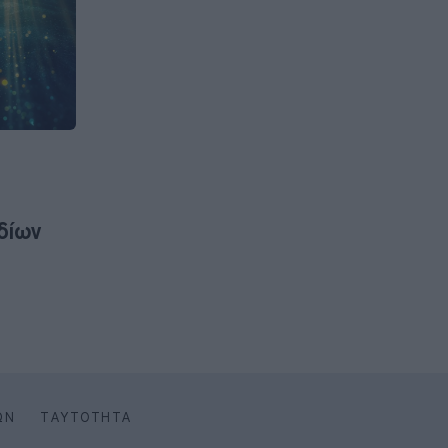
δίων
ΩΝ
ΤΑΥΤΌΤΗΤΑ