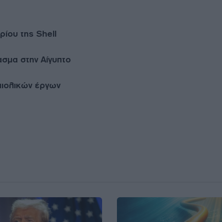
ίου της Shell
ασμα στην Αίγυπτο
αιολικών έργων