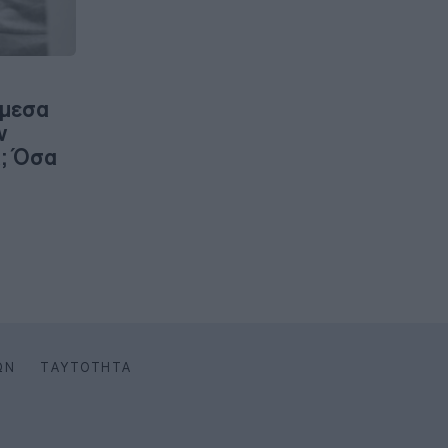
άμεσα
ν
; Όσα
ΩΝ
ΤΑΥΤΌΤΗΤΑ