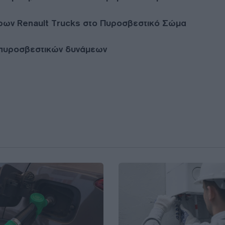
ρων Renault Trucks στο Πυροσβεστικό Σώμα
 πυροσβεστικών δυνάμεων