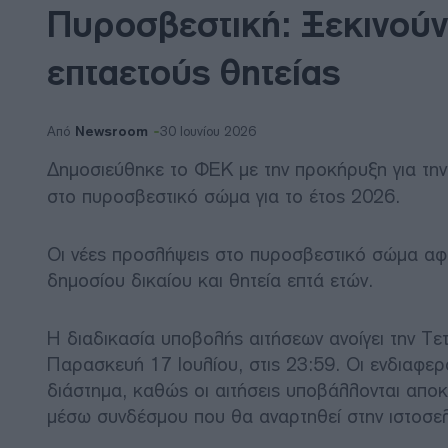
Πυροσβεστική: Ξεκινούν 
επταετούς θητείας
Newsroom
Από
30 Ιουνίου 2026
Δημοσιεύθηκε το ΦΕΚ με την προκήρυξη για τ
στο πυροσβεστικό σώμα για το έτος 2026.
Οι νέες προσλήψεις στο πυροσβεστικό σώμα αφο
δημοσίου δικαίου και θητεία επτά ετών.
Η διαδικασία υποβολής αιτήσεων ανοίγει την Τετ
Παρασκευή 17 Ιουλίου, στις 23:59. Οι ενδιαφερ
διάστημα, καθώς οι αιτήσεις υποβάλλονται αποκλ
μέσω συνδέσμου που θα αναρτηθεί στην ιστοσελ