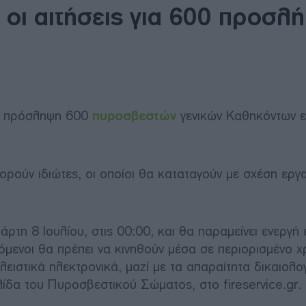
οι αιτήσεις για 600 προσλή
ην πρόσληψη 600
πυροσβεστών
γενικών Καθηκόντων ε
ρούν ιδιώτες, οι οποίοι θα καταταγούν με σχέση εργ
άρτη 8 Ιουλίου, στις 00:00, και θα παραμείνει ενεργή 
όμενοι θα πρέπει να κινηθούν μέσα σε περιορισμένο χ
ειστικά ηλεκτρονικά, μαζί με τα απαραίτητα δικαιολογ
ίδα του Πυροσβεστικού Σώματος, στο fireservice.gr.