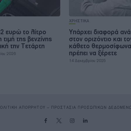
ΧΡΗΣΤΙΚΑ
32 ευρώ το λίτρο
Υπάρχει διαφορά αν
 τιμή της βενζίνης
στον οριζόντιο και το
ική την Τετάρτη
κάθετο θερμοσίφωνα
πρέπει να ξέρετε
ίου 2026
14 Δεκεμβρίου 2025
ΠΟΛΙΤΙΚΉ ΑΠΟΡΡΉΤΟΥ – ΠΡΟΣΤΑΣΊΑ ΠΡΟΣΩΠΙΚΏΝ ΔΕΔΟΜΈΝ