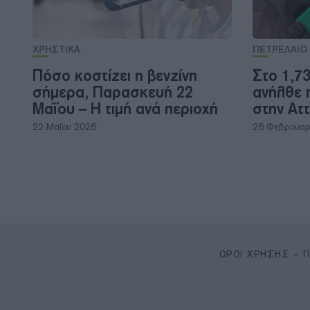
ΧΡΗΣΤΙΚΑ
ΠΕΤΡΕΛΑΙΟ
Πόσο κοστίζει η βενζίνη
Στο 1,7
σήμερα, Παρασκευή 22
ανήλθε η
Μαΐου – Η τιμή ανά περιοχή
στην Αττ
22 Μαΐου 2026
26 Φεβρουαρ
ΌΡΟΙ ΧΡΉΣΗΣ – 