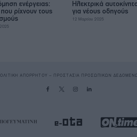
όμηση ενέργειας:
Ηλεκτρικά αυτοκίνητα:
 που ρίχνουν τους
για νέους οδηγούς
ασμούς
12 Μαρτίου 2025
 2025
ΠΟΛΙΤΙΚΉ ΑΠΟΡΡΉΤΟΥ – ΠΡΟΣΤΑΣΊΑ ΠΡΟΣΩΠΙΚΏΝ ΔΕΔΟΜΈΝ