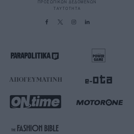
ΠΡΟΣΩΠΙΚΏΝ ΔΕΔΟΜΈΝΩΝ
ΤΑΥΤΌΤΗΤΑ