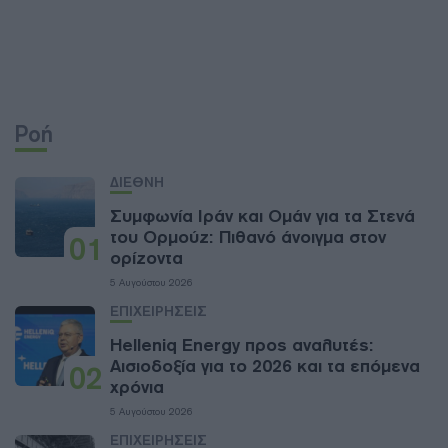
Ροή
ΔΙΕΘΝΗ
Συμφωνία Ιράν και Ομάν για τα Στενά
του Ορμούζ: Πιθανό άνοιγμα στον
01
ορίζοντα
5 Αυγούστου 2026
ΕΠΙΧΕΙΡΗΣΕΙΣ
Helleniq Energy προς αναλυτές:
Αισιοδοξία για το 2026 και τα επόμενα
02
χρόνια
5 Αυγούστου 2026
ΕΠΙΧΕΙΡΗΣΕΙΣ