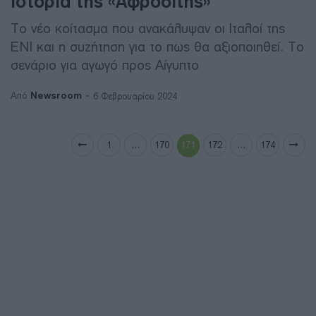
ιστορία της «Αφροδίτης»
Το νέο κοίτασμα που ανακάλυψαν οι Ιταλοί της
ΕΝΙ και η συζήτηση για το πως θα αξιοποιηθεί. Το
σενάριο για αγωγό προς Αίγυπτο
Newsroom
Από
6 Φεβρουαρίου 2024
1
…
170
171
172
…
174