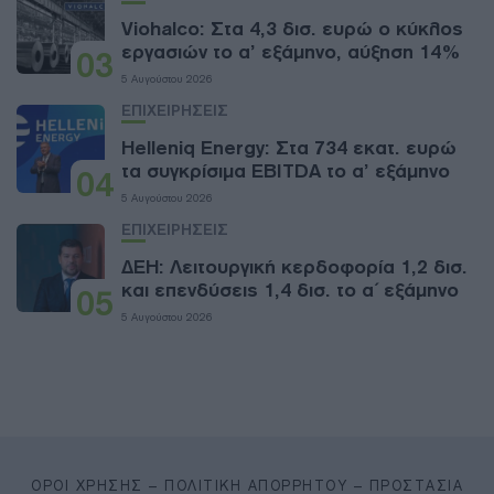
Viohalco: Στα 4,3 δισ. ευρώ ο κύκλος
εργασιών το α’ εξάμηνο, αύξηση 14%
03
5 Αυγούστου 2026
ΕΠΙΧΕΙΡΗΣΕΙΣ
Helleniq Energy: Στα 734 εκατ. ευρώ
τα συγκρίσιμα EBITDA το α’ εξάμηνο
04
5 Αυγούστου 2026
ΕΠΙΧΕΙΡΗΣΕΙΣ
ΔΕΗ: Λειτουργική κερδοφορία 1,2 δισ.
και επενδύσεις 1,4 δισ. το α΄ εξάμηνο
05
5 Αυγούστου 2026
ΌΡΟΙ ΧΡΉΣΗΣ – ΠΟΛΙΤΙΚΉ ΑΠΟΡΡΉΤΟΥ – ΠΡΟΣΤΑΣΊΑ