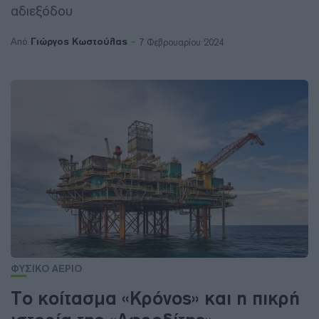
αδιεξόδου
Γιώργος Κωστούλας
Από
7 Φεβρουαρίου 2024
ΦΥΣΙΚΟ ΑΕΡΙΟ
Το κοίτασμα «Κρόνος» και η πικρή