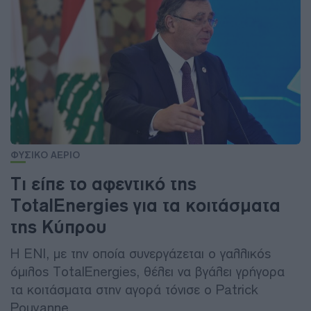
ΦΥΣΙΚΟ ΑΕΡΙΟ
Τι είπε το αφεντικό της
TotalEnergies για τα κοιτάσματα
της Κύπρου
Η ENI, με την οποία συνεργάζεται ο γαλλικός
όμιλος TotalEnergies, θέλει να βγάλει γρήγορα
τα κοιτάσματα στην αγορά τόνισε ο Patrick
Pouyanne