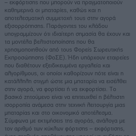
– εκφόρτισης που μπορούν να πραγματοποιούν
καθημερινά οι μπαταρίες, καθώς και η
αποτελεσματική συμμετοχή τους στην αγορά
εξισορρόπησης. Παράγοντες του κλάδου
υπογραμμίζουν ότι ιδιαίτερη σημασία θα έχουν και
τα μοντέλα βελτιστοποίησης που θα
χρησιμοποιηθούν από τους Φορείς Σωρευτικής
Εκπροσώπησης (ΦοΣΕ). Ήδη υπάρχουν εταιρείες
που διαθέτουν εξειδικευμένα εργαλεία και
αλγορίθμους, οι οποίοι καθορίζουν πότε είναι η
κατάλληλη στιγμή ώστε μια μπαταρία να εισέλθει
στην αγορά, να φορτίσει ή να εκφορτίσει. Το
βασικό ζητούμενο είναι να επιτευχθεί η βέλτιστη
ισορροπία ανάμεσα στην τεχνική λειτουργία μιας
μπαταρίας και στο οικονομικό αποτέλεσμα.
Σύμφωνα με εκτιμήσεις της αγοράς, ανάλογα με
τον αριθμό των κύκλων φόρτισης – εκφόρτισης,