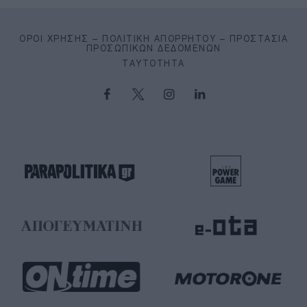
ΌΡΟΙ ΧΡΉΣΗΣ – ΠΟΛΙΤΙΚΉ ΑΠΟΡΡΉΤΟΥ – ΠΡΟΣΤΑΣΊΑ
ΠΡΟΣΩΠΙΚΏΝ ΔΕΔΟΜΈΝΩΝ
ΤΑΥΤΌΤΗΤΑ