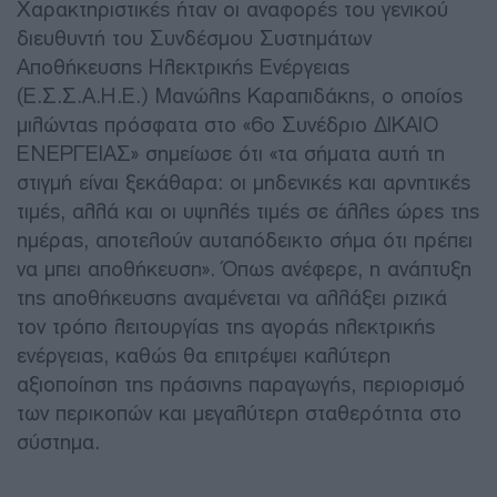
Χαρακτηριστικές ήταν οι αναφορές του γενικού
διευθυντή του Συνδέσμου Συστημάτων
Αποθήκευσης Ηλεκτρικής Ενέργειας
(Ε.Σ.Σ.Α.Η.Ε.) Μανώλης Καραπιδάκης, ο οποίος
μιλώντας πρόσφατα στο «6ο Συνέδριο ΔΙΚΑΙΟ
ΕΝΕΡΓΕΙΑΣ» σημείωσε ότι «τα σήματα αυτή τη
στιγμή είναι ξεκάθαρα: οι μηδενικές και αρνητικές
τιμές, αλλά και οι υψηλές τιμές σε άλλες ώρες της
ημέρας, αποτελούν αυταπόδεικτο σήμα ότι πρέπει
να μπει αποθήκευση». Όπως ανέφερε, η ανάπτυξη
της αποθήκευσης αναμένεται να αλλάξει ριζικά
τον τρόπο λειτουργίας της αγοράς ηλεκτρικής
ενέργειας, καθώς θα επιτρέψει καλύτερη
αξιοποίηση της πράσινης παραγωγής, περιορισμό
των περικοπών και μεγαλύτερη σταθερότητα στο
σύστημα.