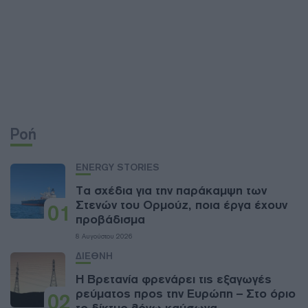
Ροή
ENERGY STORIES
Τα σχέδια για την παράκαμψη των
Στενών του Ορμούζ, ποια έργα έχουν
01
προβάδισμα
8 Αυγούστου 2026
ΔΙΕΘΝΗ
Η Βρετανία φρενάρει τις εξαγωγές
ρεύματος προς την Ευρώπη – Στο όριο
02