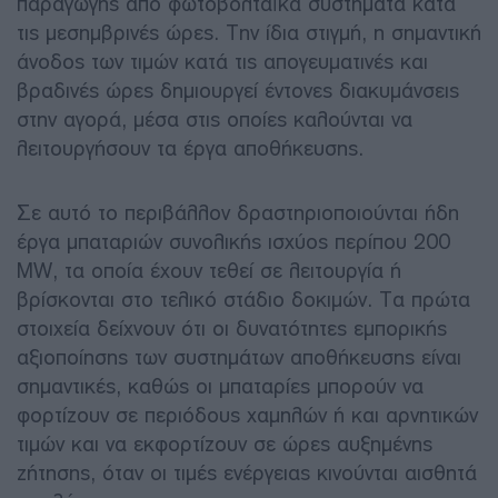
παραγωγής από φωτοβολταϊκά συστήματα κατά
τις μεσημβρινές ώρες. Την ίδια στιγμή, η σημαντική
άνοδος των τιμών κατά τις απογευματινές και
βραδινές ώρες δημιουργεί έντονες διακυμάνσεις
στην αγορά, μέσα στις οποίες καλούνται να
λειτουργήσουν τα έργα αποθήκευσης.
Σε αυτό το περιβάλλον δραστηριοποιούνται ήδη
έργα μπαταριών συνολικής ισχύος περίπου 200
MW, τα οποία έχουν τεθεί σε λειτουργία ή
βρίσκονται στο τελικό στάδιο δοκιμών. Τα πρώτα
στοιχεία δείχνουν ότι οι δυνατότητες εμπορικής
αξιοποίησης των συστημάτων αποθήκευσης είναι
σημαντικές, καθώς οι μπαταρίες μπορούν να
φορτίζουν σε περιόδους χαμηλών ή και αρνητικών
τιμών και να εκφορτίζουν σε ώρες αυξημένης
ζήτησης, όταν οι τιμές ενέργειας κινούνται αισθητά