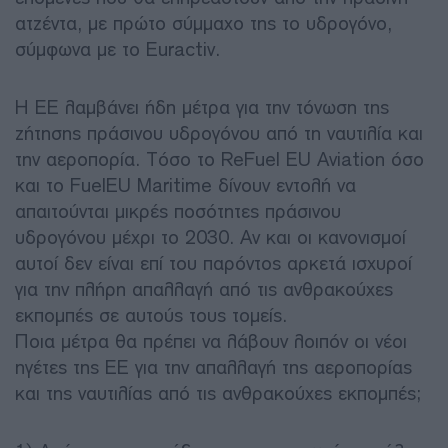
ατζέντα, με πρώτο σύμμαχο της το υδρογόνο,
σύμφωνα με το Euractiv.
Η ΕΕ λαμβάνει ήδη μέτρα για την τόνωση της
ζήτησης πράσινου υδρογόνου από τη ναυτιλία και
την αεροπορία. Τόσο το ReFuel EU Aviation όσο
και το FuelEU Maritime δίνουν εντολή να
απαιτούνται μικρές ποσότητες πράσινου
υδρογόνου μέχρι το 2030. Αν και οι κανονισμοί
αυτοί δεν είναι επί του παρόντος αρκετά ισχυροί
για την πλήρη απαλλαγή από τις ανθρακούχες
εκπομπές σε αυτούς τους τομείς.
Ποια μέτρα θα πρέπει να λάβουν λοιπόν οι νέοι
ηγέτες της ΕΕ για την απαλλαγή της αεροπορίας
και της ναυτιλίας από τις ανθρακούχες εκπομπές;