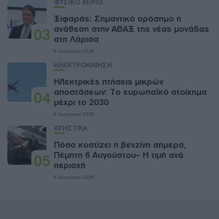
ΦΥΣΙΚΟ ΑΕΡΙΟ
Ξιφαράς: Σημαντικό ορόσημο η
ανάθεση στην ΑΒΑΞ της νέας μονάδας
03
στη Λάρισα
6 Αυγούστου 2026
ΗΛΕΚΤΡΟΚΙΝΗΣΗ
Ηλεκτρικές πτήσεις μικρών
αποστάσεων: Το ευρωπαϊκό στοίχημα
04
μέχρι το 2030
6 Αυγούστου 2026
ΧΡΗΣΤΙΚΑ
Πόσο κοστίζει η βενζίνη σήμερα,
Πέμπτη 6 Αυγούστου– Η τιμή ανά
05
περιοχή
6 Αυγούστου 2026