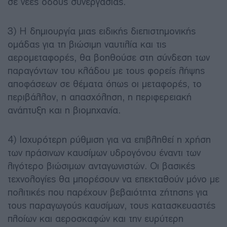
σε νέες οδούς συνεργασίας.
3) Η δημιουργία μιας ειδικής διεπιστημονικής
ομάδας για τη βιώσιμη ναυτιλία και τις
αερομεταφορές, θα βοηθούσε στη σύνδεση των
παραγόντων του κλάδου με τους φορείς λήψης
αποφάσεων σε θέματα όπως οι μεταφορές, το
περιβάλλον, η απασχόληση, η περιφερειακή
ανάπτυξη και η βιομηχανία.
4) Ισχυρότερη ρύθμιση για να επιβληθεί η χρήση
των πράσινων καυσίμων υδρογόνου έναντι των
λιγότερο βιώσιμων ανταγωνιστών. Οι βασικές
τεχνολογίες θα μπορέσουν να επεκταθούν μόνο με
πολιτικές που παρέχουν βεβαιότητα ζήτησης για
τους παραγωγούς καυσίμων, τους κατασκευαστές
πλοίων και αεροσκαφών και την ευρύτερη