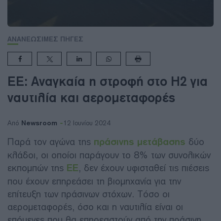
ΑΝΑΝΕΩΣΙΜΕΣ ΠΗΓΕΣ
ΕΕ: Αναγκαία η στροφή στο H2 για
ναυτιλία και αερομεταφορές
Newsroom
Από
12 Ιουνίου 2024
Παρά τον αγώνα της
πράσινης μετάβασης
δύο
κλάδοι, οι οποίοι παράγουν το 8% των συνολικών
εκπομπών της
ΕΕ
, δεν έχουν υφισταθεί τις πιέσεις
που έχουν επηρεάσει τη βιομηχανία για την
επίτευξη των πράσινων στόχων. Τόσο οι
αερομεταφορές, όσο και η ναυτιλία είναι οι
επόμενες που θα επηρεαστούν από την πράσινη