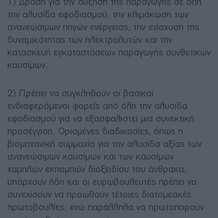
1) Δράση για την αύξηση της παραγωγής σε όλη
την αλυσίδα εφοδιασμού, την κλιμάκωση των
ανανεώσιμων πηγών ενέργειας, την ενίσχυση της
δυναμικότητας των ηλεκτρολυτών και την
κατασκευή εγκαταστάσεων παραγωγής συνθετικών
καυσίμων.
2) Πρέπει να συγκληθούν οι βασικοί
ενδιαφερόμενοι φορείς από όλη την αλυσίδα
εφοδιασμού για να εξασφαλιστεί μια συνεκτική
προσέγγιση. Ορισμένες διαδικασίες, όπως η
βιομηχανική συμμαχία για την αλυσίδα αξίας των
ανανεώσιμων καυσίμων και των καυσίμων
χαμηλών εκπομπών διοξειδίου του άνθρακα,
υπάρχουν ήδη και οι ευρωβουλευτές πρέπει να
συνεχίσουν να προωθούν τέτοιες διατομεακές
πρωτοβουλίες, ενώ παράλληλα να πρωτοπορούν