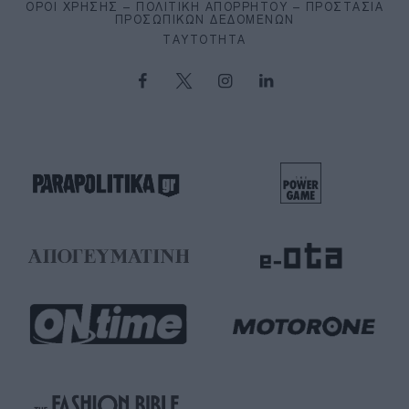
ΌΡΟΙ ΧΡΉΣΗΣ – ΠΟΛΙΤΙΚΉ ΑΠΟΡΡΉΤΟΥ – ΠΡΟΣΤΑΣΊΑ
ΠΡΟΣΩΠΙΚΏΝ ΔΕΔΟΜΈΝΩΝ
ΤΑΥΤΌΤΗΤΑ