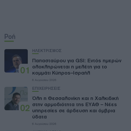
Ροή
ΗΛΕΚΤΡΙΣΜΟΣ
Παπασταύρου για GSI: Εντός ημερών
ολοκληρώνεται η μελέτη για το
01
κομμάτι Κύπρος–Ισραήλ
6 Αυγούστου 2026
ΕΠΙΧΕΙΡΗΣΕΙΣ
Όλη η Θεσσαλονίκη και η Χαλκιδική
στην αρμοδιότητα της ΕΥΑΘ – Νέες
02
υπηρεσίες σε άρδευση και όμβρια
ύδατα
6 Αυγούστου 2026