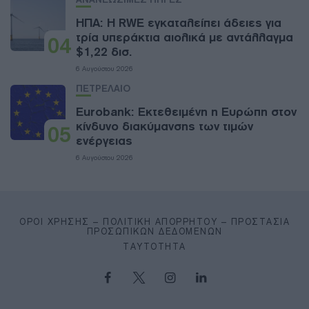
ΗΠΑ: Η RWE εγκαταλείπει άδειες για
τρία υπεράκτια αιολικά με αντάλλαγμα
04
$1,22 δισ.
6 Αυγούστου 2026
ΠΕΤΡΕΛΑΙΟ
Eurobank: Εκτεθειμένη η Ευρώπη στον
κίνδυνο διακύμανσης των τιμών
05
ενέργειας
6 Αυγούστου 2026
ΌΡΟΙ ΧΡΉΣΗΣ – ΠΟΛΙΤΙΚΉ ΑΠΟΡΡΉΤΟΥ – ΠΡΟΣΤΑΣΊΑ
ΠΡΟΣΩΠΙΚΏΝ ΔΕΔΟΜΈΝΩΝ
ΤΑΥΤΌΤΗΤΑ