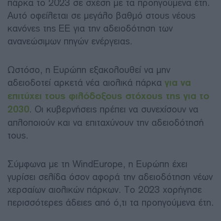
πάρκα το 2023 σε σχέση με τα προηγούμενα έτη.
Αυτό οφείλεται σε μεγάλο βαθμό στους νέους
κανόνες της ΕΕ για την αδειοδότηση των
ανανεώσιμων πηγών ενέργειας.
Ωστόσο, η Ευρώπη εξακολουθεί να μην
αδειοδοτεί αρκετά νέα αιολικά πάρκα
για να
επιτύχει τους φιλόδοξους στόχους της για το
2030
. Οι κυβερνήσεις πρέπει να συνεχίσουν να
απλοποιούν και να επιταχύνουν την αδειοδότησή
τους.
Σύμφωνα με τη WindEurope, η Ευρώπη έχει
γυρίσει σελίδα όσον αφορά την αδειοδότηση νέων
χερσαίων αιολικών πάρκων. Το 2023 χορήγησε
περισσότερες άδειες από ό,τι τα προηγούμενα έτη.