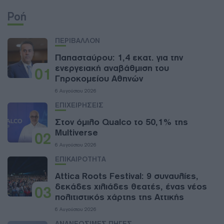
Ροή
ΠΕΡΙΒΑΛΛΟΝ
Παπασταύρου: 1,4 εκατ. για την
ενεργειακή αναβάθμιση του
01
Γηροκομείου Αθηνών
6 Αυγούστου 2026
ΕΠΙΧΕΙΡΗΣΕΙΣ
Στον όμιλο Qualco το 50,1% της
Multiverse
02
6 Αυγούστου 2026
ΕΠΙΚΑΙΡΟΤΗΤΑ
Attica Roots Festival: 9 συναυλίες,
δεκάδες χιλιάδες θεατές, ένας νέος
03
πολιτιστικός χάρτης της Αττικής
6 Αυγούστου 2026
ΑΝΑΝΕΩΣΙΜΕΣ ΠΗΓΕΣ