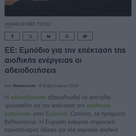
ΑΝΑΝΕΩΣΙΜΕΣ ΠΗΓΕΣ
ΕΕ: Εμπόδιο για την επέκταση της
αιολικής ενέργειας οι
αδειοδοτήσεις
Newsroom
Από
8 Φεβρουαρίου 2024
Η
αδειοδότηση
εξακολουθεί να αποτελεί
τροχοπέδη για την επέκταση της
αιολικής
ενέργειας
στην
Ευρώπη
. Ωστόσο, τα πράγματα
βελτιώνονται. Η Ευρώπη ενέκρινε σημαντικά
περισσότερες άδειες για νέα χερσαία αιολικά