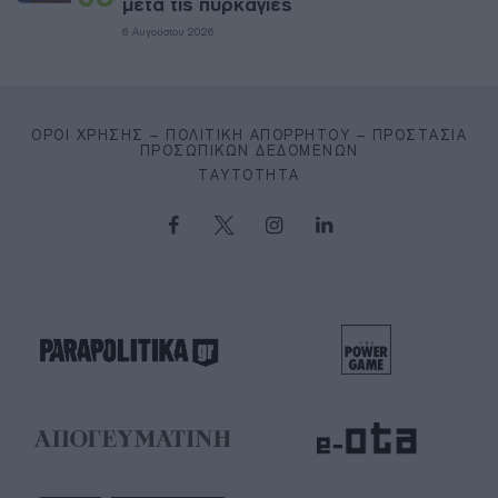
μετά τις πυρκαγιές
6 Αυγούστου 2026
ΌΡΟΙ ΧΡΉΣΗΣ – ΠΟΛΙΤΙΚΉ ΑΠΟΡΡΉΤΟΥ – ΠΡΟΣΤΑΣΊΑ
ΠΡΟΣΩΠΙΚΏΝ ΔΕΔΟΜΈΝΩΝ
ΤΑΥΤΌΤΗΤΑ