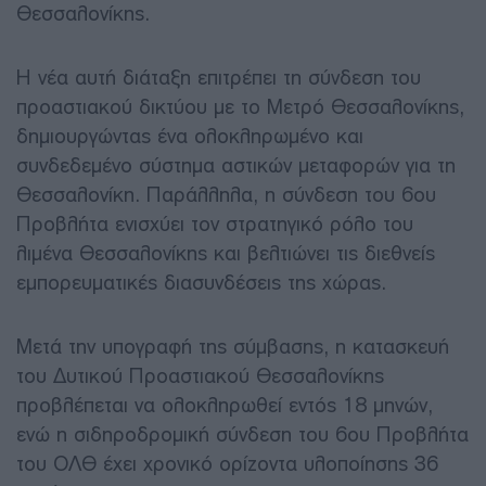
Θεσσαλονίκης.
Η νέα αυτή διάταξη επιτρέπει τη σύνδεση του
προαστιακού δικτύου με το Μετρό Θεσσαλονίκης,
δημιουργώντας ένα ολοκληρωμένο και
συνδεδεμένο σύστημα αστικών μεταφορών για τη
Θεσσαλονίκη. Παράλληλα, η σύνδεση του 6
ου
Προβλήτα ενισχύει τον στρατηγικό ρόλο του
λιμένα Θεσσαλονίκης και βελτιώνει τις διεθνείς
εμπορευματικές διασυνδέσεις της χώρας.
Μετά την υπογραφή της σύμβασης, η κατασκευή
του Δυτικού Προαστιακού Θεσσαλονίκης
προβλέπεται να ολοκληρωθεί εντός 18 μηνών,
ενώ η σιδηροδρομική σύνδεση του 6
ου
Προβλήτα
του ΟΛΘ έχει χρονικό ορίζοντα υλοποίησης 36