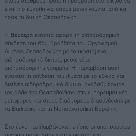
στους σταθμούς, ώστε η πρόσβαση στο δίκτυο να
είναι πιο εύκολη για όσους μετακινούνται από και
προς τη δυτική Θεσσαλονίκη.
Η
δεύτερη
ενότητα αφορά τη σιδηροδρομική
σύνδεση του 6ου Προβλήτα του Οργανισμού
Λιμένος Θεσσαλονίκης με το υφιστάμενο
σιδηροδρομικό δίκτυο, μέσω νέας
σιδηροδρομικής γραμμής. Η παρέμβαση αυτή
ενισχύει τη σύνδεση του λιμένα με το εθνικό και
διεθνές σιδηροδρομικό δίκτυο, αναβαθμίζοντας
τον ρόλο της Θεσσαλονίκης στις εμπορευματικές
μεταφορές και στους διαδρόμους διασύνδεσης με
τα Βαλκάνια και τη Νοτιοανατολική Ευρώπη.
Στο έργο περιλαμβάνονται επίσης οι απαιτούμενες
τεχνικές παρεμβάσεις στην υφιστάμενη