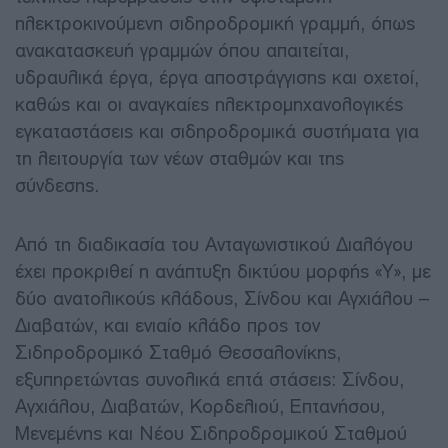
ηλεκτροκινούμενη σιδηροδρομική γραμμή, όπως
ανακατασκευή γραμμών όπου απαιτείται,
υδραυλικά έργα, έργα αποστράγγισης και οχετοί,
καθώς και οι αναγκαίες ηλεκτρομηχανολογικές
εγκαταστάσεις και σιδηροδρομικά συστήματα για
τη λειτουργία των νέων σταθμών και της
σύνδεσης.
Από τη διαδικασία του Ανταγωνιστικού Διαλόγου
έχει προκριθεί η ανάπτυξη δικτύου μορφής «Υ», με
δύο ανατολικούς κλάδους, Σίνδου και Αγχιάλου –
Διαβατών, και ενιαίο κλάδο προς τον
Σιδηροδρομικό Σταθμό Θεσσαλονίκης,
εξυπηρετώντας συνολικά επτά στάσεις: Σίνδου,
Αγχιάλου, Διαβατών, Κορδελιού, Επτανήσου,
Μενεμένης και Νέου Σιδηροδρομικού Σταθμού