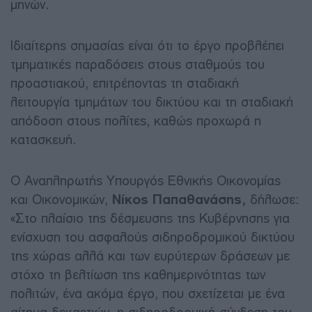
μηνών.
Ιδιαίτερης σημασίας είναι ότι το έργο προβλέπει
τμηματικές παραδόσεις στους σταθμούς του
προαστιακού, επιτρέποντας τη σταδιακή
λειτουργία τμημάτων του δικτύου και τη σταδιακή
απόδοση στους πολίτες, καθώς προχωρά η
κατασκευή.
Ο Αναπληρωτής Υπουργός Εθνικής Οικονομίας
και Οικονομικών,
Νίκος Παπαθανάσης,
δήλωσε:
«Στο πλαίσιο της δέσμευσης της Κυβέρνησης για
ενίσχυση του ασφαλούς σιδηροδρομικού δικτύου
της χώρας αλλά και των ευρύτερων δράσεων με
στόχο τη βελτίωση της καθημερινότητας των
πολιτών, ένα ακόμα έργο, που σχετίζεται με ένα