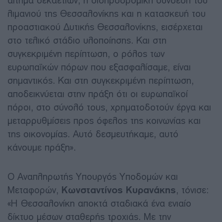
αίτημα δεκαετιών, η σιδηροδρομική σύνδεση του
λιμανιού της Θεσσαλονίκης και η κατασκευή του
προαστιακού Δυτικής Θεσσαλονίκης, εισέρχεται
στο τελικό στάδιο υλοποίησης. Και στη
συγκεκριμένη περίπτωση, ο ρόλος των
ευρωπαϊκών πόρων που εξασφαλίσαμε, είναι
σημαντικός. Και στη συγκεκριμένη περίπτωση,
αποδεικνύεται στην πράξη ότι οι ευρωπαϊκοί
πόροι, στο σύνολό τους, χρηματοδοτούν έργα και
μεταρρυθμίσεις προς όφελος της κοινωνίας και
της οικονομίας. Αυτό δεσμευτήκαμε, αυτό
κάνουμε πράξη».
Ο Αναπληρωτής Υπουργός Υποδομών και
Μεταφορών,
Κωνσταντίνος Κυρανάκης
, τόνισε:
«Η Θεσσαλονίκη αποκτά σταδιακά ένα ενιαίο
δίκτυο μέσων σταθερής τροχιάς. Με την