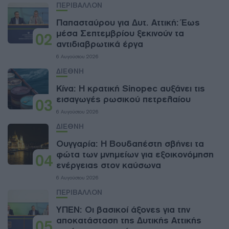
ΠΕΡΙΒΑΛΛΟΝ
Παπασταύρου για Δυτ. Αττική: Έως
μέσα Σεπτεμβρίου ξεκινούν τα
02
αντιδιαβρωτικά έργα
6 Αυγούστου 2026
ΔΙΕΘΝΗ
Κίνα: Η κρατική Sinopec αυξάνει τις
εισαγωγές ρωσικού πετρελαίου
03
6 Αυγούστου 2026
ΔΙΕΘΝΗ
Ουγγαρία: Η Βουδαπέστη σβήνει τα
φώτα των μνημείων για εξοικονόμηση
04
ενέργειας στον καύσωνα
6 Αυγούστου 2026
ΠΕΡΙΒΑΛΛΟΝ
ΥΠΕΝ: Oι βασικοί άξονες για την
αποκατάσταση της Δυτικής Αττικής
05