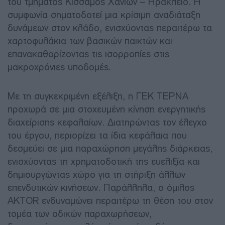
του τμήματος Κίσσαμος Χανίων – Ηράκλειο. Η
συμφωνία σηματοδοτεί μια κρίσιμη αναδιάταξη
δυνάμεων στον κλάδο, ενισχύοντας περαιτέρω τα
χαρτοφυλάκια των βασικών παικτών και
επανακαθορίζοντας τις ισορροπίες στις
μακροχρόνιες υποδομές.
Με τη συγκεκριμένη εξέλιξη, η ΓΕΚ ΤΕΡΝΑ
προχωρά σε μια στοχευμένη κίνηση ενεργητικής
διαχείρισης κεφαλαίων. Διατηρώντας τον έλεγχο
του έργου, περιορίζει τα ίδια κεφάλαια που
δεσμεύει σε μια παραχώρηση μεγάλης διάρκειας,
ενισχύοντας τη χρηματοδοτική της ευελιξία και
δημιουργώντας χώρο για τη στήριξη άλλων
επενδυτικών κινήσεων. Παράλληλα, ο όμιλος
AKTOR ενδυναμώνει περαιτέρω τη θέση του στον
τομέα των οδικών παραχωρήσεων,