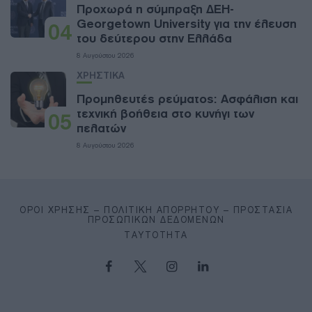
Προχωρά η σύμπραξη ΔΕΗ-
Georgetown University για την έλευση
04
του δεύτερου στην Ελλάδα
8 Αυγούστου 2026
ΧΡΗΣΤΙΚΑ
Προμηθευτές ρεύματος: Ασφάλιση και
τεχνική βοήθεια στο κυνήγι των
05
πελατών
8 Αυγούστου 2026
ΌΡΟΙ ΧΡΉΣΗΣ – ΠΟΛΙΤΙΚΉ ΑΠΟΡΡΉΤΟΥ – ΠΡΟΣΤΑΣΊΑ
ΠΡΟΣΩΠΙΚΏΝ ΔΕΔΟΜΈΝΩΝ
ΤΑΥΤΌΤΗΤΑ