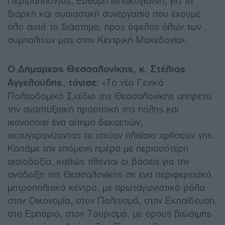
Περιβάλλοντος, Ευθύμη Μπακογιάννη, για τη
διαρκή και ουσιαστική συνεργασία που έχουμε
όλο αυτό το διάστημα, προς όφελος όλων των
συμπολιτών μας στην Κεντρική Μακεδονία».
Ο Δήμαρχος Θεσσαλονίκης, κ. Στέλιος
Αγγελούδης, τόνισε:
«Το νέο Γενικό
Πολεοδομικό Σχέδιο της Θεσσαλονίκης υπηρετεί
την αναπτυξιακή προοπτική της πόλης και
ικανοποιεί ένα αίτημα δεκαετιών,
εκσυγχρονίζοντας το ισχύον πλαίσιο χρήσεων γης.
Κοιτάμε την επόμενη ημέρα με περισσότερη
αισιοδοξία, καθώς τίθενται οι βάσεις για την
ανάδειξη της Θεσσαλονίκης σε ένα περιφερειακό
μητροπολιτικό κέντρο, με πρωταγωνιστικό ρόλο
στην Οικονομία, στον Πολιτισμό, στην Εκπαίδευση,
στο Εμπόριο, στον Τουρισμό, με όρους βιώσιμης