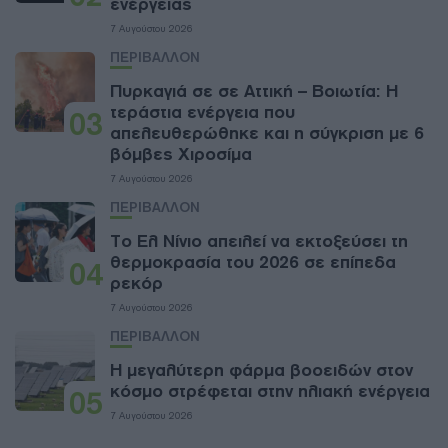
ενέργειας
7 Αυγούστου 2026
ΠΕΡΙΒΑΛΛΟΝ
Πυρκαγιά σε σε Αττική – Βοιωτία: Η
τεράστια ενέργεια που
03
απελευθερώθηκε και η σύγκριση με 6
βόμβες Χιροσίμα
7 Αυγούστου 2026
ΠΕΡΙΒΑΛΛΟΝ
Το Ελ Νίνιο απειλεί να εκτοξεύσει τη
θερμοκρασία του 2026 σε επίπεδα
04
ρεκόρ
7 Αυγούστου 2026
ΠΕΡΙΒΑΛΛΟΝ
Η μεγαλύτερη φάρμα βοοειδών στον
κόσμο στρέφεται στην ηλιακή ενέργεια
05
7 Αυγούστου 2026