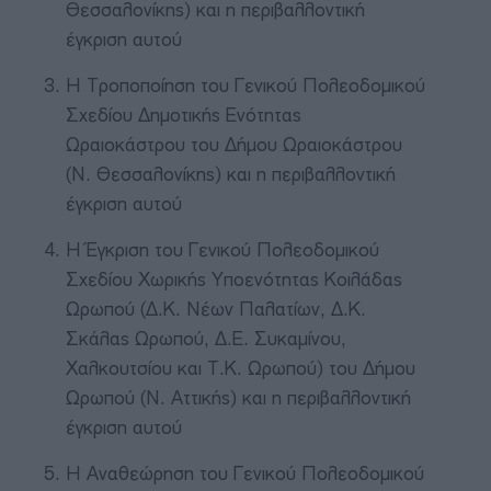
Θεσσαλονίκης) και η περιβαλλοντική
έγκριση αυτού
Η Τροποποίηση του Γενικού Πολεοδομικού
Σχεδίου Δημοτικής Ενότητας
Ωραιοκάστρου του Δήμου Ωραιοκάστρου
(Ν. Θεσσαλονίκης) και η περιβαλλοντική
έγκριση αυτού
Η Έγκριση του Γενικού Πολεοδομικού
Σχεδίου Χωρικής Υποενότητας Κοιλάδας
Ωρωπού (Δ.Κ. Νέων Παλατίων, Δ.Κ.
Σκάλας Ωρωπού, Δ.Ε. Συκαμίνου,
Χαλκουτσίου και Τ.Κ. Ωρωπού) του Δήμου
Ωρωπού (Ν. Αττικής) και η περιβαλλοντική
έγκριση αυτού
Η Αναθεώρηση του Γενικού Πολεοδομικού