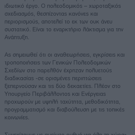
ιδιωτικό έργο. Ο πολεοδομικός – χωροταξικός
σχεδιασμός, θεσπίζοντας κανόνες και
περιορισμούς, αποτελεί το εκ των ουκ άνευ
συστατικό. Είναι το εναρκτήριο λάκτισμα για την
Ανάπτυξη.
Ας σημειωθεί ότι οι αναθεωρήσεις, εγκρίσεις και
τροποποιήσεις των Γενικών Πολεοδομικών
Σχεδίων στο παρελθόν έχρηζαν πολυετούς
διαδικασίας -σε ορισμένες περιπτώσεις
ξεπερνούσαν και τις δύο δεκαετίες. Πλέον στο
Υπουργείο Περιβάλλοντος και Ενέργειας
προχωρούν με υψηλή ταχύτητα, μεθοδικότητα,
προγραμματισμό και διαβούλευση με τις τοπικές
κοινωνίες.
Συνεχίζουμε με αμείωτο ρυθμό για όλη τη χώρα».