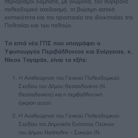
περιορισμοί δόμησης, με γνώμονα, τον σύγχρονο
πολεοδομικό σχεδιασμό, τη βιώσιμη αστική
κινητικότητα και την προστασία της ιδιοκτησίας της
Πολιτείας και των πολιτών.
Τα επτά νέα ΓΠΣ που υπογράφει ο
Υφυπουργός Περιβάλλοντος και Ενέργειας, κ.
Νίκος Ταγαράς, είναι τα εξής:
Η Αναθεώρηση του Γενικού Πολεοδομικού
Σχεδίου του Δήμου Θεσσαλονίκης (Ν.
Θεσσαλονίκης) και η περιβαλλοντική
έγκριση αυτού
Η Αναθεώρηση του Γενικού Πολεοδομικού
Σχεδίου της Δημοτικής Ενότητας Πεύκων
του Δήμου Νεάπολης – Συκεών (Ν.