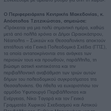
Ο Περιφερειάρχης Κεντρικής Μακεδονίας, κ.
Απόστολος Τζιτζικώστας, σημειώσε:
«Πρόκειται για μια πολύ σημαντική ημέρα, καθώς
μετά από πολλά χρόνια οι Δήμοι Ωραιοκάστρου,
Νέαπολης – Συκεών και Θεσσαλονίκης αποκτούν
επιτέλους νέα Γενικά Πολεοδομικά Σχέδια (ΓΠΣ),
τα οποία ανταποκρίνονται στις ανάγκες των
περιοχών τους και προωθούν, παράλληλα, τη
βιώσιμη αστική κινητικότητα και την
περιβαλλοντική αναβάθμιση των τριών αυτών
δήμων του πολεοδομικού συγκροτήματος της
Θεσσαλονίκης. Θα ήθελα να ευχαριστήσω τον
αρμόδιο Υφυπουργό Περιβάλλοντος και
Ενέργειας, Νίκο Ταγαρά και τον Γενικό
Γραμματέα Χωρικού Σχεδιασμού και Αστικού