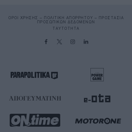
ΌΡΟΙ ΧΡΉΣΗΣ – ΠΟΛΙΤΙΚΉ ΑΠΟΡΡΉΤΟΥ – ΠΡΟΣΤΑΣΊΑ
ΠΡΟΣΩΠΙΚΏΝ ΔΕΔΟΜΈΝΩΝ
ΤΑΥΤΌΤΗΤΑ