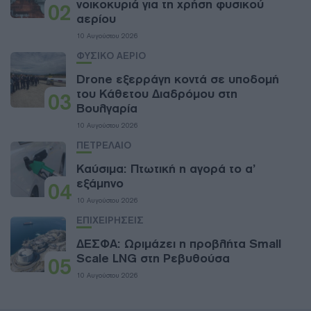
νοικοκυριά για τη χρήση φυσικού
02
αερίου
10 Αυγούστου 2026
ΦΥΣΙΚΟ ΑΕΡΙΟ
Drone εξερράγη κοντά σε υποδομή
του Κάθετου Διαδρόμου στη
03
Βουλγαρία
10 Αυγούστου 2026
ΠΕΤΡΕΛΑΙΟ
Καύσιμα: Πτωτική η αγορά το α’
εξάμηνο
04
10 Αυγούστου 2026
ΕΠΙΧΕΙΡΗΣΕΙΣ
ΔΕΣΦΑ: Ωριμάζει η προβλήτα Small
Scale LNG στη Ρεβυθούσα
05
10 Αυγούστου 2026