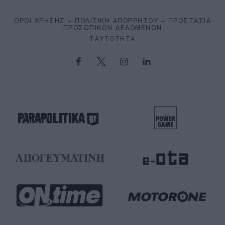
ΌΡΟΙ ΧΡΉΣΗΣ – ΠΟΛΙΤΙΚΉ ΑΠΟΡΡΉΤΟΥ – ΠΡΟΣΤΑΣΊΑ
ΠΡΟΣΩΠΙΚΏΝ ΔΕΔΟΜΈΝΩΝ
ΤΑΥΤΌΤΗΤΑ