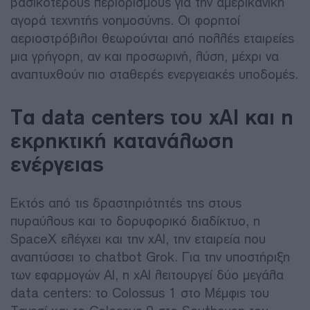
βασικότερους περιορισμούς για την αμερικανική
αγορά τεχνητής νοημοσύνης. Οι φορητοί
αεριοστρόβιλοι θεωρούνται από πολλές εταιρείες
μια γρήγορη, αν και προσωρινή, λύση, μέχρι να
αναπτυχθούν πιο σταθερές ενεργειακές υποδομές.
Τα data centers του xAI και η
εκρηκτική κατανάλωση
ενέργειας
Εκτός από τις δραστηριότητές της στους
πυραύλους και το δορυφορικό διαδίκτυο, η
SpaceX ελέγχει και την xAI, την εταιρεία που
αναπτύσσει το chatbot Grok. Για την υποστήριξη
των εφαρμογών AI, η xAI λειτουργεί δύο μεγάλα
data centers: το Colossus 1 στο Μέμφις του