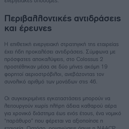
ενεργειακές υποδομές.
Περιβαλλοντικές αντιδράσεις
και έρευνες
Η επιθετική ενεργειακή στρατηγική της εταιρείας
έχει ήδη προκαλέσει αντιδράσεις. Σύμφωνα με
πρόσφατες αποκαλύψεις, στο Colossus 2
προστέθηκαν μέσα σε δύο μήνες ακόμη 19
φορητοί αεριοστρόβιλοι, ανεβάζοντας τον
συνολικό αριθμό των μονάδων στις 46.
Οι συγκεκριμένες εγκαταστάσεις μπορούν να
λειτουργούν χωρίς πλήρη άδεια καθαρού αέρα
για χρονικό διάστημα έως ενός έτους, ένα νομικό
“παράθυρο” που φέρεται να αξιοποίησε η
εταιρεία. Ωστόσο, οργανώσεις όπως η NAACP