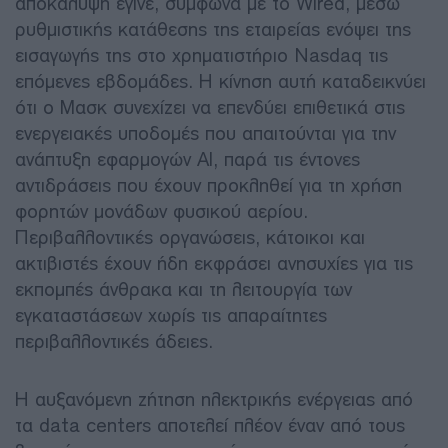
αποκάλυψη έγινε, σύμφωνα με το Wired, μέσω
ρυθμιστικής κατάθεσης της εταιρείας ενόψει της
εισαγωγής της στο χρηματιστήριο Nasdaq τις
επόμενες εβδομάδες. Η κίνηση αυτή καταδεικνύει
ότι ο Μασκ συνεχίζει να επενδύει επιθετικά στις
ενεργειακές υποδομές που απαιτούνται για την
ανάπτυξη εφαρμογών AI, παρά τις έντονες
αντιδράσεις που έχουν προκληθεί για τη χρήση
φορητών μονάδων φυσικού αερίου.
Περιβαλλοντικές οργανώσεις, κάτοικοι και
ακτιβιστές έχουν ήδη εκφράσει ανησυχίες για τις
εκπομπές άνθρακα και τη λειτουργία των
εγκαταστάσεων χωρίς τις απαραίτητες
περιβαλλοντικές άδειες.
Η αυξανόμενη ζήτηση ηλεκτρικής ενέργειας από
τα data centers αποτελεί πλέον έναν από τους