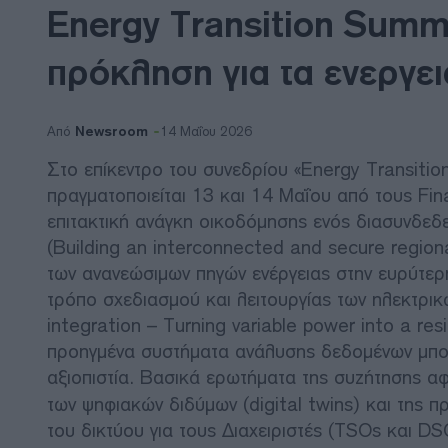
Energy Transition Summi
πρόκληση για τα ενεργει
Newsroom
Από
14 Μαΐου 2026
Στο επίκεντρο του συνεδρίου «Energy Transit
πραγματοποιείται 13 και 14 Μαΐου από τους Fin
επιτακτική ανάγκη οικοδόμησης ενός διασυνδεδ
(Building an interconnected and secure region
των ανανεώσιμων πηγών ενέργειας στην ευρύτερ
τρόπο σχεδιασμού και λειτουργίας των ηλεκτρικώ
integration – Turning variable power into a res
προηγμένα συστήματα ανάλυσης δεδομένων μπο
αξιοπιστία. Βασικά ερωτήματα της συζήτησης 
των ψηφιακών διδύμων (digital twins) και της 
του δικτύου για τους Διαχειριστές (TSOs και DS