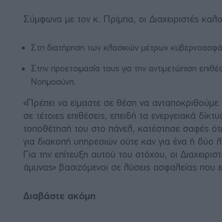
Σύμφωνα με τον κ. Πρίμπα, οι Διαχειριστές καλ
Στη διατήρηση των κλασικών μέτρων κυβερνοασφάλ
Στην προετοιμασία τους για την αντιμετώπιση επιθ
Νοημοσύνη.
«Πρέπει να είμαστε σε θέση να ανταποκριθούμε 
σε τέτοιες επιθέσεις, επειδή τα ενεργειακά δίκ
τοποθέτησή του στο πάνελ, κατέστησε σαφές ότι
για διακοπή υπηρεσιών ούτε καν για ένα ή δύο λ
Για την επίτευξη αυτού του στόχου, οι Διαχειρι
άμυνας» βασιζόμενοι σε λύσεις ασφαλείας που εν
Διαβάστε ακόμη