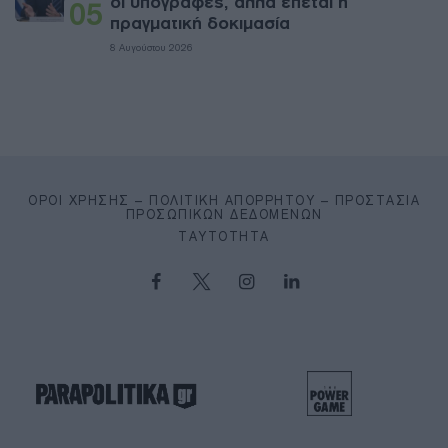
οι υπογραφές, αλλά έπεται η
05
πραγματική δοκιμασία
8 Αυγούστου 2026
ΌΡΟΙ ΧΡΉΣΗΣ – ΠΟΛΙΤΙΚΉ ΑΠΟΡΡΉΤΟΥ – ΠΡΟΣΤΑΣΊΑ
ΠΡΟΣΩΠΙΚΏΝ ΔΕΔΟΜΈΝΩΝ
ΤΑΥΤΌΤΗΤΑ