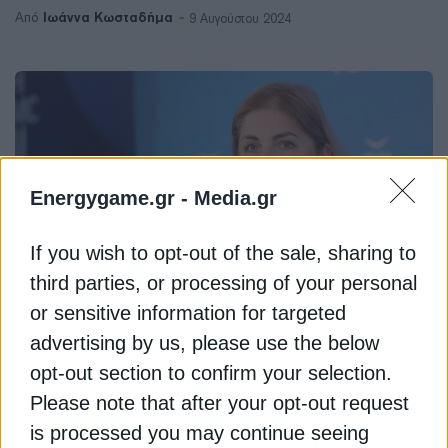
Ιωάννα Κωσταδήμα
Από
9 Αυγούστου 2024
Energygame.gr -
Media.gr
If you wish to opt-out of the sale, sharing to
third parties, or processing of your personal
or sensitive information for targeted
ΕΠΙΧΕΙΡΗΣΕΙΣ
advertising by us, please use the below
opt-out section to confirm your selection.
Lime: Επιστρέφει τον Ιούνιο στην
Please note that after your opt-out request
Ελλάδα
is processed you may continue seeing
Η επάνοδος της «Lime» θα αρχίσει από την Αθήνα