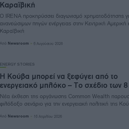
Καραϊβική
Ο IRENA προκηρύσσει διαγωνισμό χρηματοδότησης γι
ανανεώσιμων πηγών ενέργειας στην Κεντρική Αμερική κ
Καραϊβική
Newsroom
Από
6 Αυγούστου 2026
ENERGY STORIES
Η Κούβα μπορεί να ξεφύγει από το
ενεργειακό μπλόκο – Το σχέδιο των 8 
Νέα έκθεση της οργάνωσης Common Wealth παρουσι
φιλόδοξο σενάριο για την ενεργειακή πολιτική της Κο
Newsroom
Από
16 Απριλίου 2026