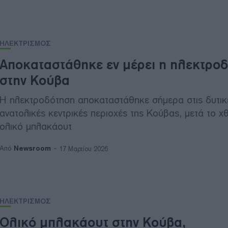
ΗΛΕΚΤΡΙΣΜΟΣ
Αποκαταστάθηκε εν μέρει η ηλεκτρο
στην Κούβα
Η ηλεκτροδότηση αποκαταστάθηκε σήμερα στις δυτικ
ανατολικές κεντρικές περιοχές της Κούβας, μετά το χ
ολικό μπλακάουτ
Newsroom
Από
17 Μαρτίου 2026
ΗΛΕΚΤΡΙΣΜΟΣ
Ολικό μπλακάουτ στην Κούβα,