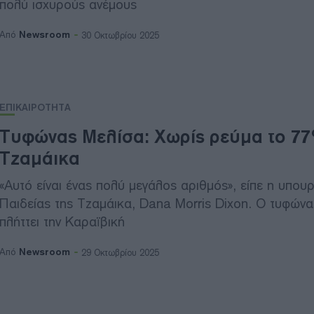
πολύ ισχυρούς ανέμους
Newsroom
Από
30 Οκτωβρίου 2025
ΕΠΙΚΑΙΡΟΤΗΤΑ
Τυφώνας Μελίσα: Χωρίς ρεύμα το 77
Τζαμάικα
«Αυτό είναι ένας πολύ μεγάλος αριθμός», είπε η υπου
Παιδείας της Τζαμάικα, Dana Morris Dixon. Ο τυφών
πλήττει την Καραϊβική
Newsroom
Από
29 Οκτωβρίου 2025