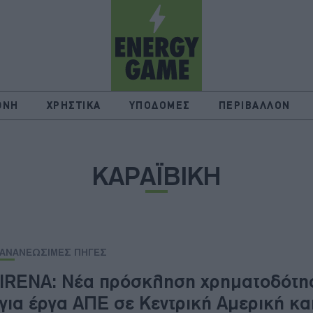
ΘΝΗ
ΧΡΗΣΤΙΚΑ
ΥΠΟΔΟΜΕΣ
ΠΕΡΙΒΑΛΛΟΝ
ΚΑΡΑΪΒΙΚΗ
ΑΝΑΝΕΩΣΙΜΕΣ ΠΗΓΕΣ
IRENA: Νέα πρόσκληση χρηματοδότη
για έργα ΑΠΕ σε Κεντρική Αμερική κα