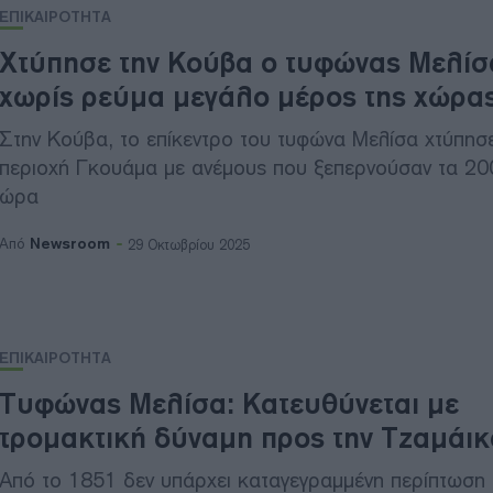
ΕΠΙΚΑΙΡΟΤΗΤΑ
Χτύπησε την Κούβα ο τυφώνας Μελίσ
χωρίς ρεύμα μεγάλο μέρος της χώρα
Στην Κούβα, το επίκεντρο του τυφώνα Μελίσα χτύπησε
περιοχή Γκουάμα με ανέμους που ξεπερνούσαν τα 20
ώρα
Newsroom
Από
29 Οκτωβρίου 2025
ΕΠΙΚΑΙΡΟΤΗΤΑ
Τυφώνας Μελίσα: Κατευθύνεται με
τρομακτική δύναμη προς την Τζαμάικ
Από το 1851 δεν υπάρχει καταγεγραμμένη περίπτωση