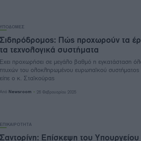
ΥΠΟΔΟΜΕΣ
Σιδηρόδρομος: Πώς προχωρούν τα έρ
τα τεχνολογικά συστήματα
Έχει προχωρήσει σε μεγάλο βαθμό η εγκατάσταση όλ
πτυχών του ολοκληρωμένου ευρωπαϊκού συστήματος
είπε ο κ. Σταϊκούρας
Newsroom
Από
26 Φεβρουαρίου 2025
ΕΠΙΚΑΙΡΟΤΗΤΑ
Σαντορίνη: Επίσκεψη του Υπουργείου