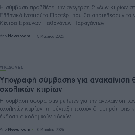
Η σύμβαση προβλέπει την ανέγερση 2 νέων κτιρίων σ
Ελληνικό Ινστιτούτο Παστέρ, που θα αποτελέσουν το 
Κέντρο Ερευνών Παθογόνων Παραγόντων
Newsroom
Από
13 Μαρτίου 2025
ΥΠΟΔΟΜΕΣ
Υπογραφή σύμβασης για ανακαίνιση 
σχολικών κτιρίων
Η σύμβαση αφορά στις μελέτες για την ανακαίνιση τω
σχολικών κτιρίων, τη σύνταξη τευχών δημοπράτησης κ
έκδοση οικοδομικών αδειών
Newsroom
Από
10 Μαρτίου 2025