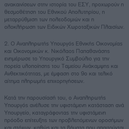
ανακαινίσεων στην ιστορία του ΕΣΥ, προχωρούν η
θεσμοθέτηση του Εθνικού Απολυτηρίου, η
μεταρρύθμιση των πολεοδομιών και η
ολοκλήρωση των Ειδικών Χωροταξικών Πλαισίων.
2. O Αναπληρωτής Υπουργός Εθνικής Οικονομίας
και Οικονομικών κ. Νικόλαος Παπαθανάσης
ενημέρωσε το Υπουργικό Συμβούλιο για την
πορεία υλοποίησης του Ταμείου Ανάκαμψης και
Ανθεκτικότητας, με έμφαση στο 9ο και τελικό
αίτημα πληρωμής επιχορηγήσεων.
Κατά την παρουσίασή του, ο Αναπληρωτής
Υπουργός ανέλυσε την υφιστάμενη κατάσταση ανά
Υπουργείο, καταγράφοντας την υφιστάμενη
πρόοδο επίτευξης των προβλεπόμενων οροσήμων
και στόχων, καθώς και τα βήματα που απαιτούνται