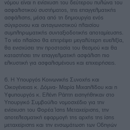
νόμου είναι η ενίσχυση του δεύτερου πυλώνα του
ασφαλιστικού συστήματος, της επαγγελματικής
ασφάλισης, μέσα από τη δημιουργία ενός
σύγχρονου και ανταγωνιστικού πλαισίου
συμπληρωματικής συνταξιοδοτικής αποταμίευσης.
Το νέο πλαίσιο θα επιτρέψει μεγαλύτερη ευελιξία,
θα ενισχύσει την προστασία του θεσμού και θα
καταστήσει την επαγγελματική ασφάλιση πιο
ελκυστική για ασφαλισμένους και επιχειρήσεις.
6. Η Υπουργός Κοινωνικής Συνοχής και
Οικογένειας κ. Δόμνα- Μαρία Μιχαηλίδου και η
Υφυπουργός κ. Ελένη Ράπτη εισηγήθηκαν στο
Υπουργικό Συμβούλιο νομοσχέδιο για την
ενίσχυση του Φορέα Ίσης Μεταχείρισης, την
αποτελεσματική εφαρμογή της αρχής της ίσης
μεταχείρισης και την ενσωμάτωση των Οδηγιών