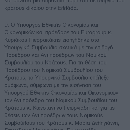
και συνιστά μια σημαντική τομή στη λειτουργία του
κράτους δικαίου στην Ελλάδα.
9. Ο Υπουργός Εθνικής Οικονομίας και
Οικονομικών και πρόεδρος του Eurogroup κ.
Κυριάκος Πιερρακάκης εισηγήθηκε στο
Υπουργικό Συμβούλιο σχετικά με την επιλογή
Προέδρου και Αντιπροέδρων του Νομικού
Συμβουλίου του Κράτους. Για τη θέση του
Προέδρου του Νομικού Συμβουλίου του
Κράτους, το Υπουργικό Συμβούλιο επέλεξε
ομόφωνα, σύμφωνα με την εισήγηση του
Υπουργού Εθνικής Οικονομίας και Οικονομικών,
τον Αντιπρόεδρο του Νομικού Συμβουλίου του
Κράτους κ. Κωνσταντίνο Γεωργιάδη και για τις
θέσεις των Αντιπροέδρων τους Νομικούς
Συμβούλους του Κράτους κ. Μαρία Δεληγιάννη,