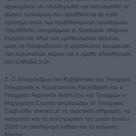
προκειμένου να ολοκληρωθεί και πιστοποιηθεί το
φυσικό αντικείμενο που προβλέπεται σε κάθε
ορόσημο εντός των προβλεπόμενων προθεσμιών.
Παράλληλα, υπογράμμισε τη διατήρηση πλήρους
ετοιμότητας όλων των εμπλεκόμενων φορέων,
ώστε να διασφαλιστούν η απρόσκοπτη εκταμίευση
των ευρωπαϊκών πόρων και η ομαλή ολοκλήρωση
του «Ελλάδα 2.0».
3. Ο Αντιπρόεδρος της Κυβέρνησης και Υπουργός
Επικρατείας κ. Κωνσταντίνος Χατζηδάκης και ο
Υπουργός Αγροτικής Ανάπτυξης και Τροφίμων κ.
Μαργαρίτης Σχοινάς ενημέρωσαν το Υπουργικό
Συμβούλιο σχετικά με τις αγροτικές πληρωμές, τις
ενισχύσεις και τις αποζημιώσεις του μηνός Ιουνίου
2026 τον απολογισμό καθώς και τα επόμενα
βήματα.