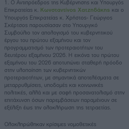
1. Ο Αντιπρόεδρος της Κυβέρνησης και Υπουργός
Επικρατείας κ.
Κωνσταντίνος Χατζηδάκης
και ο
Υπουργός Επικρατείας κ. Χρήστος- Γεώργιος
Σκέρτσος παρουσίασαν στο Υπουργικό
Συμβούλιο τον απολογισμό του κυβερνητικού
έργου του πρώτου εξαμήνου και τον
προγραμματισμό των προτεραιοτήτων του
δευτέρου εξαμήνου 2026. Η εικόνα του πρώτου
εξαμήνου του 2026 αποτυπώνει σταθερή πρόοδο
στην υλοποίηση των κυβερνητικών
προτεραιοτήτων, με σημαντικά αποτελέσματα σε
μεταρρυθμίσεις, υποδομές και κοινωνικές
πολιτικές, αλλά και με σαφή προσανατολισμό στην
επιτάχυνση όσων παρεμβάσεων παραμένουν σε
εξέλιξη έως την ολοκλήρωση της τετραετίας.
Ολοκληρώθηκαν κρίσιμες νομοθετικές