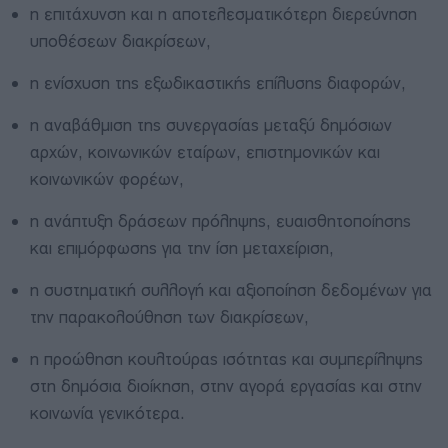
η επιτάχυνση και η αποτελεσματικότερη διερεύνηση
υποθέσεων διακρίσεων,
η ενίσχυση της εξωδικαστικής επίλυσης διαφορών,
η αναβάθμιση της συνεργασίας μεταξύ δημόσιων
αρχών, κοινωνικών εταίρων, επιστημονικών και
κοινωνικών φορέων,
η ανάπτυξη δράσεων πρόληψης, ευαισθητοποίησης
και επιμόρφωσης για την ίση μεταχείριση,
η συστηματική συλλογή και αξιοποίηση δεδομένων για
την παρακολούθηση των διακρίσεων,
η προώθηση κουλτούρας ισότητας και συμπερίληψης
στη δημόσια διοίκηση, στην αγορά εργασίας και στην
κοινωνία γενικότερα.