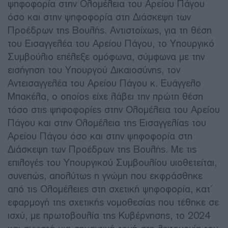
ψηφοφορία στην Ολομέλεια του Αρείου Πάγου
όσο και στην ψηφοφορία στη Διάσκεψη των
Προέδρων της Βουλής. Αντιστοίχως, για τη θέση
του Εισαγγελέα του Αρείου Πάγου, το Υπουργικό
Συμβούλιο επέλεξε ομόφωνα, σύμφωνα με την
εισήγηση του Υπουργού Δικαιοσύνης, τον
Αντεισαγγελέα του Αρείου Πάγου κ. Ευάγγελο
Μπακέλα, ο οποίος είχε λάβει την πρώτη θέση
τόσο στις ψηφοφορίες στην Ολομέλεια του Αρείου
Πάγου και στην Ολομέλεια της Εισαγγελίας του
Αρείου Πάγου όσο και στην ψηφοφορία στη
Διάσκεψη των Προέδρων της Βουλής. Με τις
επιλογές του Υπουργικού Συμβουλίου υιοθετείται,
συνεπώς, απολύτως η γνώμη που εκφράσθηκε
από τις Ολομέλειες στη σχετική ψηφοφορία, κατ΄
εφαρμογή της σχετικής νομοθεσίας που τέθηκε σε
ισχύ, με πρωτοβουλία της Κυβέρνησης, το 2024