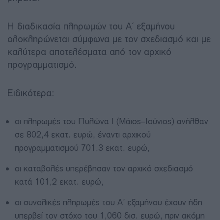
Η διαδικασία πληρωμών του Α΄ εξαμήνου
ολοκληρώνεται σύμφωνα με τον σχεδιασμό και με
καλύτερα αποτελέσματα από τον αρχικό
προγραμματισμό.
Ειδικότερα:
οι πληρωμές του Πυλώνα Ι (Μάιος–Ιούνιος) ανήλθαν
σε 802,4 εκατ. ευρώ, έναντι αρχικού
προγραμματισμού 701,3 εκατ. ευρώ,
οι καταβολές υπερέβησαν τον αρχικό σχεδιασμό
κατά 101,2 εκατ. ευρώ,
οι συνολικές πληρωμές του Α΄ εξαμήνου έχουν ήδη
υπερβεί τον στόχο του 1,060 δισ. ευρώ, πριν ακόμη