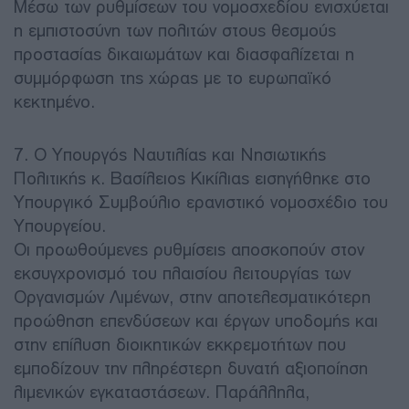
Μέσω των ρυθμίσεων του νομοσχεδίου ενισχύεται
η εμπιστοσύνη των πολιτών στους θεσμούς
προστασίας δικαιωμάτων και διασφαλίζεται η
συμμόρφωση της χώρας με το ευρωπαϊκό
κεκτημένο.
7. Ο Υπουργός Ναυτιλίας και Νησιωτικής
Πολιτικής κ. Βασίλειος Κικίλιας εισηγήθηκε στο
Υπουργικό Συμβούλιο ερανιστικό νομοσχέδιο του
Υπουργείου.
Οι προωθούμενες ρυθμίσεις αποσκοπούν στον
εκσυγχρονισμό του πλαισίου λειτουργίας των
Οργανισμών Λιμένων, στην αποτελεσματικότερη
προώθηση επενδύσεων και έργων υποδομής και
στην επίλυση διοικητικών εκκρεμοτήτων που
εμποδίζουν την πληρέστερη δυνατή αξιοποίηση
λιμενικών εγκαταστάσεων. Παράλληλα,