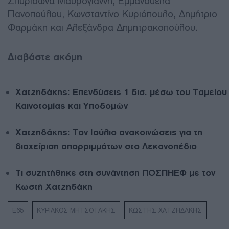
Σπυρίδωνα Μαυρογιάννη, Εμμανουέλα
Πανοπούλου, Κωνσταντίνο Κυριόπουλο, Δημήτριο
Φαρμάκη και Αλεξάνδρα Δημητρακοπούλου.
Διαβάστε ακόμη
Χατζηδάκης: Επενδύσεις 1 δισ. μέσω του Ταμείου
Καινοτομίας και Υποδομών
Χατζηδάκης: Τον Ιούλιο ανακοινώσεις για τη
διαχείριση απορριμμάτων στο Λεκανοπέδιο
Τι συζητήθηκε στη συνάντηση ΠΟΣΠΗΕΦ με τον
Κωστή Χατζηδάκη
Ε65
ΚΥΡΙΑΚΟΣ ΜΗΤΣΟΤΑΚΗΣ
ΚΩΣΤΗΣ ΧΑΤΖΗΔΑΚΗΣ