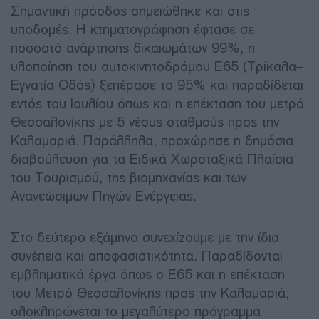
Σημαντική πρόοδος σημειώθηκε και στις
υποδομές. Η κτηματογράφηση έφτασε σε
ποσοστό ανάρτησης δικαιωμάτων 99%, η
υλοποίηση του αυτοκινητοδρόμου Ε65 (Τρίκαλα–
Εγνατία Οδός) ξεπέρασε το 95% και παραδίδεται
εντός του Ιουλίου όπως και η επέκταση του μετρό
Θεσσαλονίκης με 5 νέους σταθμούς προς την
Καλαμαριά. Παράλληλα, προχώρησε η δημόσια
διαβούλευση για τα Ειδικά Χωροταξικά Πλαίσια
του Τουρισμού, της βιομηχανίας και των
Ανανεώσιμων Πηγών Ενέργειας.
Στο δεύτερο εξάμηνο συνεχίζουμε με την ίδια
συνέπεια και αποφασιστικότητα. Παραδίδονται
εμβληματικά έργα όπως ο Ε65 και η επέκταση
του Μετρό Θεσσαλονίκης προς την Καλαμαριά,
ολοκληρώνεται το μεγαλύτερο πρόγραμμα