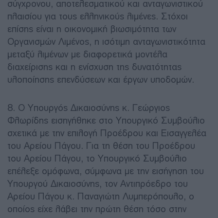
σύγχρονου, αποτελεσματικού και ανταγωνιστικού
πλαισίου για τους ελληνικούς λιμένες. Στόχοι
επίσης είναι η οικονομική βιωσιμότητα των
Οργανισμών Λιμένος, η ισότιμη ανταγωνιστικότητα
μεταξύ λιμένων με διαφορετικά μοντέλα
διαχείρισης και η ενίσχυση της δυνατότητας
υλοποίησης επενδύσεων και έργων υποδομών.
8. Ο Υπουργός Δικαιοσύνης κ. Γεώργιος
Φλωρίδης εισηγήθηκε στο Υπουργικό Συμβούλιο
σχετικά με την επιλογή Προέδρου και Εισαγγελέα
του Αρείου Πάγου. Για τη θέση του Προέδρου
του Αρείου Πάγου, το Υπουργικό Συμβούλιο
επέλεξε ομόφωνα, σύμφωνα με την εισήγηση του
Υπουργού Δικαιοσύνης, τον Αντιπρόεδρο του
Αρείου Πάγου κ. Παναγιώτη Λυμπερόπουλο, ο
οποίος είχε λάβει την πρώτη θέση τόσο στην