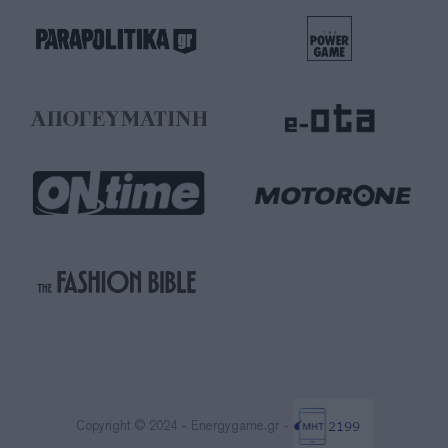
Copyright © 2024 - Energygame.gr -