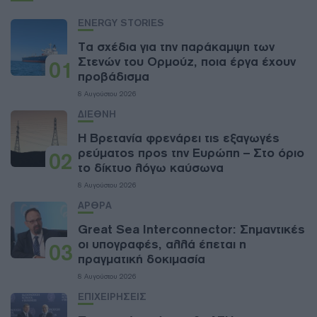
ENERGY STORIES
Τα σχέδια για την παράκαμψη των
Στενών του Ορμούζ, ποια έργα έχουν
01
προβάδισμα
8 Αυγούστου 2026
ΔΙΕΘΝΗ
Η Βρετανία φρενάρει τις εξαγωγές
ρεύματος προς την Ευρώπη – Στο όριο
02
το δίκτυο λόγω καύσωνα
8 Αυγούστου 2026
ΑΡΘΡΑ
Great Sea Interconnector: Σημαντικές
οι υπογραφές, αλλά έπεται η
03
πραγματική δοκιμασία
8 Αυγούστου 2026
ΕΠΙΧΕΙΡΗΣΕΙΣ