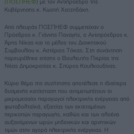
(ΠΟΣΠΗΕΦ
) με τον Αντιπρόεδρο της
Κυβέρνησης κ. Κωστή Χατζηδάκη.
Από πλευράς ΠΟΣΠΗΕΦ συμμετείχαν ο
Πρόεδρος κ. Γιάννης Παναγής, ο Αντιπρόεδρος κ.
Άρης Νίκας και το μέλος του Διοικητικού
Συμβουλίου κ. Αστέριος Τόκας. Στη συνάντηση
παρευρέθηκε επίσης ο Βουλευτής Πιερίας της
Νέας Δημοκρατίας κ. Σπύρος Κουλκουδίνας.
Κύριο θέμα της συζήτησης αποτέλεσε η ιδιαίτερα
δυσμενής κατάσταση που αντιμετωπίζουν οι
μικρομεσαίοι παραγωγοί ηλεκτρικής ενέργειας από
φωτοβολταϊκά, εξαιτίας των εκτεταμένων
περικοπών παραγωγής, καθώς και των ολοένα
αυξανόμενων ωρών μηδενικών και αρνητικών
τιμών στην αγορά ηλεκτρικής ενέργειας. Η