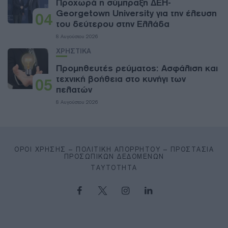
Προχωρά η σύμπραξη ΔΕΗ-
Georgetown University για την έλευση
04
του δεύτερου στην Ελλάδα
8 Αυγούστου 2026
ΧΡΗΣΤΙΚΑ
Προμηθευτές ρεύματος: Ασφάλιση και
τεχνική βοήθεια στο κυνήγι των
05
πελατών
8 Αυγούστου 2026
ΌΡΟΙ ΧΡΉΣΗΣ – ΠΟΛΙΤΙΚΉ ΑΠΟΡΡΉΤΟΥ – ΠΡΟΣΤΑΣΊΑ
ΠΡΟΣΩΠΙΚΏΝ ΔΕΔΟΜΈΝΩΝ
ΤΑΥΤΌΤΗΤΑ