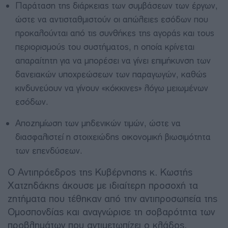
Παράταση της διάρκειας των συμβάσεων των έργων,
ώστε να αντισταθμιστούν οι απώλειες εσόδων που
προκαλούνται από τις συνθήκες της αγοράς και τους
περιορισμούς του συστήματος, η οποία κρίνεται
απαραίτητη για να μπορέσει να γίνει επιμήκυνση των
δανειακών υποχρεώσεων των παραγωγών, καθώς
κινδυνεύουν να γίνουν «κόκκινες» λόγω μειωμένων
εσόδων.
Αποζημίωση των μηδενικών τιμών, ώστε να
διασφαλιστεί η στοιχειώδης οικονομική βιωσιμότητα
των επενδύσεων.
Ο Αντιπρόεδρος της Κυβέρνησης κ. Κωστής
Χατζηδάκης άκουσε με ιδιαίτερη προσοχή τα
ζητήματα που τέθηκαν από την αντιπροσωπεία της
Ομοσπονδίας και αναγνώρισε τη σοβαρότητα των
προβλημάτων που αντιμετωπίζει ο κλάδος.