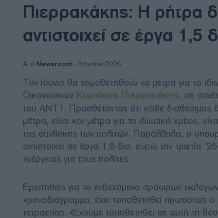
Πιερρακάκης: Η ρήτρα δι
αντιστοιχεί σε έργα 1,5 δ
Newsroom
Από
9 Ιουνίου 2026
Τον Ιούνιο θα νομοθετηθούν τα μέτρα για το ιδ
Οικονομικών
Κυριάκος Πιερρακάκης
, σε συν
του ΑΝΤ1. Προσθέτοντας ότι κάθε διαθέσιμος δ
μέτρα, είναι και μέτρα για το ιδιωτικό χρέος, ε
της συνθήκης των πολιτών. Παράλληλα, ο υπουργ
αντιστοιχεί σε έργα 1,5 δισ. ευρώ την τριετία ’
ενέργειας για τους πολίτες.
Ερωτηθείς για το ενδεχόμενο πρόωρων εκλογών,
χρονοδιάγραμμα, έχει τοποθετηθεί πρωτίστως ο
τετραετίας. «Έχουμε τοποθετηθεί σε αυτή τη θέσ