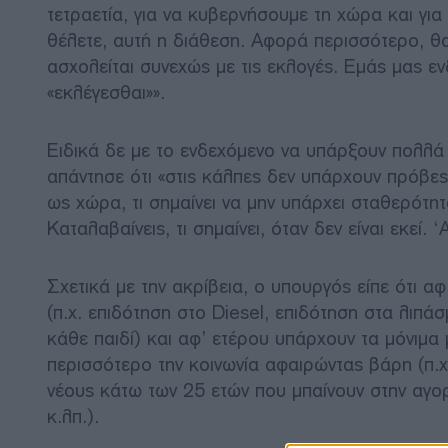
τετραετία, για να κυβερνήσουμε τη χώρα και για
θέλετε, αυτή η διάθεση. Αφορά περισσότερο, θα
ασχολείται συνεχώς με τις εκλογές. Εμάς μας ε
«εκλέγεσθαι»».
Ειδικά δε με το ενδεχόμενο να υπάρξουν πολλά 
απάντησε ότι «στις κάλπες δεν υπάρχουν πρόβες
ως χώρα, τι σημαίνει να μην υπάρχει σταθερότητ
Καταλαβαίνεις, τι σημαίνει, όταν δεν είναι εκεί.
Σχετικά με την ακρίβεια, ο υπουργός είπε ότι αφ
(π.χ. επιδότηση στο Diesel, επιδότηση στα λιπάσ
κάθε παιδί) και αφ’ ετέρου υπάρχουν τα μόνιμα 
περισσότερο την κοινωνία αφαιρώντας βάρη (π.
νέους κάτω των 25 ετών που μπαίνουν στην αγο
κ.λπ.).