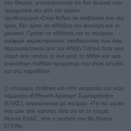
στο Θησείο, υποστηρίζοντας ότι δεν άκουσε κάτι
πραγματικά νέο από τον πρώην
πρωθυπουργό.«Όταν θέλεις να ανεβάσεις ένα νέο
έργο, δεν αρκεί να αλλάξεις τον φωτισμό και τη
μουσική. Πρέπει να αλλάζεις και το σενάριο»
ανέφερε χαρακτηριστικά, σχολιάζοντας πως όσα
παρουσιάστηκαν από τον Αλέξη Τσίπρα ήταν «μια
σειρά από τσιτάτα το ένα μετά το άλλο» και «μια
επανάληψη πολλών πραγμάτων που είχαν ειπωθεί
και στο παρελθόν».
Ο υπουργός στάθηκε και στην ονομασία του νέου
κόμματος «Ελληνική Αριστερή Συμπαράταξη»
(ΕΛΑΣ), σημειώνοντας με χιούμορ: «Το πιο ωραίο
που μου είπε κάποιος είναι ότι αν το κόμμα
λέγεται ΕΛΑΣ, τότε η νεολαία του θα λέγεται
ΕΠΟΝ».