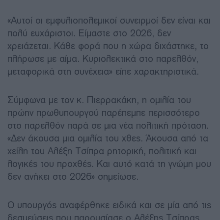
«Αυτοί οι εμφυλιοπολεμικοί συνειρμοί δεν είναι και
πολύ ευχάριστοι. Είμαστε στο 2026, δεν
χρειάζεται. Κάθε φορά που η χώρα διχάστηκε, το
πλήρωσε με αίμα. Κυριολεκτικά στο παρελθόν,
μεταφορικά στη συνέχεια» είπε χαρακτηριστικά.
Σύμφωνα με τον κ. Πιερρακάκη, η ομιλία του
πρώην πρωθυπουργού παρέπεμπε περισσότερο
στο παρελθόν παρά σε μια νέα πολιτική πρόταση.
«Δεν άκουσα μια ομιλία του χθες. Άκουσα από τα
χείλη του Αλέξη Τσίπρα ρητορική, πολιτική και
λογικές του προχθές. Και αυτό κατά τη γνώμη μου
δεν ανήκει στο 2026» σημείωσε.
Ο υπουργός αναφέρθηκε ειδικά και σε μία από τις
δεσμεύσεις που παρουσίασε ο Αλέξης Τσίπρας,