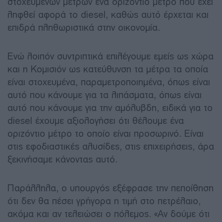
στοχευμένων μέτρων ένα οριζόντιο μέτρο που έχει
ληφθεί αφορά το diesel, καθώς αυτό έρχεται και
επιδρά πληθωριστικά στην οικονομία.
Ενώ λοιπόν συντριπτικά επιλέγουμε εμείς ως χώρα
και η Κομισιόν ως κατεύθυνση τα μέτρα τα οποία
είναι στοχευμένα, παραμετροποιημένα, όπως είναι
αυτό που κάνουμε για τα λιπάσματα, όπως είναι
αυτό που κάνουμε για την αμόλυβδη, ειδικά για το
diesel έχουμε αξιολογήσει ότι θέλουμε ένα
οριζόντιο μέτρο το οποίο είναι προσωρινό. Είναι
στις εφοδιαστικές αλυσίδες, στις επιχειρήσεις, άρα
ξεκινήσαμε κάνοντας αυτό.
Παράλληλα, ο υπουργός εξέφρασε την πεποίθηση
ότι δεν θα πέσει γρήγορα η τιμή στο πετρέλαιο,
ακόμα και αν τελειώσει ο πόλεμος. «Αν δούμε ότι