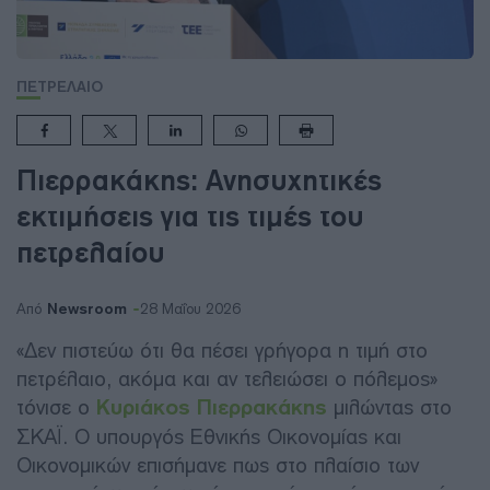
ΠΕΤΡΕΛΑΙΟ
Πιερρακάκης: Ανησυχητικές
εκτιμήσεις για τις τιμές του
πετρελαίου
Newsroom
Από
28 Μαΐου 2026
«Δεν πιστεύω ότι θα πέσει γρήγορα η τιμή στο
πετρέλαιο, ακόμα και αν τελειώσει ο πόλεμος»
τόνισε ο
Κυριάκος Πιερρακάκης
μιλώντας στο
ΣΚΑΪ. Ο υπουργός Εθνικής Οικονομίας και
Οικονομικών επισήμανε πως στο πλαίσιο των