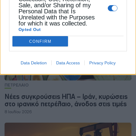
Sale, and/or Sharing of my
Personal Data that Is
ΔΕΊΤΕ ΕΠΊΣΗΣ
Unrelated with the Purposes
for which it was collected.
Opted Out
CONFIRM
Data Deletion
Data Access
Privacy Policy
ΠΕΤΡΕΛΑΙΟ
Νέες συγκρούσεις ΗΠΑ – Ιράν, κυρώσεις
στο ιρανικό πετρέλαιο, άνοδος στις τιμές
8 Ιουλίου 2026