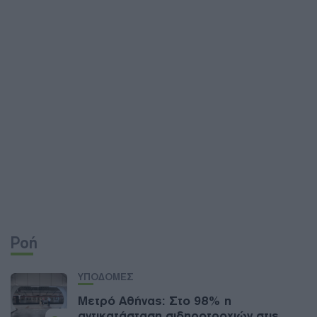
Ροή
ΥΠΟΔΟΜΕΣ
Μετρό Αθήνας: Στο 98% η
αντικατάσταση σιδηροτροχιών στις