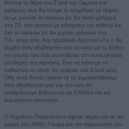
λύνεται το θέμα στα Στενά του Ορμούζ και
ανοίγουν, εκεί θα δούμε το πετρέλαιο να πέφτει.
Αν με ρωτάτε αν πιστεύω ότι θα πέσει γρήγορα
στα 70, σας απαντώ με ειλικρίνεια και κάθετα ότι
δεν το πιστεύω ότι θα γυρίσει γρήγορα στα
70», όπως είπε. Και πρόσθεσε λέγοντας:«Το τι θα
συμβεί στην αξιολόγηση έχει να κάνει με το βάθος
της ζημιάς που έχει συντελεστεί στη συνεργειακές
υποδομές της περιοχής. Έχει να κάνει με το
καθεστώς το οποίο θα υπάρχει στα Στενά μετά.
Όλα αυτά λοιπόν πρέπει να τα συμπεριλάβουμε
στην αξιολόγησή μας και στο πώς θα
αντιδράσουμε βέβαια και ως Ελλάδα και ως
ευρωπαϊκές κοινωνίες».
Ο Κυριάκος Πιερρακάκης άφησε αιχμές για το νέο
κόμμα του Αλέξη Τσίπρα και την παρουσίασή του