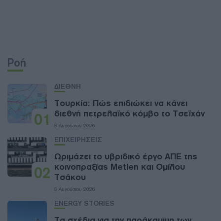
Ροή
ΔΙΕΘΝΗ
Τουρκία: Πώς επιδιώκει να κάνει
διεθνή πετρελαϊκό κόμβο το Τσεϊχάν
01
8 Αυγούστου 2026
ΕΠΙΧΕΙΡΗΣΕΙΣ
Ωριμάζει το υβριδικό έργο ΑΠΕ της
κοινοπραξίας Metlen και Ομίλου
02
Τσάκου
8 Αυγούστου 2026
ENERGY STORIES
Τα σχέδια για την παράκαμψη των