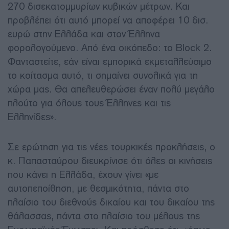
270 δισεκατομμυρίων κυβικών μέτρων. Και
προβλέπει ότι αυτό μπορεί να αποφέρει 10 δισ.
ευρώ στην Ελλάδα και στον Έλληνα
φορολογούμενο. Από ένα οικόπεδο: το Block 2.
Φανταστείτε, εάν είναι εμπορικά εκμεταλλεύσιμο
το κοίτασμα αυτό, τι σημαίνει συνολικά για τη
χώρα μας
.
Θα απελευθερώσει έναν πολύ μεγάλο
πλούτο για όλους τους Έλληνες και τις
Ελληνίδες».
Σε ερώτηση για τις νέες τουρκικές προκλήσεις, ο
κ. Παπασταύρου διευκρίνισε ότι όλες οι κινήσεις
που κάνει η Ελλάδα, έχουν γίνει
«με
αυτοπεποίθηση, με θεσμικότητα, πάντα στο
πλαίσιο του διεθνούς δικαίου και του δικαίου της
θάλασσας, πάντα στο πλαίσιο του μέλους της