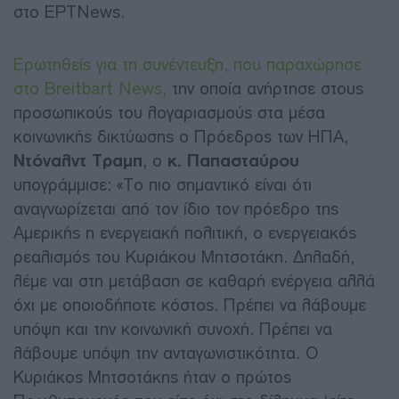
στο EΡTNews.
Ερωτηθείς για τη συνέντευξη, που παραχώρησε
στο Breitbart News,
την οποία ανήρτησε στους
προσωπικούς του λογαριασμούς στα μέσα
κοινωνικής δικτύωσης ο Πρόεδρος των ΗΠΑ,
Ντόναλντ Τραμπ
, ο
κ. Παπασταύρου
υπογράμμισε:
«Το πιο σημαντικό είναι ότι
αναγνωρίζεται από τον ίδιο τον πρόεδρο της
Αμερικής η ενεργειακή πολιτική, ο ενεργειακός
ρεαλισμός του Κυριάκου Μητσοτάκη. Δηλαδή,
λέμε ναι στη μετάβαση σε καθαρή ενέργεια αλλά
όχι με οποιοδήποτε κόστος. Πρέπει να λάβουμε
υπόψη και την κοινωνική συνοχή. Πρέπει να
λάβουμε υπόψη την ανταγωνιστικότητα. Ο
Κυριάκος Μητσοτάκης ήταν ο πρώτος