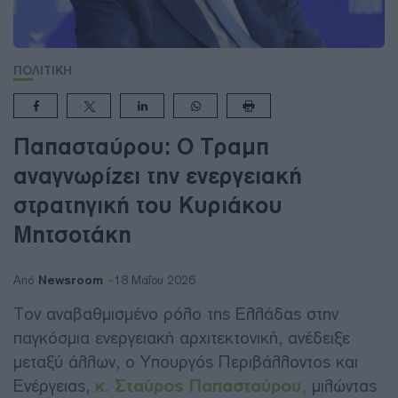
ΠΟΛΙΤΙΚΗ
Παπασταύρου: Ο Τραμπ
αναγνωρίζει την ενεργειακή
στρατηγική του Κυριάκου
Μητσοτάκη
Newsroom
Από
18 Μαΐου 2026
Τον αναβαθμισμένο ρόλο της Ελλάδας στην
παγκόσμια ενεργειακή αρχιτεκτονική, ανέδειξε
μεταξύ άλλων, ο Υπουργός Περιβάλλοντος και
Ενέργειας,
κ. Σταύρος Παπασταύρου,
μιλώντας