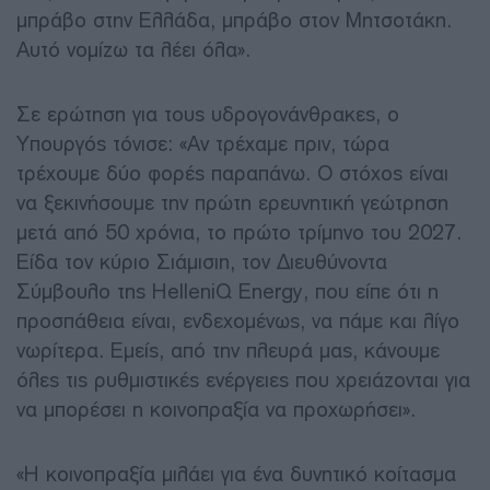
μπράβο στην Ελλάδα, μπράβο στον Μητσοτάκη.
Αυτό νομίζω τα λέει όλα»
.
Σε ερώτηση για τους υδρογονάνθρακες, ο
Υπουργός τόνισε:
«Αν τρέχαμε πριν, τώρα
τρέχουμε δύο φορές παραπάνω. Ο στόχος είναι
να ξεκινήσουμε την πρώτη ερευνητική γεώτρηση
μετά από 50 χρόνια, το πρώτο τρίμηνο του 2027.
Είδα τον κύριο Σιάμισιη, τον Διευθύνοντα
Σύμβουλο της HelleniQ Energy, που είπε ότι η
προσπάθεια είναι, ενδεχομένως, να πάμε και λίγο
νωρίτερα. Εμείς, από την πλευρά μας, κάνουμε
όλες τις ρυθμιστικές ενέργειες που χρειάζονται για
να μπορέσει η κοινοπραξία να προχωρήσει».
«Η κοινοπραξία μιλάει για ένα δυνητικό κοίτασμα