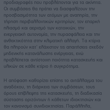
προδιαγραφές που προβλέπονται για τα ακίνητα.
Οι συμβάσεις θα πρέπει να διασφαλίζουν την
προσβασιμότητα των ατόμων με αναπηρία, την
τήρηση περιβαλλοντικών κριτηρίων, τον επαρκή
ηλιασμό και αερισμό των κατοικιών, την
ενεργειακή αυτονομία, την πυρασφάλεια και την
ανθεκτικότητα στην κλιματική αλλαγή. Τα κτίρια
θα πληρούν κατ’ ελάχιστον τις απαιτήσεις σχεδόν
μηδενικής κατανάλωσης ενέργειας, ενώ
προβλέπεται αντίστοιχη ποιότητα κατασκευής και
υλικών σε κάθε κτίριο ή συγκρότημα.
Η απόφαση καθορίζει επίσης το αντάλλαγμα του
αναδόχου, τη διάρκεια των συμβάσεων, τους
όρους επίβλεψης της κατασκευής, τη διαδικασία
σύστασης οριζόντιων ή κάθετων ιδιοκτησιών και
τον κανονισμό συνιδιοκτησίας. Παράλληλα,