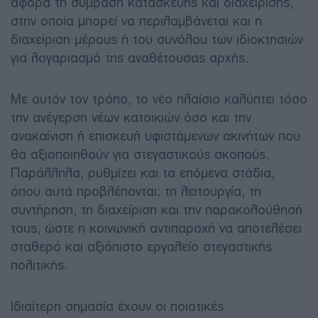
αφορά τη σύμβαση κατασκευής και διαχείρισης,
στην οποία μπορεί να περιλαμβάνεται και η
διαχείριση μέρους ή του συνόλου των ιδιοκτησιών
για λογαριασμό της αναθέτουσας αρχής.
Με αυτόν τον τρόπο, το νέο πλαίσιο καλύπτει τόσο
την ανέγερση νέων κατοικιών όσο και την
ανακαίνιση ή επισκευή υφιστάμενων ακινήτων που
θα αξιοποιηθούν για στεγαστικούς σκοπούς.
Παράλληλα, ρυθμίζει και τα επόμενα στάδια,
όπου αυτά προβλέπονται: τη λειτουργία, τη
συντήρηση, τη διαχείριση και την παρακολούθησή
τους, ώστε η κοινωνική αντιπαροχή να αποτελέσει
σταθερό και αξιόπιστο εργαλείο στεγαστικής
πολιτικής.
Ιδιαίτερη σημασία έχουν οι ποιοτικές