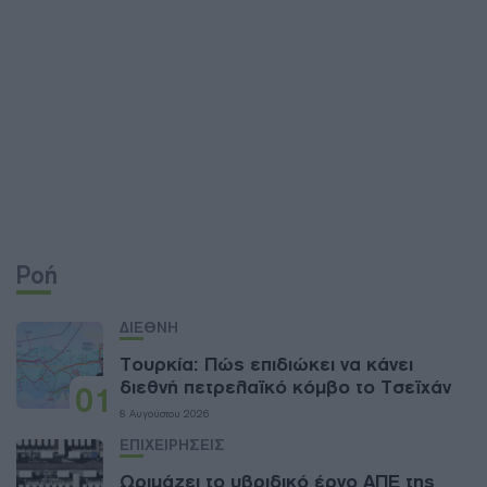
Ροή
ΔΙΕΘΝΗ
Τουρκία: Πώς επιδιώκει να κάνει
διεθνή πετρελαϊκό κόμβο το Τσεϊχάν
01
8 Αυγούστου 2026
ΕΠΙΧΕΙΡΗΣΕΙΣ
Ωριμάζει το υβριδικό έργο ΑΠΕ της