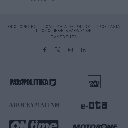
8 Αυγούστου 2026
ΌΡΟΙ ΧΡΉΣΗΣ – ΠΟΛΙΤΙΚΉ ΑΠΟΡΡΉΤΟΥ – ΠΡΟΣΤΑΣΊΑ
ΠΡΟΣΩΠΙΚΏΝ ΔΕΔΟΜΈΝΩΝ
ΤΑΥΤΌΤΗΤΑ