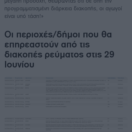
μεγάλη προσοχή, θεωρώντας ότι σε όλη την
προγραμματισμένη διάρκεια διακοπής, οι αγωγοί
είναι υπό τάση!»
Οι περιοχές/δήμοι που θα
επηρεαστούν από τις
διακοπές ρεύματος στις 29
Ιουνίου