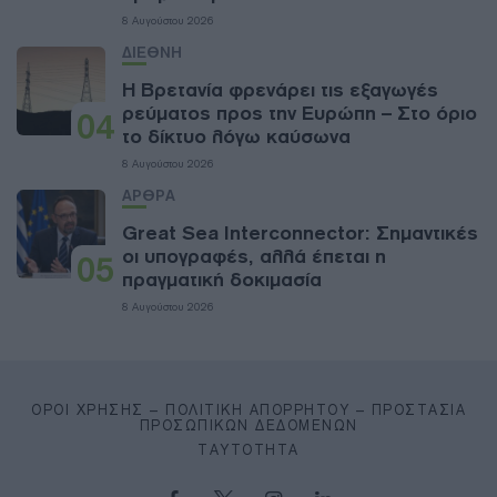
8 Αυγούστου 2026
ΔΙΕΘΝΗ
Η Βρετανία φρενάρει τις εξαγωγές
ρεύματος προς την Ευρώπη – Στο όριο
04
το δίκτυο λόγω καύσωνα
8 Αυγούστου 2026
ΑΡΘΡΑ
Great Sea Interconnector: Σημαντικές
οι υπογραφές, αλλά έπεται η
05
πραγματική δοκιμασία
8 Αυγούστου 2026
ΌΡΟΙ ΧΡΉΣΗΣ – ΠΟΛΙΤΙΚΉ ΑΠΟΡΡΉΤΟΥ – ΠΡΟΣΤΑΣΊΑ
ΠΡΟΣΩΠΙΚΏΝ ΔΕΔΟΜΈΝΩΝ
ΤΑΥΤΌΤΗΤΑ