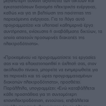
μεγαλύτερη δυνατή αξιοπιστία των δικτύων και
εγκαταστάσεων διανομής ηλεκτρικής ενέργειας,
καθώς και για τη βελτίωση της ποιότητας της
παρεχόμενης ενέργειας. Για το λόγο αυτό
προγραμματίζει και υλοποιεί καθημερινά έργα
συντήρησης, ενίσχυσης ή αναβάθμισης δικτύων, τα
οποία απαιτούν προσωρινές διακοπές της
ηλεκτροδότησης».
«Προκειμένου να προγραμματίσετε τις εργασίες
σας και να ελαχιστοποιηθεί η όχλησή σας, στον
ακόλουθο πίνακα, μπορείτε να ενημερωθείτε για
τις περιοχές και τις ώρες προγραμματισμένων
διακοπών ηλεκτροδότησης», προσθέτει.
Παράλληλα, υπογραμμίζει: «Ενώ καταβάλλεται
κάθε προσπάθεια για τη συντομότερη
επανηλεκτροδότηση, εντούτοις, επιβάλλεται