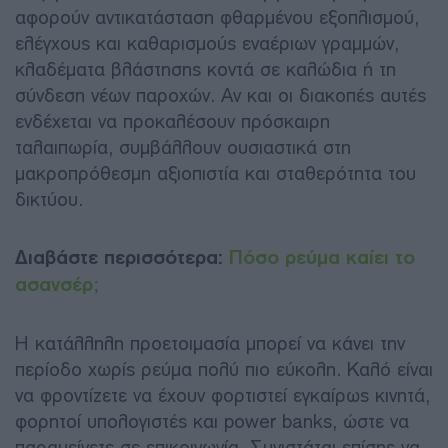
αφορούν αντικατάσταση φθαρμένου εξοπλισμού,
ελέγχους και καθαρισμούς εναέριων γραμμών,
κλαδέματα βλάστησης κοντά σε καλώδια ή τη
σύνδεση νέων παροχών. Αν και οι διακοπές αυτές
ενδέχεται να προκαλέσουν πρόσκαιρη
ταλαιπωρία, συμβάλλουν ουσιαστικά στη
μακροπρόθεσμη αξιοπιστία και σταθερότητα του
δικτύου.
Διαβάστε περισσότερα:
Πόσο ρεύμα καίει το
ασανσέρ;
Η κατάλληλη προετοιμασία μπορεί να κάνει την
περίοδο χωρίς ρεύμα πολύ πιο εύκολη. Καλό είναι
να φροντίζετε να έχουν φορτιστεί εγκαίρως κινητά,
φορητοί υπολογιστές και power banks, ώστε να
παραμείνετε σε επικοινωνία. Συνιστάται επίσης να