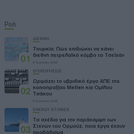
Ροή
ΔΙΕΘΝΗ
Τουρκία: Πώς επιδιώκει να κάνει
διεθνή πετρελαϊκό κόμβο το Τσεϊχάν
01
8 Αυγούστου 2026
ΕΠΙΧΕΙΡΗΣΕΙΣ
Ωριμάζει το υβριδικό έργο ΑΠΕ της
κοινοπραξίας Metlen και Ομίλου
02
Τσάκου
8 Αυγούστου 2026
ENERGY STORIES
Τα σχέδια για την παράκαμψη των
Στενών του Ορμούζ, ποια έργα έχουν
03
προβάδισμα