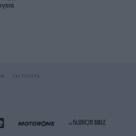
ργεια
ΩΝ
ΤΑΥΤΌΤΗΤΑ