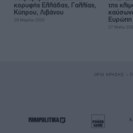
κορυφής Ελλάδας, Γαλλίας,
της κλιμ
Κύπρου, Λιβάνου
καύσωνα
Ευρώπη
28 Μαρτίου 2025
27 Μαΐου 20
ΌΡΟΙ ΧΡΉΣΗΣ – 