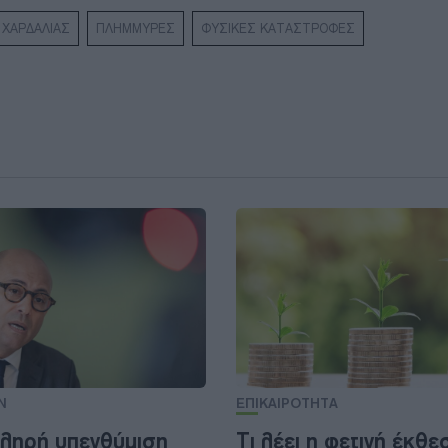
 ΧΑΡΔΑΛΙΑΣ
ΠΛΗΜΜΥΡΕΣ
ΦΥΣΙΚΕΣ ΚΑΤΑΣΤΡΟΦΕΣ
Ν
ΕΠΙΚΑΙΡΟΤΗΤΑ
ληρή υπενθύμιση
Τι λέει η φετινή έκθε