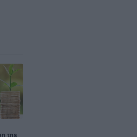
ση της