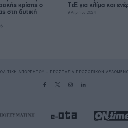
ατικής κρίσης ο
ΤτΕ για κλίμα και ενέ
ς στη δυτική
9 Απριλίου 2024
26
ΠΟΛΙΤΙΚΉ ΑΠΟΡΡΉΤΟΥ – ΠΡΟΣΤΑΣΊΑ ΠΡΟΣΩΠΙΚΏΝ ΔΕΔΟΜΈΝ