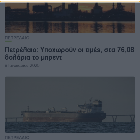
ΠΕΤΡΕΛΑΙΟ
Πετρέλαιο: Υποχωρούν οι τιμές, στα 76,08
δολάρια το μπρεντ
9 Ιανουαρίου 2025
ΠΕΤΡΕΛΑΙΟ