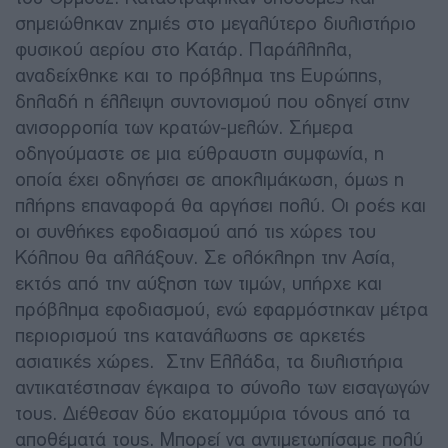
σημειώθηκαν ζημιές στο μεγαλύτερο διυλιστήριο
φυσικού αερίου στο Κατάρ. Παράλληλα,
αναδείχθηκε και το πρόβλημα της Ευρώπης,
δηλαδή η έλλειψη συντονισμού που οδηγεί στην
ανισορροπία των κρατών-μελών. Σήμερα
οδηγούμαστε σε μια εύθραυστη συμφωνία, η
οποία έχει οδηγήσει σε αποκλιμάκωση, όμως η
πλήρης επαναφορά θα αργήσει πολύ. Οι ροές και
οι συνθήκες εφοδιασμού από τις χώρες του
Κόλπου θα αλλάξουν. Σε ολόκληρη την Ασία,
εκτός από την αύξηση των τιμών, υπήρχε και
πρόβλημα εφοδιασμού, ενώ εφαρμόστηκαν μέτρα
περιορισμού της κατανάλωσης σε αρκετές
ασιατικές χώρες. Στην Ελλάδα, τα διυλιστήρια
αντικατέστησαν έγκαιρα το σύνολο των εισαγωγών
τους. Διέθεσαν δύο εκατομμύρια τόνους από τα
αποθέματά τους. Μπορεί να αντιμετωπίσαμε πολύ