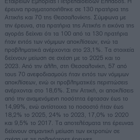
Εταιρειών Εμπορίας Πετρελαιοειδών Ελλάδος. Η
έρευνα πραγματοποιήθηκε σε 130 πρατήρια της
Αττικής και 70 της Θεσσαλονίκης. Σύμφωνα με
την έρευνα, στα πρατήρια της Αττικής η εικόνα της
αγοράς δείχνει ότι τα 100 από τα 130 πρατήρια
ήταν εντός των νόμιμων αποκλίσεων, ενώ τα
προβληματικά ανέρχονται στο 23,1%. Τα στοιχεία
δείχνουν μείωση σε σχέση με το 2025 και το
2023. Από την άλλη, στη Θεσσαλονίκη, 57 από
τους 70 ανεφοδιασμούς ήταν εντός των νόμιμων
αποκλίσεων, ενώ οι προβληματικές περιπτώσεις
ανέρχονται στο 18,6%. Στην Αττική, οι αποκλίσεις
από την αναμενόμενη ποσότητα έφτασαν έως το
14,99%, ενώ αντίστοιχα το ποσοστό ήταν έως
18,2% το 2025, 24% το 2023, 17,0% το 2020
και 9,5% το 2017. Τα αποτελέσματα της έρευνας
δείχνουν σημαντική μείωση των εκτροπών σε
σχέση με τις παλαιότερες έρευνες.