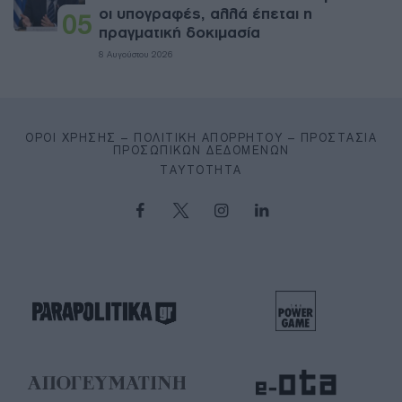
οι υπογραφές, αλλά έπεται η
05
πραγματική δοκιμασία
8 Αυγούστου 2026
ΌΡΟΙ ΧΡΉΣΗΣ – ΠΟΛΙΤΙΚΉ ΑΠΟΡΡΉΤΟΥ – ΠΡΟΣΤΑΣΊΑ
ΠΡΟΣΩΠΙΚΏΝ ΔΕΔΟΜΈΝΩΝ
ΤΑΥΤΌΤΗΤΑ