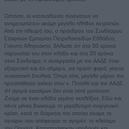
Ωστόσο, οι καταναλωτές συνεχίζουν να
αντιμετωπίζουν ακόμη μεγάλο πλήθος εκτροπών.
Από την πλευρά του, ο πρόεδρος του Συνδέσμου
Εταιρειών Εμπορίας Πετρελαιοειδών Ελλάδος,
Γιάννης Αληγιζάκης, δήλωσε ότι στα 50 χρόνια
παρουσίας του στον κλάδο και στα 20 χρόνια
στον Σύνδεσμο, η συνεργασία με την ΑΑΔΕ ήταν
εξαιρετική και ότι σήμερα, για πρώτη φορά, γίνεται
ουσιαστική δουλειά. Όπως είπε, μεγάλο μέρος της
προσπάθειας ανήκει στον κ. Πιτσιλή και την ΑΑΔΕ.
«Η αγορά καυσίμων δεν είναι ποτέ μονότονη.
Ζούμε σε έναν κλάδο γεμάτο εκπλήξεις. Εδώ και
πέντε μήνες βιώνουμε τη μεγαλύτερη ενεργειακή
κρίση, κατά τη διάρκεια της οποίας είχαμε το
σενάριο που απέφευγαν οι αγορές: το κλείσιμο
του Ορμούζ. Καταστράφηκαν υποδομές και