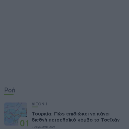
Ροή
ΔΙΕΘΝΗ
Τουρκία: Πώς επιδιώκει να κάνει
διεθνή πετρελαϊκό κόμβο το Τσεϊχάν
01
8 Αυγούστου 2026