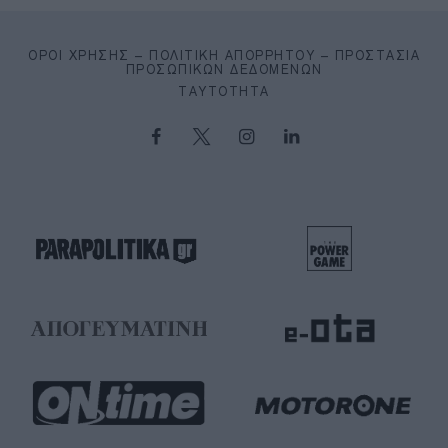
ΌΡΟΙ ΧΡΉΣΗΣ – ΠΟΛΙΤΙΚΉ ΑΠΟΡΡΉΤΟΥ – ΠΡΟΣΤΑΣΊΑ
ΠΡΟΣΩΠΙΚΏΝ ΔΕΔΟΜΈΝΩΝ
ΤΑΥΤΌΤΗΤΑ