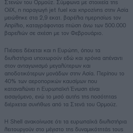
Στενών του Ορμούζ. Σύμφωνα με στοιχεία της
OilX, η παραγωγή jet fuel και κηροζίνης στην Ασία
μειώθηκε στα 2,9 εκατ. βαρέλια ημερησίως τον
Απρίλιο, καταγράφοντας πτώση άνω των 500.000
βαρελιών σε σχέση με τον Φεβρουάριο.
Πιέσεις δέχεται και η Ευρώπη, όπου τα
διυλιστήρια υποχωρούν εδώ και χρόνια απέναντι
στον ανταγωνισμό μεγαλύτερων και
αποδοτικότερων μονάδων στην Ασία. Περίπου το
40% των αεροπορικών καυσίμων που
καταναλώνει η Ευρωπαϊκή Ένωση είναι
εισαγόμενο, ενώ το μισό αυτής της ποσότητας
διέρχεται συνήθως από τα Στενά του Ορμούζ.
Η Shell ανακοίνωσε ότι τα ευρωπαϊκά διυλιστήρια
λειτουργούν στο μέγιστο της δυναμικότητάς τους