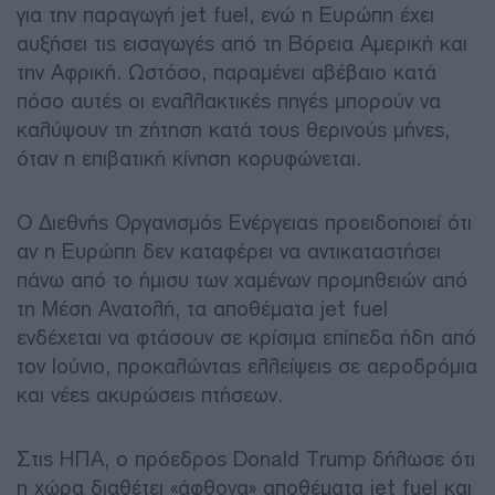
για την παραγωγή jet fuel, ενώ η Ευρώπη έχει
αυξήσει τις εισαγωγές από τη Βόρεια Αμερική και
την Αφρική. Ωστόσο, παραμένει αβέβαιο κατά
πόσο αυτές οι εναλλακτικές πηγές μπορούν να
καλύψουν τη ζήτηση κατά τους θερινούς μήνες,
όταν η επιβατική κίνηση κορυφώνεται.
Ο Διεθνής Οργανισμός Ενέργειας προειδοποιεί ότι
αν η Ευρώπη δεν καταφέρει να αντικαταστήσει
πάνω από το ήμισυ των χαμένων προμηθειών από
τη Μέση Ανατολή, τα αποθέματα jet fuel
ενδέχεται να φτάσουν σε κρίσιμα επίπεδα ήδη από
τον Ιούνιο, προκαλώντας ελλείψεις σε αεροδρόμια
και νέες ακυρώσεις πτήσεων.
Στις ΗΠΑ, ο πρόεδρος Donald Trump δήλωσε ότι
η χώρα διαθέτει «άφθονα» αποθέματα jet fuel και