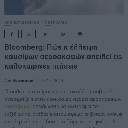
ENERGY STORIES
ΠΕΤΡΕΛΑΙΟ
Bloomberg: Πώς η έλλειψη
καυσίμων αεροσκαφών απειλεί τις
καλοκαιρινές πτήσεις
Newsroom
Από
11 Μαΐου 2026
Ο πόλεμος στο Ιράν έχει προκαλέσει σοβαρές
αναταράξεις στην παγκόσμια αγορά αεροπορικών
καυσίμων
, απειλώντας να ανατρέψει τα
ταξιδιωτικά σχέδια εκατομμυρίων επιβατών ενόψει
της θερινής περιόδου στο βόρειο ημισφαίριο. Η