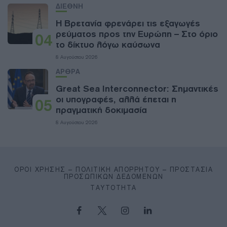
ΔΙΕΘΝΗ
Η Βρετανία φρενάρει τις εξαγωγές
ρεύματος προς την Ευρώπη – Στο όριο
04
το δίκτυο λόγω καύσωνα
8 Αυγούστου 2026
ΑΡΘΡΑ
Great Sea Interconnector: Σημαντικές
οι υπογραφές, αλλά έπεται η
05
πραγματική δοκιμασία
8 Αυγούστου 2026
ΌΡΟΙ ΧΡΉΣΗΣ – ΠΟΛΙΤΙΚΉ ΑΠΟΡΡΉΤΟΥ – ΠΡΟΣΤΑΣΊΑ
ΠΡΟΣΩΠΙΚΏΝ ΔΕΔΟΜΈΝΩΝ
ΤΑΥΤΌΤΗΤΑ