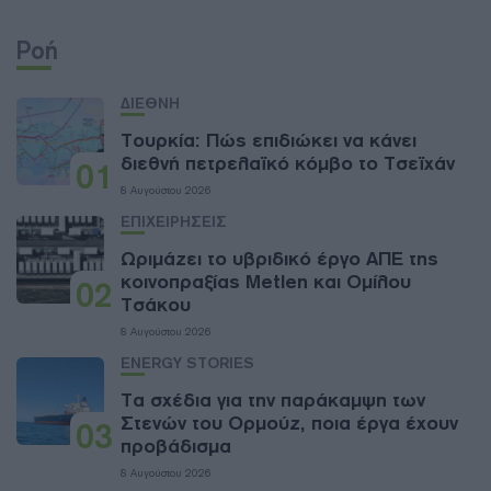
Ροή
ΔΙΕΘΝΗ
Τουρκία: Πώς επιδιώκει να κάνει
διεθνή πετρελαϊκό κόμβο το Τσεϊχάν
01
8 Αυγούστου 2026
ΕΠΙΧΕΙΡΗΣΕΙΣ
Ωριμάζει το υβριδικό έργο ΑΠΕ της
κοινοπραξίας Metlen και Ομίλου
02
Τσάκου
8 Αυγούστου 2026
ENERGY STORIES
Τα σχέδια για την παράκαμψη των
Στενών του Ορμούζ, ποια έργα έχουν
03
προβάδισμα
8 Αυγούστου 2026