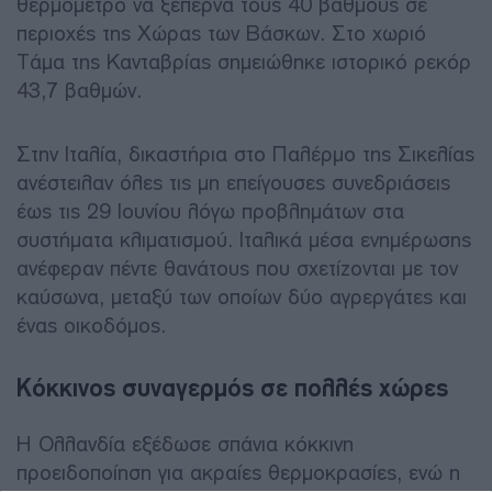
θερμόμετρο να ξεπερνά τους 40 βαθμούς σε
περιοχές της Χώρας των Βάσκων. Στο χωριό
Τάμα της Κανταβρίας σημειώθηκε ιστορικό ρεκόρ
43,7 βαθμών.
Στην Ιταλία, δικαστήρια στο Παλέρμο της Σικελίας
ανέστειλαν όλες τις μη επείγουσες συνεδριάσεις
έως τις 29 Ιουνίου λόγω προβλημάτων στα
συστήματα κλιματισμού. Ιταλικά μέσα ενημέρωσης
ανέφεραν πέντε θανάτους που σχετίζονται με τον
καύσωνα, μεταξύ των οποίων δύο αγρεργάτες και
ένας οικοδόμος.
Κόκκινος συναγερμός σε πολλές χώρες
Η Ολλανδία εξέδωσε σπάνια κόκκινη
προειδοποίηση για ακραίες θερμοκρασίες, ενώ η