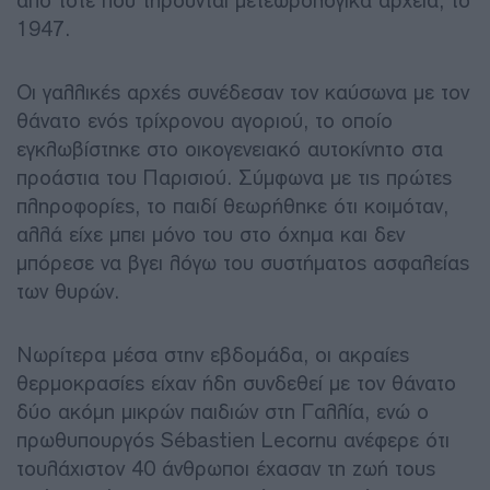
από τότε που τηρούνται μετεωρολογικά αρχεία, το
1947.
Οι γαλλικές αρχές συνέδεσαν τον καύσωνα με τον
θάνατο ενός τρίχρονου αγοριού, το οποίο
εγκλωβίστηκε στο οικογενειακό αυτοκίνητο στα
προάστια του Παρισιού. Σύμφωνα με τις πρώτες
πληροφορίες, το παιδί θεωρήθηκε ότι κοιμόταν,
αλλά είχε μπει μόνο του στο όχημα και δεν
μπόρεσε να βγει λόγω του συστήματος ασφαλείας
των θυρών.
Νωρίτερα μέσα στην εβδομάδα, οι ακραίες
θερμοκρασίες είχαν ήδη συνδεθεί με τον θάνατο
δύο ακόμη μικρών παιδιών στη Γαλλία, ενώ ο
πρωθυπουργός Sébastien Lecornu ανέφερε ότι
τουλάχιστον 40 άνθρωποι έχασαν τη ζωή τους