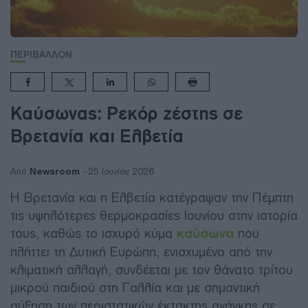
ΠΕΡΙΒΑΛΛΟΝ
Καύσωνας: Ρεκόρ ζέστης σε
Βρετανία και Ελβετία
Newsroom
Από
25 Ιουνίου 2026
Η Βρετανία και η Ελβετία κατέγραψαν την Πέμπτη
τις υψηλότερες θερμοκρασίες Ιουνίου στην ιστορία
τους, καθώς το ισχυρό κύμα
καύσωνα
που
πλήττει τη Δυτική Ευρώπη, ενισχυμένο από την
κλιματική αλλαγή, συνδέεται με τον θάνατο τρίτου
μικρού παιδιού στη Γαλλία και με σημαντική
αύξηση των περιστατικών έκτακτης ανάγκης σε