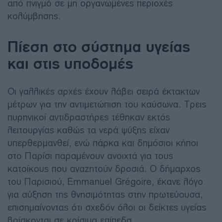
από πνιγμό σε μη οργανωμένες περιοχές
κολύμβησης.
Πίεση στο σύστημα υγείας
και στις υποδομές
Οι γαλλικές αρχές έχουν λάβει σειρά έκτακτων
μέτρων για την αντιμετώπιση του καύσωνα. Τρεις
πυρηνικοί αντιδραστήρες τέθηκαν εκτός
λειτουργίας καθώς τα νερά ψύξης είχαν
υπερθερμανθεί, ενώ πάρκα και δημόσιοι κήποι
στο Παρίσι παραμένουν ανοιχτά για τους
κατοίκους που αναζητούν δροσιά. Ο δήμαρχος
του Παρισιού, Emmanuel Grégoire, έκανε λόγο
για αύξηση της θνησιμότητας στην πρωτεύουσα,
επισημαίνοντας ότι σχεδόν όλοι οι δείκτες υγείας
βρίσκονται σε κρίσιμα επίπεδα.