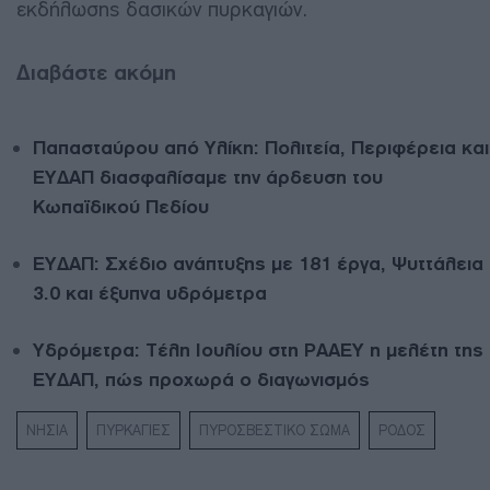
εκδήλωσης δασικών πυρκαγιών.
Διαβάστε ακόμη
Παπασταύρου από Υλίκη: Πολιτεία, Περιφέρεια και
ΕΥΔΑΠ διασφαλίσαμε την άρδευση του
Κωπαϊδικού Πεδίου
ΕΥΔΑΠ: Σχέδιο ανάπτυξης με 181 έργα, Ψυττάλεια
3.0 και έξυπνα υδρόμετρα
Υδρόμετρα: Τέλη Ιουλίου στη ΡΑΑΕΥ η μελέτη της
ΕΥΔΑΠ, πώς προχωρά ο διαγωνισμός
ΝΗΣΙΑ
ΠΥΡΚΑΓΙΕΣ
ΠΥΡΟΣΒΕΣΤΙΚΟ ΣΩΜΑ
ΡΟΔΟΣ