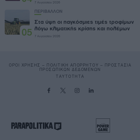
7 Αυγούστου 2026
ΠΕΡΙΒΑΛΛΟΝ
Στα ύψη οι παγκόσμιες τιμές τροφίμων
λόγω κλιματικής κρίσης και πολέμων
05
7 Αυγούστου 2026
ΌΡΟΙ ΧΡΉΣΗΣ – ΠΟΛΙΤΙΚΉ ΑΠΟΡΡΉΤΟΥ – ΠΡΟΣΤΑΣΊΑ
ΠΡΟΣΩΠΙΚΏΝ ΔΕΔΟΜΈΝΩΝ
ΤΑΥΤΌΤΗΤΑ