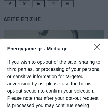
ΔΕΊΤΕ ΕΠΊΣΗΣ
Energygame.gr -
Media.gr
If you wish to opt-out of the sale, sharing to
third parties, or processing of your personal
or sensitive information for targeted
ΠΕΡΙΒΑΛΛΟΝ
advertising by us, please use the below
ΔΕΥΑ: Τι αλλάζει με τον Κώδικα Τοπικής
opt-out section to confirm your selection.
Αυτοδιοίκησης, το στοίχημα για εξυγίανση
Please note that after your opt-out request
25 Δεκεμβρίου 2025
is processed you may continue seeing