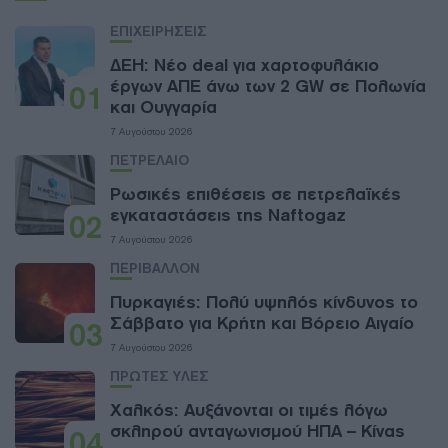
ΕΠΙΧΕΙΡΗΣΕΙΣ
ΔΕΗ: Νέο deal για χαρτοφυλάκιο
έργων ΑΠΕ άνω των 2 GW σε Πολωνία
01
και Ουγγαρία
7 Αυγούστου 2026
ΠΕΤΡΕΛΑΙΟ
Ρωσικές επιθέσεις σε πετρελαϊκές
εγκαταστάσεις της Naftogaz
02
7 Αυγούστου 2026
ΠΕΡΙΒΑΛΛΟΝ
Πυρκαγιές: Πολύ υψηλός κίνδυνος το
Σάββατο για Κρήτη και Βόρειο Αιγαίο
03
7 Αυγούστου 2026
ΠΡΩΤΕΣ ΥΛΕΣ
Χαλκός: Αυξάνονται οι τιμές λόγω
σκληρού ανταγωνισμού ΗΠΑ – Κίνας
04