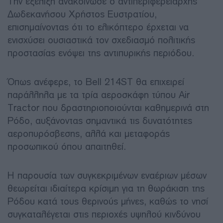
Την εξέλιξη ανακοίνωσε ο αντιπεριφερειάρχης
Δωδεκανήσου Χρήστος Ευστρατίου,
επισημαίνοντας ότι το ελικόπτερο έρχεται να
ενισχύσει ουσιαστικά τον σχεδιασμό πολιτικής
προστασίας ενόψει της αντιπυρικής περιόδου.
Όπως ανέφερε, το Bell 214ST θα επιχειρεί
παράλληλα με τα τρία αεροσκάφη τύπου Air
Tractor που δραστηριοποιούνται καθημερινά στη
Ρόδο, αυξάνοντας σημαντικά τις δυνατότητες
αεροπυρόσβεσης, αλλά και μεταφοράς
προσωπικού όπου απαιτηθεί.
Η παρουσία των συγκεκριμένων εναέριων μέσων
θεωρείται ιδιαίτερα κρίσιμη για τη θωράκιση της
Ρόδου κατά τους θερινούς μήνες, καθώς το νησί
συγκαταλέγεται στις περιοχές υψηλού κινδύνου