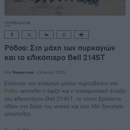
ΠΕΡΙΒΑΛΛΟΝ
Ρόδος: Στη μάχη των πυρκαγιών
και το ελικόπτερο Bell 214ST
Newsroom
Από
24 Ιουνίου 2026
Ενίσχυση των εναέριων μέσων πυρόσβεσης στη
Ρόδο
αποτελεί η άφιξη και η επιχειρησιακή ένταξη
του ελικοπτέρου Bell 214ST, το οποίο βρίσκεται
πλέον στη βάση του νησιού και έχει ήδη ξεκινήσει
αποστολές.