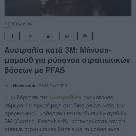
ΠΕΡΙΒΑΛΛΟΝ
Αυστραλία κατά 3M: Μήνυση-
μαμούθ για ρύπανση στρατιωτικών
βάσεων με PFAS
Newsroom
Από
28 Μαΐου 2026
Η κυβέρνηση της
Αυστραλίας
ανακοίνωσε
σήμερα ότι προσέφυγε στη δικαιοσύνη κατά του
αμερικανικού κολοσσού καταναλωτικών αγαθών
3M (Scotch, Post-it κτλ), κατηγορώντας τον ότι
ρύπανε στρατιωτικές βάσεις με τη χρήση ενός