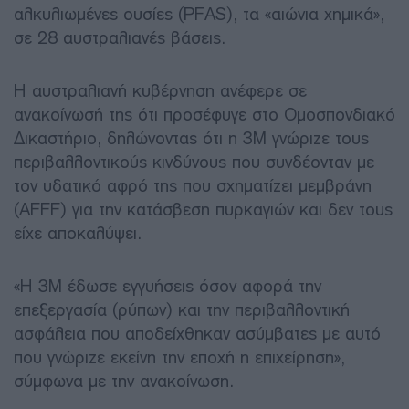
αλκυλιωμένες ουσίες (PFAS), τα «αιώνια χημικά»,
σε 28 αυστραλιανές βάσεις.
Η αυστραλιανή κυβέρνηση ανέφερε σε
ανακοίνωσή της ότι προσέφυγε στο Ομοσπονδιακό
Δικαστήριο, δηλώνοντας ότι η 3M γνώριζε τους
περιβαλλοντικούς κινδύνους που συνδέονταν με
τον υδατικό αφρό της που σχηματίζει μεμβράνη
(AFFF) για την κατάσβεση πυρκαγιών και δεν τους
είχε αποκαλύψει.
«Η 3M έδωσε εγγυήσεις όσον αφορά την
επεξεργασία (ρύπων) και την περιβαλλοντική
ασφάλεια που αποδείχθηκαν ασύμβατες με αυτό
που γνώριζε εκείνη την εποχή η επιχείρηση»,
σύμφωνα με την ανακοίνωση.