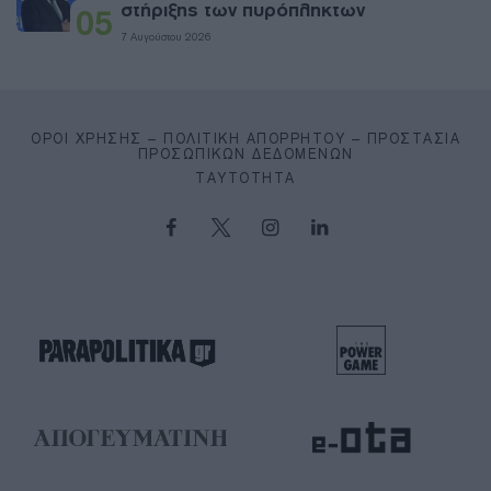
στήριξης των πυρόπληκτων
05
7 Αυγούστου 2026
ΌΡΟΙ ΧΡΉΣΗΣ – ΠΟΛΙΤΙΚΉ ΑΠΟΡΡΉΤΟΥ – ΠΡΟΣΤΑΣΊΑ
ΠΡΟΣΩΠΙΚΏΝ ΔΕΔΟΜΈΝΩΝ
ΤΑΥΤΌΤΗΤΑ