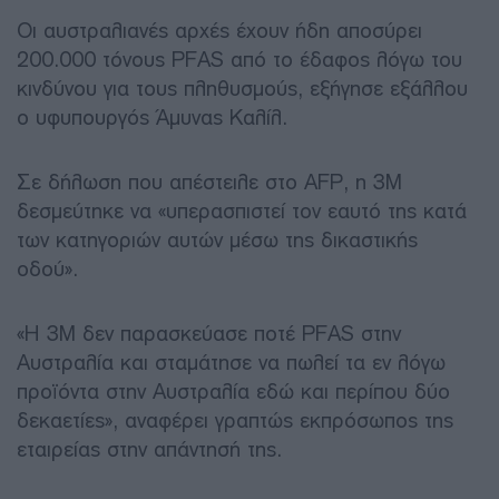
Οι αυστραλιανές αρχές έχουν ήδη αποσύρει
200.000 τόνους PFAS από το έδαφος λόγω του
κινδύνου για τους πληθυσμούς, εξήγησε εξάλλου
ο υφυπουργός Άμυνας Καλίλ.
Σε δήλωση που απέστειλε στο AFP, η 3M
δεσμεύτηκε να «υπερασπιστεί τον εαυτό της κατά
των κατηγοριών αυτών μέσω της δικαστικής
οδού».
«Η 3M δεν παρασκεύασε ποτέ PFAS στην
Αυστραλία και σταμάτησε να πωλεί τα εν λόγω
προϊόντα στην Αυστραλία εδώ και περίπου δύο
δεκαετίες», αναφέρει γραπτώς εκπρόσωπος της
εταιρείας στην απάντησή της.