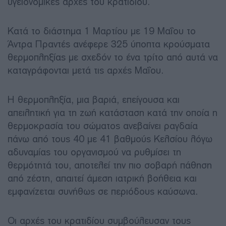
υγειονομικές αρχές του κρατιδίου.
Κατά το διάστημα 1 Μαρτίου με 19 Μαΐου το
Άντρα Πραντές ανέφερε 325 ύποπτα κρούσματα
θερμοπληξίας με σχεδόν το ένα τρίτο από αυτά να
καταγράφονται μετά τις αρχές Μαΐου.
Η θερμοπληξία, μια βαριά, επείγουσα και
απειλητική για τη ζωή κατάσταση κατά την οποία η
θερμοκρασία του σώματος ανεβαίνει ραγδαία
πάνω από τους 40 με 41 βαθμούς Κελσίου λόγω
αδυναμίας του οργανισμού να ρυθμίσει τη
θερμότητά του, αποτελεί την πιο σοβαρή πάθηση
από ζέστη, απαιτεί άμεση ιατρική βοήθεια και
εμφανίζεται συνήθως σε περιόδους καύσωνα.
Οι αρχές του κρατιδίου συμβούλευσαν τους