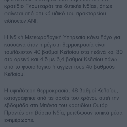
κρατίδιο Γκουτζαράτ της δυτικής Ινδίας, όπως
φαίνεται από οπτικό υλικό του πρακτορείου
ειδήσεων ANI.
Η Ινδική Μετεωρολογική Υπηρεσία κάνει λόγο για
καύσωνα όταν η μέγιστη θερμοκρασία είναι
τουλάχιστον 40 βαθμοί Κελσίου στα πεδινά και 30
στα ορεινά και 4,5 με 6,4 βαθμοί Κελσίου πάνω
από το φυσιολογικό ή αγγίζει τους 45 βαθμούς
Κελσίου.
Η υψηλότερη θερμοκρασία, 48 βαθμοί Κελσίου,
καταγράφηκε από τις αρχές του χρόνου αυτή την
εβδομάδα στη Μπάντα του κρατιδίου Ουτάρ
Πραντές στη βόρεια Ινδία, μετέδωσαν τοπικά μέσα
ενημέρωσης.