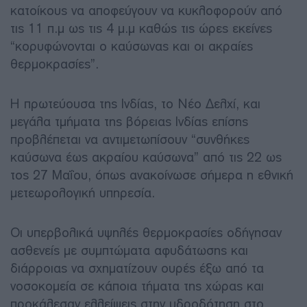
κατοίκους να αποφεύγουν να κυκλοφορούν από
τις 11 π.μ ως τις 4 μ.μ καθώς τις ώρες εκείνες
“κορυφώνονται ο καύσωνας και οι ακραίες
θερμοκρασίες”.
Η πρωτεύουσα της Ινδίας, το Νέο Δελχί, και
μεγάλα τμήματα της βόρειας Ινδίας επίσης
προβλέπεται να αντιμετωπίσουν “συνθήκες
καύσωνα έως ακραίου καύσωνα” από τις 22 ως
τος 27 Μαΐου, όπως ανακοίνωσε σήμερα η εθνική
μετεωρολογική υπηρεσία.
Οι υπερβολικά υψηλές θερμοκρασίες οδήγησαν
ασθενείς με συμπτώματα αφυδάτωσης και
διάρροιας να σχηματίζουν ουρές έξω από τα
νοσοκομεία σε κάποια τήματα της χώρας και
προκάλεσαν ελλείψεις στην υδροδότηση στο