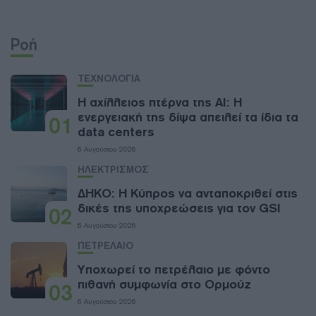
Ροή
ΤΕΧΝΟΛΟΓΙΑ
Η αχίλλειος πτέρνα της AI: Η
ενεργειακή της δίψα απειλεί τα ίδια τα
01
data centers
6 Αυγούστου 2026
ΗΛΕΚΤΡΙΣΜΟΣ
ΔΗΚΟ: Η Κύπρος να ανταποκριθεί στις
δικές της υποχρεώσεις για τον GSI
02
6 Αυγούστου 2026
ΠΕΤΡΕΛΑΙΟ
Υποχωρεί το πετρέλαιο με φόντο
πιθανή συμφωνία στο Ορμούζ
03
6 Αυγούστου 2026