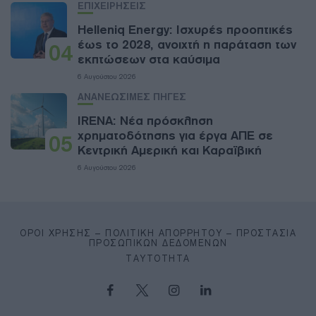
ΕΠΙΧΕΙΡΗΣΕΙΣ
Helleniq Energy: Ισχυρές προοπτικές
έως το 2028, ανοιχτή η παράταση των
04
εκπτώσεων στα καύσιμα
6 Αυγούστου 2026
ΑΝΑΝΕΩΣΙΜΕΣ ΠΗΓΕΣ
IRENA: Νέα πρόσκληση
χρηματοδότησης για έργα ΑΠΕ σε
05
Κεντρική Αμερική και Καραϊβική
6 Αυγούστου 2026
ΌΡΟΙ ΧΡΉΣΗΣ – ΠΟΛΙΤΙΚΉ ΑΠΟΡΡΉΤΟΥ – ΠΡΟΣΤΑΣΊΑ
ΠΡΟΣΩΠΙΚΏΝ ΔΕΔΟΜΈΝΩΝ
ΤΑΥΤΌΤΗΤΑ