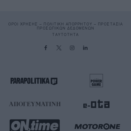
ΌΡΟΙ ΧΡΉΣΗΣ – ΠΟΛΙΤΙΚΉ ΑΠΟΡΡΉΤΟΥ – ΠΡΟΣΤΑΣΊΑ
ΠΡΟΣΩΠΙΚΏΝ ΔΕΔΟΜΈΝΩΝ
ΤΑΥΤΌΤΗΤΑ