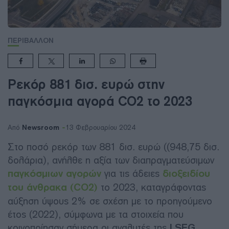
ΠΕΡΙΒΑΛΛΟΝ
Ρεκόρ 881 δισ. ευρώ στην
παγκόσμια αγορά CO2 το 2023
Newsroom
Από
13 Φεβρουαρίου 2024
Στο ποσό ρεκόρ των 881 δισ. ευρώ ((948,75 δισ.
δολάρια), ανήλθε η αξία των διαπραγματεύσιμων
παγκόσμιων αγορών
για τις άδειες
διοξειδίου
του άνθρακα (CO2)
το 2023, καταγράφοντας
αύξηση ύψους 2% σε σχέση με το προηγούμενο
έτος (2022), σύμφωνα με τα στοιχεία που
κοινοποίησαν σήμερα οι αναλυτές της
LSEG
.