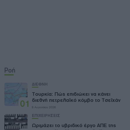
Ροή
ΔΙΕΘΝΗ
Τουρκία: Πώς επιδιώκει να κάνει
διεθνή πετρελαϊκό κόμβο το Τσεϊχάν
01
8 Αυγούστου 2026
ΕΠΙΧΕΙΡΗΣΕΙΣ
Ωριμάζει το υβριδικό έργο ΑΠΕ της