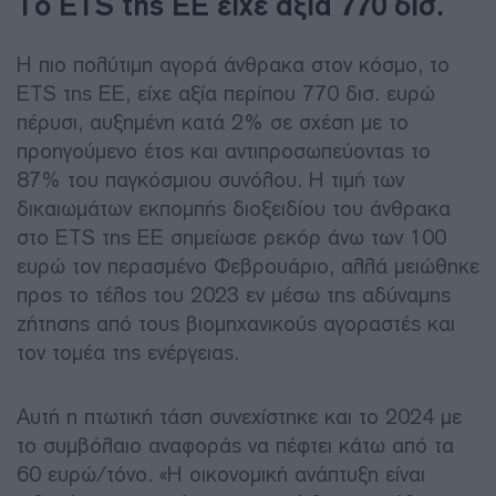
Το ETS της ΕΕ είχε αξία 770 δισ.
Η πιο πολύτιμη αγορά άνθρακα στον κόσμο, το
ETS της ΕΕ, είχε αξία περίπου 770 δισ. ευρώ
πέρυσι, αυξημένη κατά 2% σε σχέση με το
προηγούμενο έτος και αντιπροσωπεύοντας το
87% του παγκόσμιου συνόλου. Η τιμή των
δικαιωμάτων εκπομπής διοξειδίου του άνθρακα
στο ETS της ΕΕ σημείωσε ρεκόρ άνω των 100
ευρώ τον περασμένο Φεβρουάριο, αλλά μειώθηκε
προς το τέλος του 2023 εν μέσω της αδύναμης
ζήτησης από τους βιομηχανικούς αγοραστές και
τον τομέα της ενέργειας.
Αυτή η πτωτική τάση συνεχίστηκε και το 2024 με
το συμβόλαιο αναφοράς να πέφτει κάτω από τα
60 ευρώ/τόνο. «Η οικονομική ανάπτυξη είναι