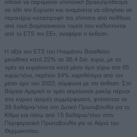
πιθανό να παραμείνει υποτονική βραχυπρόθεσμα
σε όλη την Ευρώπη και αναμένεται να οδηγήσει σε
περαιτέρω καταστροφή της ζήτησης από πολλούς
από τους βιομηχανικούς τομείς που καλύπτονται
από το ETS της ΕΕ», αναφέρει η έκθεση.
Η αξία του ETS του Ηνωμένου Βασιλείου
μειώθηκε κατά 22% σε 36,4 δισ. ευρώ, με τις
τιμές να κυμαίνονται κατά μέσο όρο γύρω στα 65
ευρώ/τόνο, περίπου 34% χαμηλότερα από τον
μέσο όρο του 2022, σύμφωνα με την έκθεση. Στη
Βόρεια Αμερική οι τιμές σημείωσαν ρεκόρ πέρυσι
στις κύριες αγορές συμμόρφωσης, φτάνοντας τα
39 δολάρια/τόνο στη Δυτική Πρωτοβουλία για το
Κλίμα και πάνω από 15 δολάρια/τόνο στην
Περιφερειακή Πρωτοβουλία για τα Αέρια του
Θερμοκηπίου.