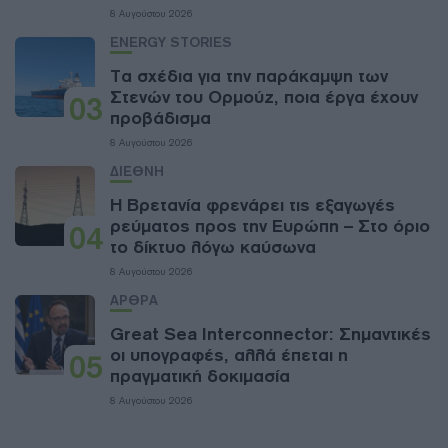
8 Αυγούστου 2026
ENERGY STORIES
Τα σχέδια για την παράκαμψη των
Στενών του Ορμούζ, ποια έργα έχουν
03
προβάδισμα
8 Αυγούστου 2026
ΔΙΕΘΝΗ
Η Βρετανία φρενάρει τις εξαγωγές
ρεύματος προς την Ευρώπη – Στο όριο
04
το δίκτυο λόγω καύσωνα
8 Αυγούστου 2026
ΑΡΘΡΑ
Great Sea Interconnector: Σημαντικές
οι υπογραφές, αλλά έπεται η
05
πραγματική δοκιμασία
8 Αυγούστου 2026