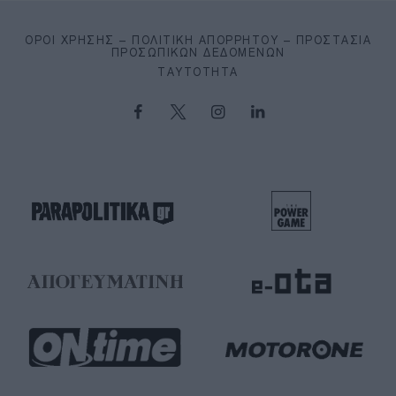
ΌΡΟΙ ΧΡΉΣΗΣ – ΠΟΛΙΤΙΚΉ ΑΠΟΡΡΉΤΟΥ – ΠΡΟΣΤΑΣΊΑ
ΠΡΟΣΩΠΙΚΏΝ ΔΕΔΟΜΈΝΩΝ
ΤΑΥΤΌΤΗΤΑ