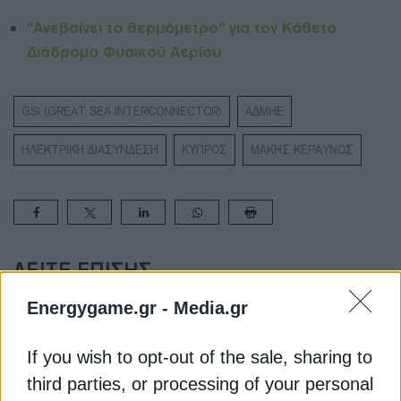
“Ανεβαίνει το θερμόμετρο” για τον Κάθετο
Διάδρομο Φυσικού Αερίου
GSI (GREAT SEA INTERCONNECTOR)
ΑΔΜΗΕ
ΗΛΕΚΤΡΙΚΗ ΔΙΑΣΥΝΔΕΣΗ
ΚΥΠΡΟΣ
ΜΑΚΗΣ ΚΕΡΑΥΝΟΣ
ΔΕΊΤΕ ΕΠΊΣΗΣ
Energygame.gr -
Media.gr
If you wish to opt-out of the sale, sharing to
third parties, or processing of your personal