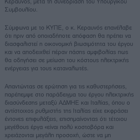
Κεραυνός, μετά τη συνεδρίαση του Υπουργικού
Συμβουλίου.
Σύμφωνα με το ΚΥΠΕ, ο κ. Κεραυνός επανέλαβε
ότι πριν από οποιαδήποτε απόφαση θα πρέπει να
διασφαλιστεί η οικονομική βιωσιμότητα του έργου
και να αποδειχθεί πέραν πάσης αμφιβολίας πως
θα οδηγήσει σε μείωση του κόστους ηλεκτρικής
ενέργειας για τους καταναλωτές.
Απαντώντας σε ερώτηση για τις καθυστερήσεις,
παρέπεμψε στο παράδειγμα του έργου ηλεκτρικής
διασύνδεσης μεταξύ ΑΔΜΗΕ και Ιταλίας, όπου ο
αντίστοιχος ρυθμιστής της Ιταλίας είχε εκφράσει
έντονες επιφυλάξεις, επισημαίνοντας ότι τέτοιου
μεγέθους έργα «είναι πολύ κοστοβόρα και
χρειάζονται μεγάλη προσοχή, ώστε να μη