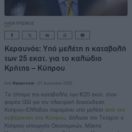
ΗΛΕΚΤΡΙΣΜΟΣ
Κεραυνός: Υπό μελέτη η καταβολή
των 25 εκατ. για το καλώδιο
Κρήτης – Κύπρου
Newsroom
Από
27 Αυγούστου 2025
Το ζήτημα της καταβολής των €25 εκατ. στον
φορέα GSI για την ηλεκτρική διασύνδεση
Κύπρου–Ελλάδας παραμένει υπό μελέτη
από την
κυβέρνηση της Κύπρου
, δήλωσε την Τετάρτη ο
Κύπριος υπουργός Οικονομικών, Μάκης