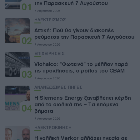
την Παρασκευή 7 Αυγούστου
01
7 Αυγούστου 2026
ΗΛΕΚΤΡΙΣΜΟΣ
Αττική: Πού θα γίνουν διακοπές
ρεύματος την Παρασκευή 7 Αυγούστου
02
7 Αυγούστου 2026
ΕΠΙΧΕΙΡΗΣΕΙΣ
Viohalco: “Φωτεινό” το μέλλον παρά
τις προκλήσεις, ο ρόλος του CBAM
03
7 Αυγούστου 2026
ΑΝΑΝΕΩΣΙΜΕΣ ΠΗΓΕΣ
Η Siemens Energy ξαναβλέπει κέρδη
από τα αιολικά της – Τα επόμενα
04
βήματα
7 Αυγούστου 2026
ΗΛΕΚΤΡΟΚΙΝΗΣΗ
Η γαλλική Verkor αλλάζει ηγεσία σε