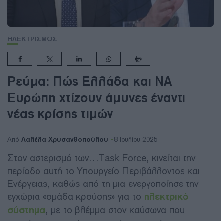
ΗΛΕΚΤΡΙΣΜΟΣ
Ρεύμα: Πώς Ελλάδα και ΝΑ
Ευρώπη χτίζουν άμυνες έναντι
νέας κρίσης τιμών
Λαλέλα Χρυσανθοπούλου
Από
8 Ιουλίου 2025
Στον αστερισμό των…Task Force, κινείται την
περίοδο αυτή το Υπουργείο Περιβάλλοντος και
Ενέργειας, καθώς από τη μια ενεργοποίησε την
εγχώρια «ομάδα κρούσης» για το
ηλεκτρικό
σύστημα
, με το βλέμμα στον καύσωνα που