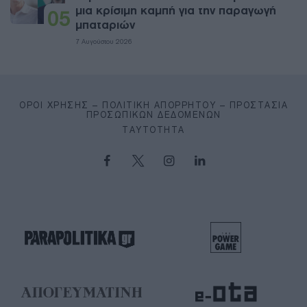
μια κρίσιμη καμπή για την παραγωγή
05
μπαταριών
7 Αυγούστου 2026
ΌΡΟΙ ΧΡΉΣΗΣ – ΠΟΛΙΤΙΚΉ ΑΠΟΡΡΉΤΟΥ – ΠΡΟΣΤΑΣΊΑ
ΠΡΟΣΩΠΙΚΏΝ ΔΕΔΟΜΈΝΩΝ
ΤΑΥΤΌΤΗΤΑ