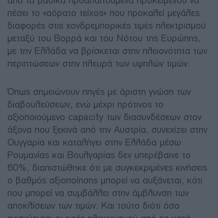
από τα βασικά προαπαιτούμενα προκειμένου να
πέσει το «αόρατο τείχος» που προκαλεί μεγάλες
διαφορές στις χονδρεμπορικές τιμές ηλεκτρισμού
μεταξύ του Βορρά και του Νότου της Ευρώπης,
με την Ελλάδα να βρίσκεται στην πλειονότητα των
περιπτώσεων στην πλευρά των υψηλών τιμών.
Όπως σημειώνουν πηγές με άριστη γνώση των
διαβουλεύσεων, ενώ μέχρι πρότινος το
αξιοποιούμενο capacity των διασυνδέσεων στον
άξονα που ξεκινά από την Αυστρία, συνεχίζει στην
Ουγγαρία και καταλήγει στην Ελλάδα μέσω
Ρουμανίας και Βουλγαρίας δεν υπερέβαινε το
60%, διαπιστώθηκε ότι με συγκεκριμένες κινήσεις
o βαθμός αξιοποίησης μπορεί να αυξάνεται, κάτι
που μπορεί να συμβάλλει στην άμβλυνση των
αποκλίσεων των τιμών. Και τούτο διότι όσο