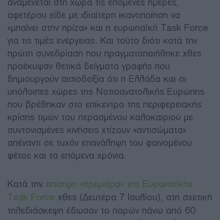
αναμένεται στη χώρα τις επόμενες ημέρες,
αφετέρου είδε με ιδιαίτερη ικανοποίηση να
«μπαίνει στην πρίζα» και η ευρωπαϊκή Task Force
για τις τιμές ενέργειας. Και τούτο διότι κατά την
πρώτη συνεδρίαση που πραγματοποιήθηκε χθες
προέκυψαν θετικά δείγματα γραφής που
δημιουργούν αισιοδοξία ότι η Ελλάδα και οι
υπόλοιπες χώρες της Νοτιοανατολικής Ευρώπης
που βρέθηκαν στο επίκεντρο της περιφερειακής
κρίσης τιμών του περασμένου καλοκαιριού με
συντονισμένες κινήσεις χτίζουν «αντισώματα»
απέναντι σε τυχόν επανάληψη του φαινομένου
φέτος και τα επόμενα χρόνια.
Κατά την
επίσημη «πρεμιέρα» της Ευρωπαϊκής
Task Force
χθες (Δευτέρα 7 Ιουλίου), στη σχετική
τηλεδιάσκεψη έδωσαν το παρών πάνω από 60