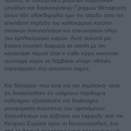
πρώτον, οι συντηρήσεις μεγάλων συμβατικών
μονάδων και διασυνοριακών Γραμμών Μεταφοράς
έχουν ήδη ολοκληρωθεί πριν την είσοδο στην πιο
επικίνδυνη περίοδο του καλοκαιριού κατόπιν
σχετικών συνεννοήσεων και επικοινωνιών όλων
των εμπλεκόμενων χωρών. Αυτό συνιστά μια
βασική ποιοτική διαφορά σε σχέση με την
κατάσταση πέρυσι όταν η κάθε χώρα κινούνταν
αυτόνομα χωρίς να λαμβάνει υπόψη πιθανές
παρενέργειες στις γειτονικές χώρες.
Και δεύτερον -που είναι και πιο σημαντικό- είναι
ότι διαπιστώθηκε ότι υπάρχουν περιθώρια
καλύτερης αξιοποίησης της διαθέσιμης
μεταφορικής ικανότητας των υφιστάμενων
διασυνδέσεων και αύξησης του capacity από την
Κεντρική Ευρώπη προς τη Νοτιοανατολική, ένα