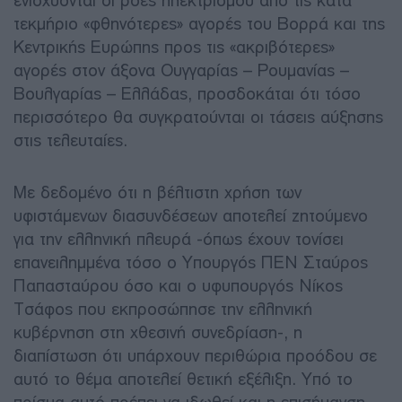
ενισχύονται οι ροές ηλεκτρισμού από τις κατά
τεκμήριο «φθηνότερες» αγορές του Βορρά και της
Κεντρικής Ευρώπης προς τις «ακριβότερες»
αγορές στον άξονα Ουγγαρίας – Ρουμανίας –
Βουλγαρίας – Ελλάδας, προσδοκάται ότι τόσο
περισσότερο θα συγκρατούνται οι τάσεις αύξησης
στις τελευταίες.
Με δεδομένο ότι η βέλτιστη χρήση των
υφιστάμενων διασυνδέσεων αποτελεί ζητούμενο
για την ελληνική πλευρά -όπως έχουν τονίσει
επανειλημμένα τόσο ο Υπουργός ΠΕΝ Σταύρος
Παπασταύρου όσο και ο υφυπουργός Νίκος
Τσάφος που εκπροσώπησε την ελληνική
κυβέρνηση στη χθεσινή συνεδρίαση-, η
διαπίστωση ότι υπάρχουν περιθώρια προόδου σε
αυτό το θέμα αποτελεί θετική εξέλιξη. Υπό το