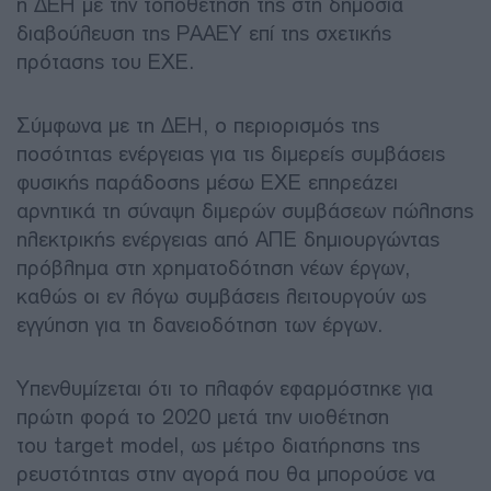
η ΔΕΗ με την τοποθέτησή της στη δημόσια
διαβούλευση της ΡΑΑΕΥ επί της σχετικής
πρότασης του ΕΧΕ.
Σύμφωνα με τη ΔΕΗ, ο περιορισμός της
ποσότητας ενέργειας για τις διμερείς συμβάσεις
φυσικής παράδοσης μέσω ΕΧΕ επηρεάζει
αρνητικά τη σύναψη διμερών συμβάσεων πώλησης
ηλεκτρικής ενέργειας από ΑΠΕ δημιουργώντας
πρόβλημα στη χρηματοδότηση νέων έργων,
καθώς οι εν λόγω συμβάσεις λειτουργούν ως
εγγύηση για τη δανειοδότηση των έργων.
Υπενθυμίζεται ότι το πλαφόν εφαρμόστηκε για
πρώτη φορά το 2020 μετά την υιοθέτηση
του target model, ως μέτρο διατήρησης της
ρευστότητας στην αγορά που θα μπορούσε να