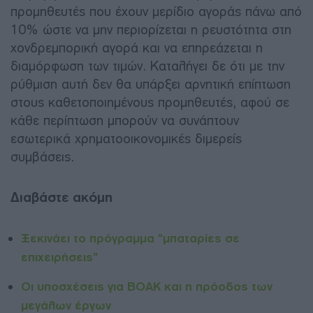
προμηθευτές που έχουν μερίδιο αγοράς πάνω από
10% ώστε να μην περιορίζεται η ρευστότητα στη
χονδρεμπορική αγορά και να επηρεάζεται η
διαμόρφωση των τιμών. Καταλήγει δε ότι με την
ρύθμιση αυτή δεν θα υπάρξει αρνητική επίπτωση
στους καθετοποιημένους προμηθευτές, αφού σε
κάθε περίπτωση μπορούν να συνάπτουν
εσωτερικά χρηματοοικονομικές διμερείς
συμβάσεις.
Διαβάστε ακόμη
Ξεκινάει το πρόγραμμα “μπαταρίες σε
επιχειρήσεις”
Οι υποσχέσεις για ΒΟΑΚ και η πρόοδος των
μεγάλων έργων