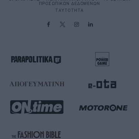
ΠΡΟΣΩΠΙΚΏΝ ΔΕΔΟΜΈΝΩΝ
ΤΑΥΤΌΤΗΤΑ