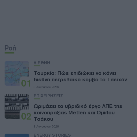
Ροή
ΔΙΕΘΝΗ
Τουρκία: Πώς επιδιώκει να κάνει
διεθνή πετρελαϊκό κόμβο το Τσεϊχάν
01
8 Αυγούστου 2026
ΕΠΙΧΕΙΡΗΣΕΙΣ
Ωριμάζει το υβριδικό έργο ΑΠΕ της
κοινοπραξίας Metlen και Ομίλου
02
Τσάκου
8 Αυγούστου 2026
ENERGY STORIES