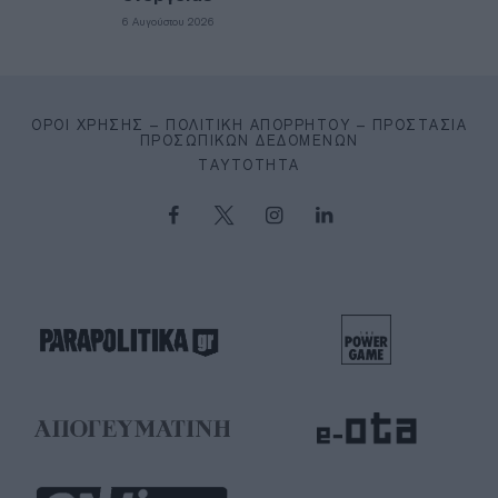
6 Αυγούστου 2026
ΌΡΟΙ ΧΡΉΣΗΣ – ΠΟΛΙΤΙΚΉ ΑΠΟΡΡΉΤΟΥ – ΠΡΟΣΤΑΣΊΑ
ΠΡΟΣΩΠΙΚΏΝ ΔΕΔΟΜΈΝΩΝ
ΤΑΥΤΌΤΗΤΑ