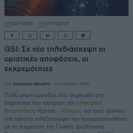
ΕΠΙΧΕΙΡΗΣΕΙΣ
ΗΛΕΚΤΡΙΣΜΟΣ
GSI: Σε νέα τηλεδιάσκεψη οι
οριστικές αποφάσεις, οι
εκκρεμότητες
Δημήτρης Αβαρλής
Από
13 Αυγούστου 2024
Πολύ μικρή πρόοδος έχει σημειωθεί στις
διεργασίες που αφορούν την
ηλεκτρική
διασύνδεση
Κρήτης –
Κύπρου
και αυτό φάνηκε
στη χθεσινή τηλεδιάσκεψη που πραγματοποιήθηκε
με τη συμμετοχή της Γενικής Διεύθυνσης