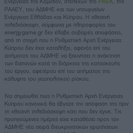
Ενέργειας της Κομισιόν, στελεχών της
ΡΑΕΚ
, της
ΡΑΑΕΥ, του ΑΔΜΗΕ και των υπουργείων
Ενέργειας Ελλάδας και Κύπρου. Η χθεσινή
τηλεδιάσκεψη, σύμφωνα με πληροφορίες του
energygame.gr δεν έλαβε σοβαρές αποφάσεις,
από τη στιγμή που η Ρυθμιστική Αρχή Ενέργειας
Κύπρου δεν έχει καταλήξει, αφενός επί του
αιτήματος του ΑΔΜΗΕ να ξεκινήσει η ανάκτηση
των δαπανών κατά τη διάρκεια της κατασκευής
του έργου, αφετέρου επί του αιτήματος της
κάλυψης του γεωπολιτικού ρίσκου.
Να σημειωθεί πως η Ρυθμιστική Αρχή Ενέργειας
Κύπρου κανονικά θα έβγαζε την απόφαση της πριν
τη χθεσινή τηλεδιάσκεψη κάτι που δεν έγινε. Τις
προηγούμενες ημέρες είχε καταθέσει προς τον
ΑΔΜΗΕ νέα σειρά διευκρινιστικών ερωτήσεων.