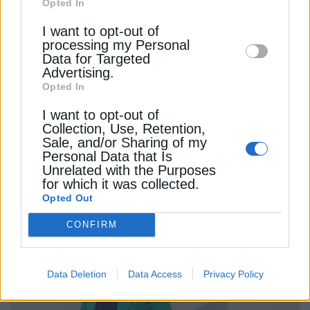
Opted In
Downstream Participants
that may further
I want to opt-out of
disclose it to other third parties.
processing my Personal
Data for Targeted
Advertising.
Opted In
I want to opt-out of
Collection, Use, Retention,
Sale, and/or Sharing of my
ΕΠΙΧΕΙΡΗΣΕΙΣ
Personal Data that Is
ΕΧΕ: Άνοδος εσόδων–κερδών το 2024 και
Unrelated with the Purposes
for which it was collected.
ο οδικός χάρτης για το 2025
Opted Out
15 Αυγούστου 2025
CONFIRM
Data Deletion
Data Access
Privacy Policy