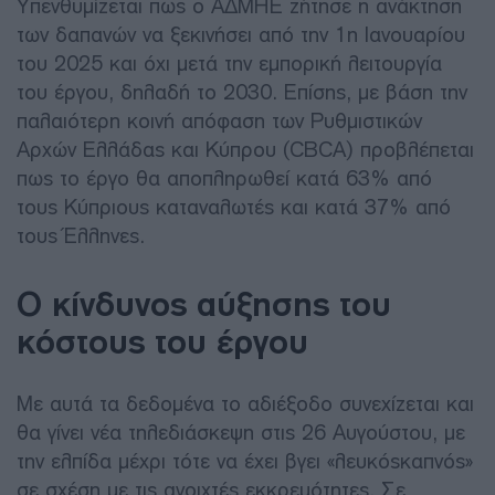
Υπενθυμίζεται πως ο ΑΔΜΗΕ ζήτησε η ανάκτηση
των δαπανών να ξεκινήσει από την 1η Ιανουαρίου
του 2025 και όχι μετά την εμπορική λειτουργία
του έργου, δηλαδή το 2030. Επίσης, με βάση την
παλαιότερη κοινή απόφαση των Ρυθμιστικών
Αρχών Ελλάδας και Κύπρου (CBCA) προβλέπεται
πως το έργο θα αποπληρωθεί κατά 63% από
τους Κύπριους καταναλωτές και κατά 37% από
τους Έλληνες.
Ο κίνδυνος αύξησης του
κόστους του έργου
Με αυτά τα δεδομένα το αδιέξοδο συνεχίζεται και
θα γίνει νέα τηλεδιάσκεψη στις 26 Αυγούστου, με
την ελπίδα μέχρι τότε να έχει βγει «λευκόςκαπνός»
σε σχέση με τις ανοιχτές εκκρεμότητες. Σε