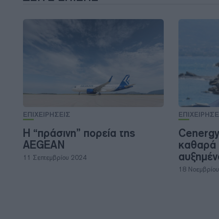
ΕΠΙΧΕΙΡΗΣΕΙΣ
ΕΠΙΧΕΙΡΗΣΕ
Η “πράσινη” πορεία της
Cenergy:
AEGEAN
καθαρά 
αυξημέ
11 Σεπτεμβρίου 2024
18 Νοεμβρίο