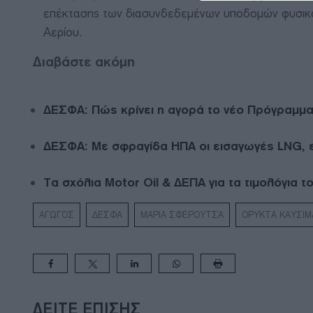
επέκτασης των διασυνδεδεμένων υποδομών φυσικο
Αερίου.
Διαβάστε ακόμη
ΔΕΣΦΑ: Πώς κρίνει η αγορά το νέο Πρόγραμμα
ΔΕΣΦΑ: Με σφραγίδα ΗΠΑ οι εισαγωγές LNG, 
Τα σχόλια Motor Oil & ΔΕΠΑ για τα τιμολόγια 
ΑΓΩΓΟΣ
ΔΕΣΦΑ
ΜΑΡΙΑ ΣΦΕΡΟΥΤΣΑ
ΟΡΥΚΤΑ ΚΑΥΣΙΜ
ΔΕΊΤΕ ΕΠΊΣΗΣ