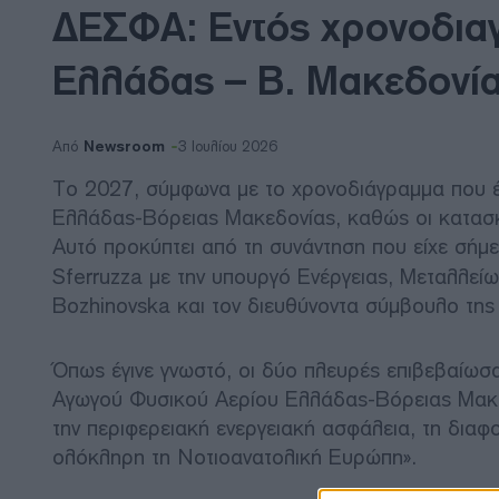
ΔΕΣΦΑ: Εντός χρονοδια
Ελλάδας – Β. Μακεδονί
Newsroom
Από
3 Ιουλίου 2026
Το 2027, σύμφωνα με το χρονοδιάγραμμα που 
Ελλάδας-Βόρειας Μακεδονίας, καθώς οι κατασκ
Αυτό προκύπτει από τη συνάντηση που είχε σή
Sferruzza με την υπουργό Ενέργειας, Μεταλλεί
Bozhinovska και τον διευθύνοντα σύμβουλο 
Όπως έγινε γνωστό, οι δύο πλευρές επιβεβαίωσα
Αγωγού Φυσικού Αερίου Ελλάδας-Βόρειας Μακεδ
την περιφερειακή ενεργειακή ασφάλεια, τη δια
ολόκληρη τη Νοτιοανατολική Ευρώπη».