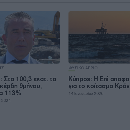
ΙΣ
ΦΥΣΙΚΟ ΑΕΡΙΟ
 Στα 100,3 εκατ. τα
Κύπρος: Η Eni αποφα
κέρδη 9μήνου,
για το κοίτασμα Κρό
να 113%
14 Ιανουαρίου 2026
υ 2024