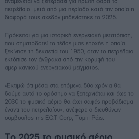
αναμένεται να ξεπεράσει για πρώτη φορά το
πετρέλαιο, μετά από μια περίοδο κατά την οποία η
διαφορά τους σχεδόν μηδενίστηκε το 2025.
Πρόκειται για μια ιστορική ενεργειακή μετατόπιση,
που σηματοδοτεί το τέλος μιας εποχής η οποία
ξεκίνησε τη δεκαετία του 1950, όταν το πετρέλαιο
εκτόπισε τον άνθρακα από την κορυφή του
αμερικανικού ενεργειακού μείγματος.
«Εκτιμώ ότι μέσα στα επόμενα δύο χρόνια θα
δούμε αυτό το ορόσημο να ξεπερνιέται και έως το
2030 το φυσικό αέριο θα έχει σαφές προβάδισμα
έναντι του πετρελαίου», ανέφερε ο διευθύνων
σύμβουλος της EQT Corp, Τόμπι Ράις.
Το 2025 το φυσικό αέριο