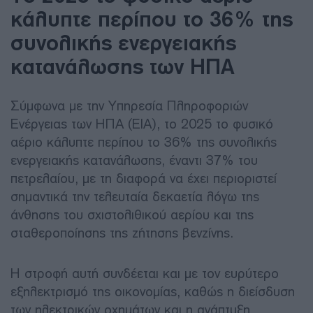
κάλυπτε περίπου το 36% της
συνολικής ενεργειακής
κατανάλωσης των ΗΠΑ
Σύμφωνα με την Υπηρεσία Πληροφοριών
Ενέργειας των ΗΠΑ (EIA), το 2025 το φυσικό
αέριο κάλυπτε περίπου το 36% της συνολικής
ενεργειακής κατανάλωσης, έναντι 37% του
πετρελαίου, με τη διαφορά να έχει περιοριστεί
σημαντικά την τελευταία δεκαετία λόγω της
άνθησης του σχιστολιθικού αερίου και της
σταθεροποίησης της ζήτησης βενζίνης.
Η στροφή αυτή συνδέεται και με τον ευρύτερο
εξηλεκτρισμό της οικονομίας, καθώς η διείσδυση
των ηλεκτρικών οχημάτων και η ανάπτυξη