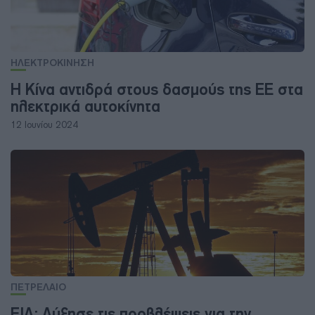
ΗΛΕΚΤΡΟΚΙΝΗΣΗ
Η Κίνα αντιδρά στους δασμούς της ΕΕ στα
ηλεκτρικά αυτοκίνητα
12 Ιουνίου 2024
ΠΕΤΡΕΛΑΙΟ
EIA: Αύξησε τις προβλέψεις για την