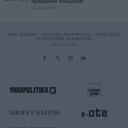
πραγματική δοκιμασία
8 Αυγούστου 2026
ΌΡΟΙ ΧΡΉΣΗΣ – ΠΟΛΙΤΙΚΉ ΑΠΟΡΡΉΤΟΥ – ΠΡΟΣΤΑΣΊΑ
ΠΡΟΣΩΠΙΚΏΝ ΔΕΔΟΜΈΝΩΝ
ΤΑΥΤΌΤΗΤΑ