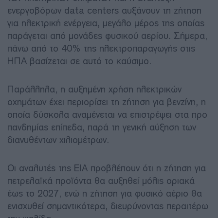
ενεργοβόρων data centers αυξάνουν τη ζήτηση
για ηλεκτρική ενέργεια, μεγάλο μέρος της οποίας
παράγεται από μονάδες φυσικού αερίου. Σήμερα,
πάνω από το 40% της ηλεκτροπαραγωγής στις
ΗΠΑ βασίζεται σε αυτό το καύσιμο.
Παράλληλα, η αυξημένη χρήση ηλεκτρικών
οχημάτων έχει περιορίσει τη ζήτηση για βενζίνη, η
οποία δύσκολα αναμένεται να επιστρέψει στα προ
πανδημίας επίπεδα, παρά τη γενική αύξηση των
διανυθέντων χιλιομέτρων.
Οι αναλυτές της EIA προβλέπουν ότι η ζήτηση για
πετρελαϊκά προϊόντα θα αυξηθεί μόλις οριακά
έως το 2027, ενώ η ζήτηση για φυσικό αέριο θα
ενισχυθεί σημαντικότερα, διευρύνοντας περαιτέρω