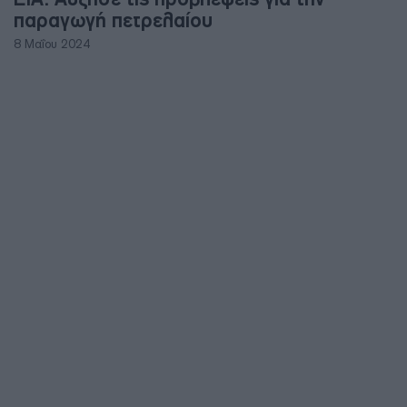
παραγωγή πετρελαίου
8 Μαΐου 2024