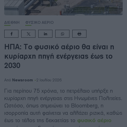
ΔΙΕΘΝΗ
ΦΥΣΙΚΟ ΑΕΡΙΟ
ΗΠΑ: Το φυσικό αέριο θα είναι η
κυρίαρχη πηγή ενέργειας έως το
2030
Newsroom
Από
2 Ιουλίου 2026
Για περίπου 75 χρόνια, το πετρέλαιο υπήρξε η
κυρίαρχη πηγή ενέργειας στις Ηνωμένες Πολιτείες.
Ωστόσο, όπως σημειώνει το Bloomberg, η
ισορροπία αυτή φαίνεται να αλλάζει ριζικά, καθώς
έως το τέλος της δεκαετίας το
φυσικό αέριο