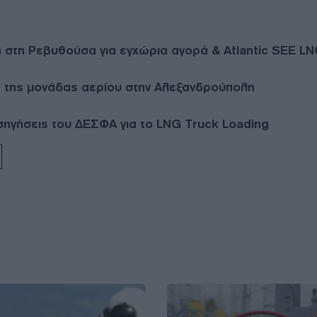
 στη Ρεβυθούσα για εγχώρια αγορά & Atlantic SEE L
ή της μονάδας αερίου στην Αλεξανδρούπολη
εισηγήσεις του ΔΕΣΦΑ για το LNG Truck Loading