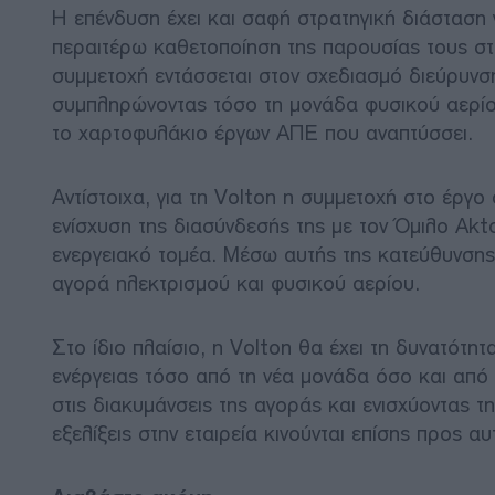
Η επένδυση έχει και σαφή στρατηγική διάσταση 
περαιτέρω καθετοποίηση της παρουσίας τους στ
συμμετοχή εντάσσεται στον σχεδιασμό διεύρυνσ
συμπληρώνοντας τόσο τη μονάδα φυσικού αερίο
το χαρτοφυλάκιο έργων ΑΠΕ που αναπτύσσει.
Αντίστοιχα, για τη Volton η συμμετοχή στο έργο
ενίσχυση της διασύνδεσής της με τον Όμιλο Akto
ενεργειακό τομέα. Μέσω αυτής της κατεύθυνσης
αγορά ηλεκτρισμού και φυσικού αερίου.
Στο ίδιο πλαίσιο, η Volton θα έχει τη δυνατότ
ενέργειας τόσο από τη νέα μονάδα όσο και από 
στις διακυμάνσεις της αγοράς και ενισχύοντας 
εξελίξεις στην εταιρεία κινούνται επίσης προς 