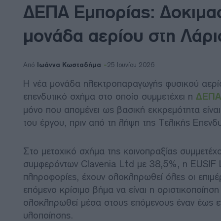
ΔΕΠΑ Εμπορίας: Δοκιμαστ
μονάδα αερίου στη Λάρι
Ιωάννα Κωσταδήμα
Από
25 Ιουνίου 2026
Η νέα μονάδα ηλεκτροπαραγωγής φυσικού αερί
επενδυτικό σχήμα στο οποίο συμμετέχει η
ΔΕΠΑ
μόνο που απομένει ως βασική εκκρεμότητα είνα
του έργου, πριν από τη λήψη της Τελικής Επενδ
Στο μετοχικό σχήμα της κοινοπραξίας συμμετέ
συμφερόντων Clavenia Ltd με 38,5%, η EUSIF 
πληροφορίες, έχουν ολοκληρωθεί όλες οι επιμέρ
επόμενο κρίσιμο βήμα να είναι η οριστικοποίησ
ολοκληρωθεί μέσα στους επόμενους έναν έως ενά
υλοποίησης.