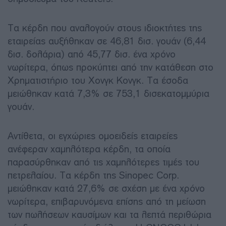
Τα κέρδη που αναλογούν στους ιδιοκτήτες της
εταιρείας αυξήθηκαν σε 46,81 δισ. γουάν (6,44
δισ. δολάρια) από 45,77 δισ. ένα χρόνο
νωρίτερα, όπως προκύπτει από την κατάθεση στο
Χρηματιστήριο του Χονγκ Κονγκ. Τα έσοδα
μειώθηκαν κατά 7,3% σε 753,1 δισεκατομμύρια
γουάν.
Αντίθετα, οι εγχώριες ομοειδείς εταιρείες
ανέφεραν χαμηλότερα κέρδη, τα οποία
παρασύρθηκαν από τις χαμηλότερες τιμές του
πετρελαίου. Τα κέρδη της Sinopec Corp.
μειώθηκαν κατά 27,6% σε σχέση με ένα χρόνο
νωρίτερα, επιβαρυνόμενα επίσης από τη μείωση
των πωλήσεων καυσίμων και τα λεπτά περιθώρια