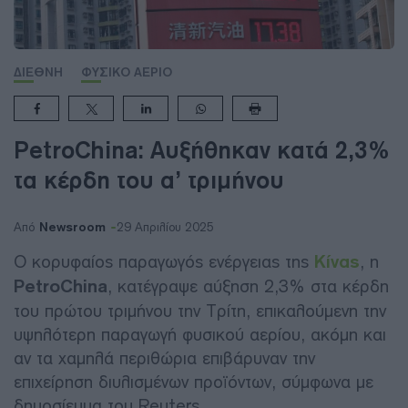
ΔΙΕΘΝΗ
ΦΥΣΙΚΟ ΑΕΡΙΟ
PetroChina: Αυξήθηκαν κατά 2,3%
τα κέρδη του α’ τριμήνου
Newsroom
Από
29 Απριλίου 2025
Ο κορυφαίος παραγωγός ενέργειας της
Κίνας
, η
PetroChina
, κατέγραψε αύξηση 2,3% στα κέρδη
του πρώτου τριμήνου την Τρίτη, επικαλούμενη την
υψηλότερη παραγωγή φυσικού αερίου, ακόμη και
αν τα χαμηλά περιθώρια επιβάρυναν την
επιχείρηση διυλισμένων προϊόντων, σύμφωνα με
δημοσίευμα του Reuters.