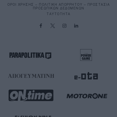
ΌΡΟΙ ΧΡΉΣΗΣ – ΠΟΛΙΤΙΚΉ ΑΠΟΡΡΉΤΟΥ – ΠΡΟΣΤΑΣΊΑ
ΠΡΟΣΩΠΙΚΏΝ ΔΕΔΟΜΈΝΩΝ
ΤΑΥΤΌΤΗΤΑ