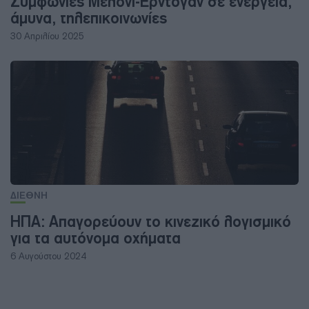
Συμφωνίες Μελόνι-Ερντογάν σε ενέργεια,
άμυνα, τηλεπικοινωνίες
30 Απριλίου 2025
ΔΙΕΘΝΗ
ΗΠΑ: Απαγoρεύουν το κινεζικό λογισμικό
για τα αυτόνομα οχήματα
6 Αυγούστου 2024