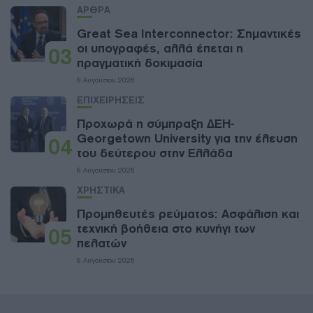
ΑΡΘΡΑ
Great Sea Interconnector: Σημαντικές
οι υπογραφές, αλλά έπεται η
03
πραγματική δοκιμασία
8 Αυγούστου 2026
ΕΠΙΧΕΙΡΗΣΕΙΣ
Προχωρά η σύμπραξη ΔΕΗ-
Georgetown University για την έλευση
04
του δεύτερου στην Ελλάδα
8 Αυγούστου 2026
ΧΡΗΣΤΙΚΑ
Προμηθευτές ρεύματος: Ασφάλιση και
τεχνική βοήθεια στο κυνήγι των
05
πελατών
8 Αυγούστου 2026