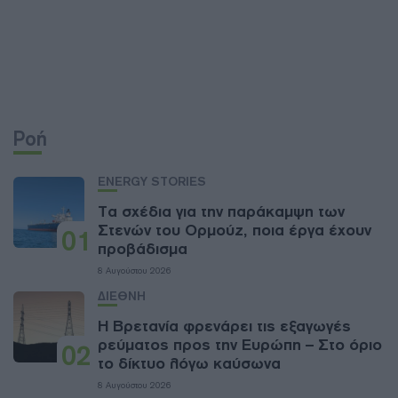
Ροή
ENERGY STORIES
Τα σχέδια για την παράκαμψη των
Στενών του Ορμούζ, ποια έργα έχουν
01
προβάδισμα
8 Αυγούστου 2026
ΔΙΕΘΝΗ
Η Βρετανία φρενάρει τις εξαγωγές
ρεύματος προς την Ευρώπη – Στο όριο
02
το δίκτυο λόγω καύσωνα
8 Αυγούστου 2026