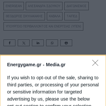
ENERGEAN
ΑΛΕΞΑΝΔΡΑ ΣΔΟΥΚΟΥ
ΔΙΑΓΩΝΙΣΜΟΣ
ΘΕΟΔΩΡΟΣ ΣΚΥΛΑΚΑΚΗΣ
ΚΑΒΑΛΑ
ΤΑΙΠΕΔ
ΥΠΟΥΡΓΕΙΟ ΠΕΡΙΒΑΛΛΟΝΤΟΣ ΚΑΙ ΕΝΕΡΓΕΙΑΣ (ΥΠΕΝ)
ΔΕΊΤΕ ΕΠΊΣΗΣ
Energygame.gr -
Media.gr
If you wish to opt-out of the sale, sharing to
third parties, or processing of your personal
or sensitive information for targeted
advertising by us, please use the below
opt-out section to confirm your selection.