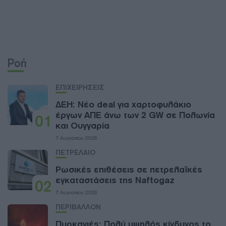
Ροή
ΕΠΙΧΕΙΡΗΣΕΙΣ
ΔΕΗ: Νέο deal για χαρτοφυλάκιο
έργων ΑΠΕ άνω των 2 GW σε Πολωνία
01
και Ουγγαρία
7 Αυγούστου 2026
ΠΕΤΡΕΛΑΙΟ
Ρωσικές επιθέσεις σε πετρελαϊκές
εγκαταστάσεις της Naftogaz
02
7 Αυγούστου 2026
ΠΕΡΙΒΑΛΛΟΝ
Πυρκαγιές: Πολύ υψηλός κίνδυνος το