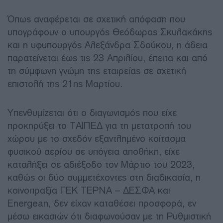
Όπως αναφέρεται σε σχετική απόφαση που
υπογράφουν ο υπουργός Θεόδωρος Σκυλακάκης
και η υφυπουργός Αλεξάνδρα Σδούκου, η άδεια
παρατείνεται έως τις 23 Απριλίου, έπειτα και από
τη σύμφωνη γνώμη της εταιρείας σε σχετική
επιστολή της 21ης Μαρτίου.
Υπενθυμίζεται ότι ο διαγωνισμός που είχε
προκηρύξει το ΤΑΙΠΕΔ για τη μετατροπή του
χώρου με το σχεδόν εξαντλημένο κοίτασμα
φυσικού αερίου σε υπόγεια αποθήκη, είχε
καταλήξει σε αδιέξοδο τον Μάρτιο του 2023,
καθώς οι δύο συμμετέχοντες στη διαδικασία, η
κοινοπραξία ΓΕΚ ΤΕΡΝΑ – ΔΕΣΦΑ και
Energean, δεν είχαν καταθέσει προσφορά, εν
μέσω εικασιών ότι διαφωνούσαν με τη Ρυθμιστική