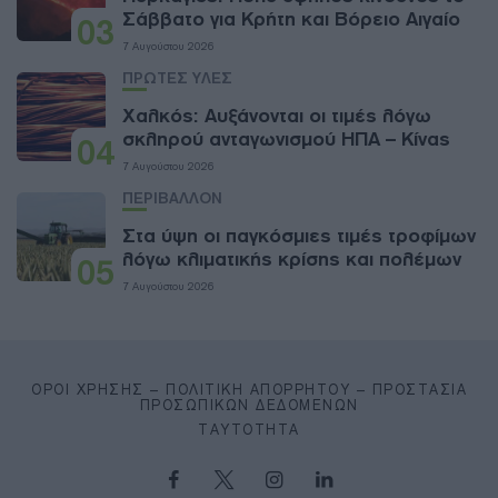
Σάββατο για Κρήτη και Βόρειο Αιγαίο
03
7 Αυγούστου 2026
ΠΡΩΤΕΣ ΥΛΕΣ
Χαλκός: Αυξάνονται οι τιμές λόγω
σκληρού ανταγωνισμού ΗΠΑ – Κίνας
04
7 Αυγούστου 2026
ΠΕΡΙΒΑΛΛΟΝ
Στα ύψη οι παγκόσμιες τιμές τροφίμων
λόγω κλιματικής κρίσης και πολέμων
05
7 Αυγούστου 2026
ΌΡΟΙ ΧΡΉΣΗΣ – ΠΟΛΙΤΙΚΉ ΑΠΟΡΡΉΤΟΥ – ΠΡΟΣΤΑΣΊΑ
ΠΡΟΣΩΠΙΚΏΝ ΔΕΔΟΜΈΝΩΝ
ΤΑΥΤΌΤΗΤΑ