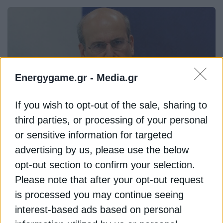
Energygame.gr -
Media.gr
If you wish to opt-out of the sale, sharing to
third parties, or processing of your personal
or sensitive information for targeted
ΥΠΟΔΟΜΕΣ
advertising by us, please use the below
Απορροφάται το ΤΑΙΠΕΔ από το
opt-out section to confirm your selection.
Υπερταμείο, καταργείται το ΤΧΣ
Please note that after your opt-out request
Ολοκληρώνεται η απορρόφηση του ΤΑΙΠΕΔ από
is processed you may continue seeing
το Υπερταμείο & η κατάργηση του ΤΧΣ. Η
interest-based ads based on personal
ανακοίνωση του Υπουργείου Εθνικής Οικονομίας