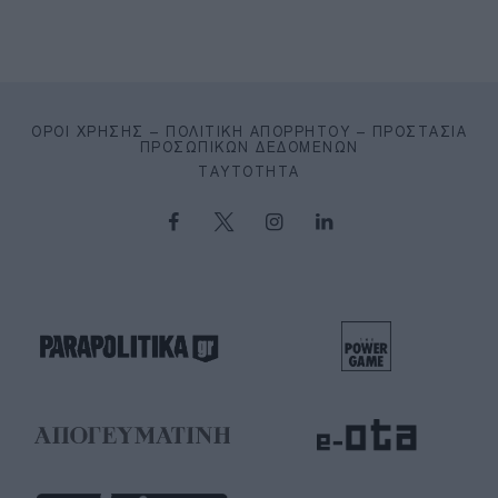
ΌΡΟΙ ΧΡΉΣΗΣ – ΠΟΛΙΤΙΚΉ ΑΠΟΡΡΉΤΟΥ – ΠΡΟΣΤΑΣΊΑ
ΠΡΟΣΩΠΙΚΏΝ ΔΕΔΟΜΈΝΩΝ
ΤΑΥΤΌΤΗΤΑ