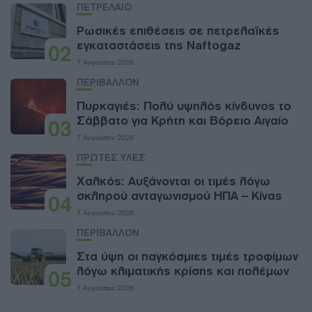
ΠΕΤΡΕΛΑΙΟ
Ρωσικές επιθέσεις σε πετρελαϊκές
εγκαταστάσεις της Naftogaz
02
7 Αυγούστου 2026
ΠΕΡΙΒΑΛΛΟΝ
Πυρκαγιές: Πολύ υψηλός κίνδυνος το
Σάββατο για Κρήτη και Βόρειο Αιγαίο
03
7 Αυγούστου 2026
ΠΡΩΤΕΣ ΥΛΕΣ
Χαλκός: Αυξάνονται οι τιμές λόγω
σκληρού ανταγωνισμού ΗΠΑ – Κίνας
04
7 Αυγούστου 2026
ΠΕΡΙΒΑΛΛΟΝ
Στα ύψη οι παγκόσμιες τιμές τροφίμων
λόγω κλιματικής κρίσης και πολέμων
05
7 Αυγούστου 2026